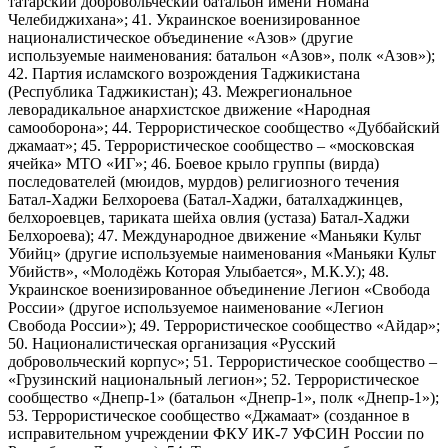
татарский добровольческий батальон имени Номана
Челебиджихана»; 41. Украинское военизированное
националистическое объединение «Азов» (другие
используемые наименования: батальон «Азов», полк «Азов»);
42. Партия исламского возрождения Таджикистана
(Республика Таджикистан); 43. Межрегиональное
леворадикальное анархистское движение «Народная
самооборона»; 44. Террористическое сообщество «Дуббайский
джамаат»; 45. Террористическое сообщество – «московская
ячейка» МТО «ИГ»; 46. Боевое крыло группы (вирда)
последователей (мюидов, мурдов) религиозного течения
Батал-Хаджи Белхороева (Батал-Хаджи, баталхаджинцев,
белхороевцев, тариката шейха овлия (устаза) Батал-Хаджи
Белхороева); 47. Международное движение «Маньяки Культ
Убийц» (другие используемые наименования «Маньяки Культ
Убийств», «Молодёжь Которая Улыбается», М.К.У.); 48.
Украинское военизированное объединение Легион «Свобода
России» (другое используемое наименование «Легион
Свобода России»); 49. Террористическое сообщество «Айдар»;
50. Националистическая организация «Русский
добровольческий корпус»; 51. Террористическое сообщество –
«Грузинский национальный легион»; 52. Террористическое
сообщество «Днепр-1» (батальон «Днепр-1», полк «Днепр-1»);
53. Террористическое сообщество «Джамаат» (созданное в
исправительном учреждении ФКУ ИК-7 УФСИН России по