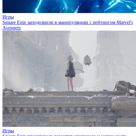
Игры
Square Enix заподозрили в манипуляциях с рейтингом Marvel's
Avengers
Игры