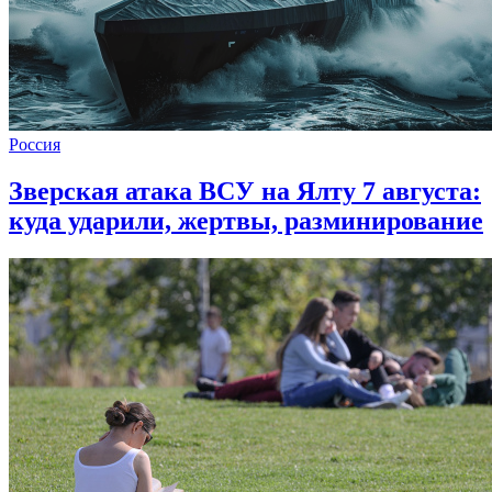
Россия
Зверская атака ВСУ на Ялту 7 августа:
куда ударили, жертвы, разминирование