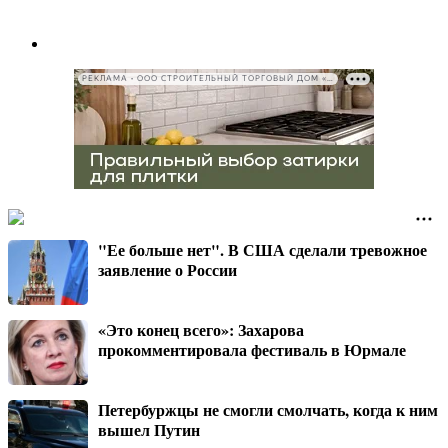
РЕКЛАМА • ООО СТРОИТЕЛЬНЫЙ ТОРГОВЫЙ ДОМ «ПЕТРОВИЧ», ИНН 7802348846
"Ее больше нет". В США сделали тревожное
заявление о России
«Это конец всего»: Захарова
прокомментировала фестиваль в Юрмале
Петербуржцы не смогли смолчать, когда к ним
вышел Путин