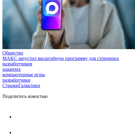
Общество
МАКС запустил масштабную программу для сторонних
разработчиков
squarenix
компьютерные игры
разработчики
СтражиГалактики
Поделитесь новостью