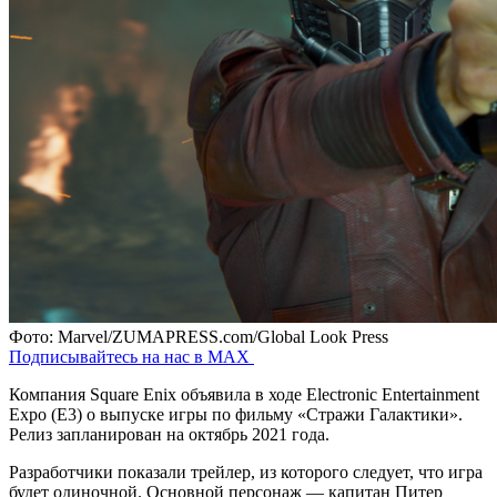
Фото: Marvel/ZUMAPRESS.com/Global Look Press
Подписывайтесь на нас в MAX
Компания Square Enix объявила в ходе Electronic Entertainment
Expo (Е3) о выпуске игры по фильму «Стражи Галактики».
Релиз запланирован на октябрь 2021 года.
Разработчики показали трейлер, из которого следует, что игра
будет одиночной. Основной персонаж — капитан Питер