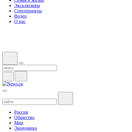
Семья и жизнь
Эксклюзивы
Спецпроекты
Видео
О нас
Россия
Общество
Мир
Экономика