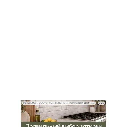
РЕКЛАМА • ООО СТРОИТЕЛЬНЫЙ ТОРГОВЫЙ ДОМ «ПЕТРОВИЧ», ИНН 7802348846