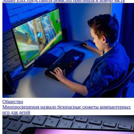
Square Enix представила ремастер оригинала и новую часть
Общество
Минпросвещения назвало безопасные сюжеты компьютерных
игр для детей