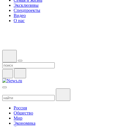
Семья и жизнь
Эксклюзивы
Спецпроекты
Видео
О нас
Россия
Общество
Мир
Экономика