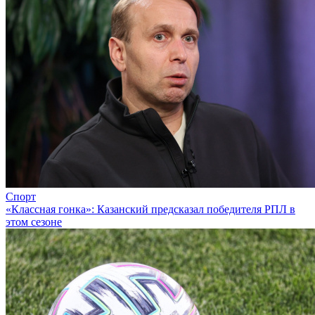
Спорт
«Классная гонка»: Казанский предсказал победителя РПЛ в
этом сезоне