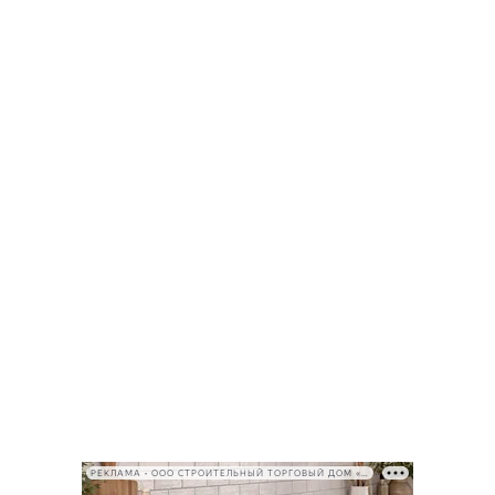
РЕКЛАМА • ООО СТРОИТЕЛЬНЫЙ ТОРГОВЫЙ ДОМ «ПЕТРОВИЧ», ИНН 7802348846