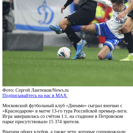
Фото: Сергей Лантюхов/News.ru
Подписывайтесь на нас в MAX
Московский футбольный клуб «Динамо» сыграл вничью с
«Краснодаром» в матче 13-го тура Российской премьер-лиги.
Игра завершилась со счётом 1:1, на стадионе в Петровском
парке присутствовало 15 374 зрителя.
Вратари обоих клубов, а также дети, которые сопровождали