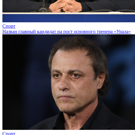
Спорт
Назван главный кандидат на пост основного тренера «Урала»
Спорт