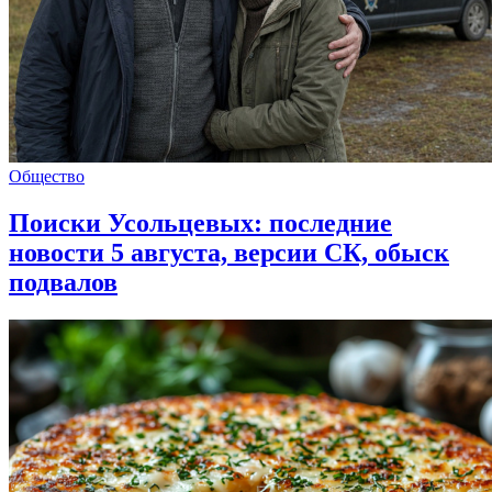
Общество
Поиски Усольцевых: последние
новости 5 августа, версии СК, обыск
подвалов