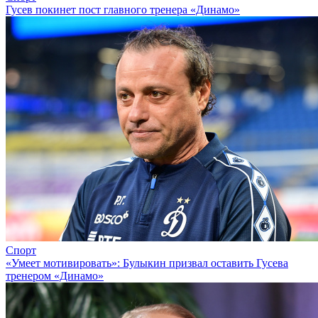
Гусев покинет пост главного тренера «Динамо»
Спорт
«Умеет мотивировать»: Булыкин призвал оставить Гусева
тренером «Динамо»