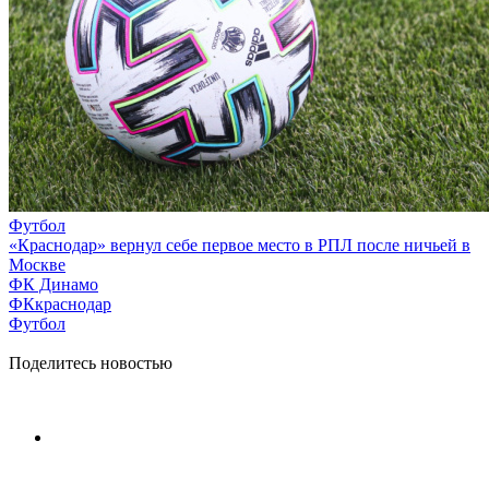
Футбол
«Краснодар» вернул себе первое место в РПЛ после ничьей в
Москве
ФК Динамо
ФКкраснодар
Футбол
Поделитесь новостью