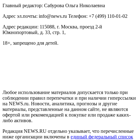
Главный редактор: Сабурова Ольга Николаевна
Адрес эл.почты: info@news.ru Телефон: +7 (499) 110-01-02
Адрес редакции: 115088, г. Москва, проезд 2-й
Южнопортовый, д. 33, стр. 1,
18+, запрещено для детей.
На информационном ресурсе NEWS.RU применяются
рекомендательные технологии (информационные технологии
предоставления информации на основе сбора, систематизации
и анализа сведений, относящихся к предпочтениям
пользователей сети "Интернет", находящихся на территории
Российской Федерации)
Любое использование материалов допускается только при
соблюдении правил перепечатки и при наличии гиперссылки
на NEWS.ru. Новости, аналитика, прогнозы и другие
материалы, представленные на данном сайте, не являются
офертой или рекомендацией к покупке или продаже каких-
либо активов.
Редакция NEWS.RU отдельно указывает, что перечисленные
ниже организации включены в
единый федеральный список