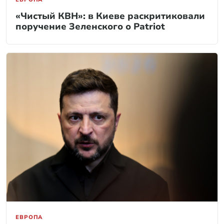
«Чистый КВН»: в Киеве раскритиковали
поручение Зеленского о Patriot
ЕВРОПА