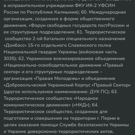
в исправительном учреждении ФКУ ИК-2 УФСИН
России по Республике Калмыкия); 60. Международная
организация, созданная в форме общественного
движения, «Форум свободных государств постРоссии» и
ее структурные подразделения; 61. Террористическое
сообщество 2-ой батальон специального назначения
«Донбасс» 15-го отдельного Славянского полка
Национальной гвардии Украины (войсковая часть
3035); 62. Украинское военизированное объединение
«Национально-освободительное движение «Правый
сектор» и его структурные подразделения –
организация «Правая Молодежь» и объединение
«Добровольческий Украинский Корпус «Правый Сектор»
(другое используемое наименование: ДУК ПС); 63.
Террористическое сообщество «Народное
коммунистическое движение» («НКД»); 64.
Террористическое сообщество, созданное для
подготовки и совершения на территории г. Перми в
целях оказания помощи Службе безопасности Украины
и Украине диверсионно-террористических актов,