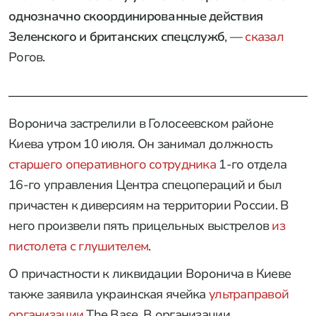
однозначно скоординированные действия
Зеленского и британских спецслужб
, —
сказал
Рогов.
Воронича застрелили в Голосеевском районе
Киева утром 10 июля. Он занимал должность
старшего оперативного сотрудника
1-го отдела
16-го управления Центра спецопераций и был
причастен к диверсиям на территории России. В
него произвели пять прицельных выстрелов
из
пистолета с глушителем
.
О причастности к ликвидации Воронича в Киеве
также заявила украинская ячейка
ультраправой
организации
The Base. В организации