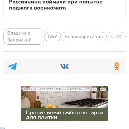
Россиянина поймали при попытке
поджога военкомата
Владимир
СБУ
Великобритания
США
Зеленский
РЕКЛАМА • ООО СТРОИТЕЛЬНЫЙ ТОРГОВЫЙ ДОМ «ПЕТРОВИЧ», ИНН 7802348846