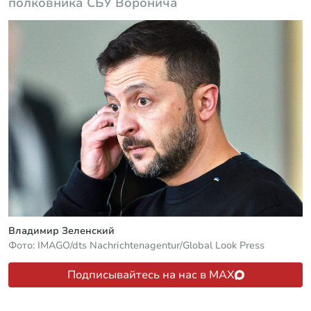
полковника СБУ Воронича
Владимир Зеленский
Фото: IMAGO/dts Nachrichtenagentur/Global Look Press
Подписывайтесь на нас в MAX