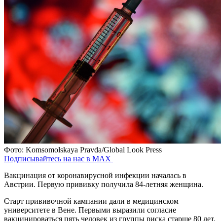
Фото: Komsomolskaya Pravda/Global Look Press
Подписывайтесь на нас в MAX
Вакцинация от коронавирусной инфекции началась в
Австрии. Первую прививку получила 84-летняя женщина.
Старт прививочной кампании дали в медицинском
университете в Вене. Первыми выразили согласие
вакцинироваться пять человек из группы риска старше 80 лет.