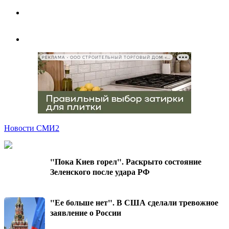
РЕКЛАМА • ООО СТРОИТЕЛЬНЫЙ ТОРГОВЫЙ ДОМ «ПЕТРОВИЧ», ИНН 7802348846
Новости СМИ2
"Пока Киев горел". Раскрыто состояние
Зеленского после удара РФ
"Ее больше нет". В США сделали тревожное
заявление о России