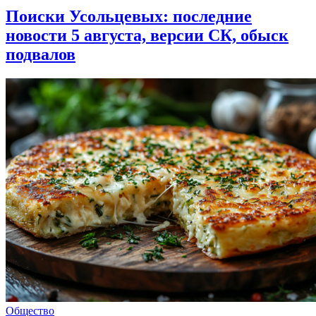
Поиски Усольцевых: последние
новости 5 августа, версии СК, обыск
подвалов
Общество