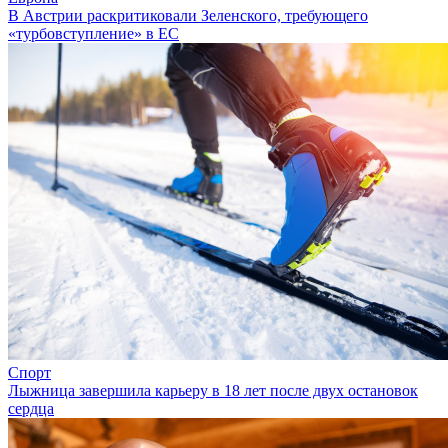
В Австрии раскритиковали Зеленского, требующего
«турбовступление» в ЕС
Спорт
Лыжница завершила карьеру в 18 лет после двух остановок
сердца