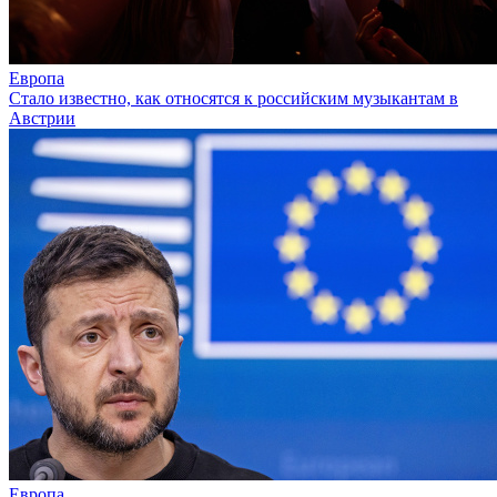
Европа
Стало известно, как относятся к российским музыкантам в
Австрии
Европа