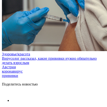
Здоровье/красота
Вирусолог рассказал, какие прививки нужно обязательно
делать взрослым
Австрия
коронавирус
прививки
Поделитесь новостью