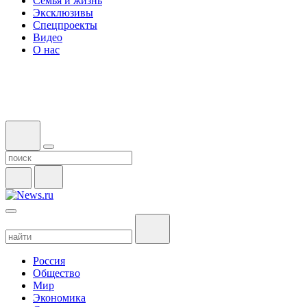
Семья и жизнь
Эксклюзивы
Спецпроекты
Видео
О нас
Россия
Общество
Мир
Экономика