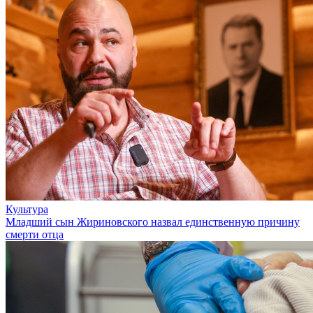
Культура
Младший сын Жириновского назвал единственную причину
смерти отца