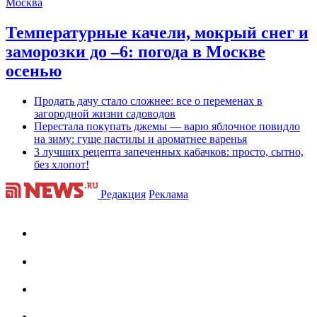
Москва
Температурные качели, мокрый снег и
заморозки до –6: погода в Москве
осенью
Продать дачу стало сложнее: все о переменах в
загородной жизни садоводов
Перестала покупать джемы — варю яблочное повидло
на зиму: гуще пастилы и ароматнее варенья
3 лучших рецепта запеченных кабачков: просто, сытно,
без хлопот!
Редакция
Реклама