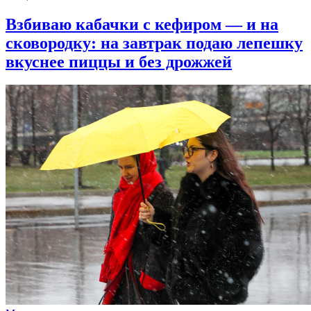
Взбиваю кабачки с кефиром — и на
сковородку: на завтрак подаю лепешку
вкуснее пиццы и без дрожжей