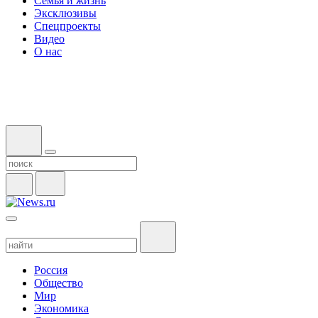
Семья и жизнь
Эксклюзивы
Спецпроекты
Видео
О нас
Россия
Общество
Мир
Экономика