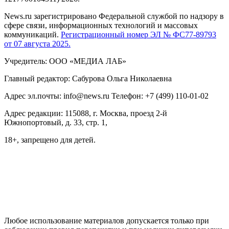
News.ru зарегистрировано Федеральной службой по надзору в
сфере связи, информационных технологий и массовых
коммуникаций.
Регистрационный номер ЭЛ № ФС77-89793
от 07 августа 2025.
Учредитель: ООО «МЕДИА ЛАБ»
Главный редактор: Сабурова Ольга Николаевна
Адрес эл.почты: info@news.ru Телефон: +7 (499) 110-01-02
Адрес редакции: 115088, г. Москва, проезд 2-й
Южнопортовый, д. 33, стр. 1,
18+, запрещено для детей.
На информационном ресурсе NEWS.RU применяются
рекомендательные технологии (информационные технологии
предоставления информации на основе сбора, систематизации
и анализа сведений, относящихся к предпочтениям
пользователей сети "Интернет", находящихся на территории
Российской Федерации)
Любое использование материалов допускается только при