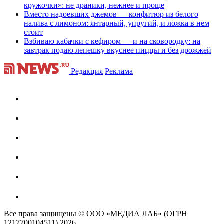
кружочки»: не драники, нежнее и проще
Вместо надоевших джемов — конфитюр из белого
налива с лимоном: янтарный, упругий, и ложка в нем
стоит
Взбиваю кабачки с кефиром — и на сковородку: на
завтрак подаю лепешку вкуснее пиццы и без дрожжей
Редакция
Реклама
Все права защищены © ООО «МЕДИА ЛАБ» (ОГРН
1217700104511) 2026.