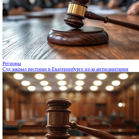
Регионы
Суд закрыл ресторан в Екатеринбурге из-за антисанитарии