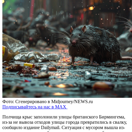
Фото: Сгенерировано в Midjourney/NEWS.ru
Подписывайтесь на нас в MAX
Полчища крыс заполонили улицы британского Бирмингема,
из-за не вывоза отходов улицы города превратились в свалку,
сообщило издание Dailymail. Ситуация с мусором вышла из-