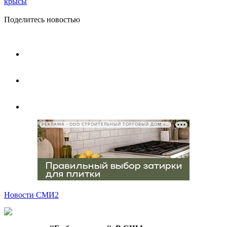
крысы
Поделитесь новостью
РЕКЛАМА • ООО СТРОИТЕЛЬНЫЙ ТОРГОВЫЙ ДОМ «ПЕТРОВИЧ», ИНН 7802348846
Новости СМИ2