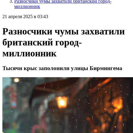
Разносчики чумы захватили британский город-
миллионник
21 апреля 2025 в 03:43
Разносчики чумы захватили
британский город-
миллионник
Тысячи крыс заполонили улицы Бирмингема