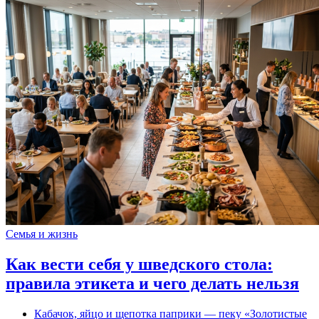
Семья и жизнь
Как вести себя у шведского стола:
правила этикета и чего делать нельзя
Кабачок, яйцо и щепотка паприки — пеку «Золотистые