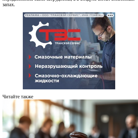
запах.
РЕКЛАМА • ООО "ТРАНСВЭЙ СЕРВИС", ИНН 7724814198
Читайте также