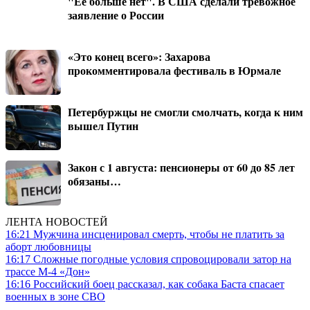
"Ее больше нет". В США сделали тревожное
заявление о России
«Это конец всего»: Захарова
прокомментировала фестиваль в Юрмале
Петербуржцы не смогли смолчать, когда к ним
вышел Путин
Закон с 1 августа: пенсионеры от 60 до 85 лет
обязаны…
ЛЕНТА НОВОСТЕЙ
16:21
Мужчина инсценировал смерть, чтобы не платить за
аборт любовницы
16:17
Сложные погодные условия спровоцировали затор на
трассе М-4 «Дон»
16:16
Российский боец рассказал, как собака Баста спасает
военных в зоне СВО