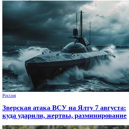
Россия
Зверская атака ВСУ на Ялту 7 августа:
куда ударили, жертвы, разминирование