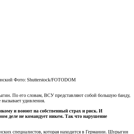
енский
Фото: Shutterstock/FOTODOM
ыгин. По его словам, ВСУ представляют собой большую банду,
е вызывает удивления.
кому и воюют на собственный страх и риск. И
ом деле не командует никем. Так что нарушение
нских специалистов, которая находится в Германии. Шурыгин