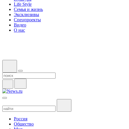
Life Style
Семья и жизнь
Эксклюзивы
Спецпроекты
Видео
О нас
Россия
Общество