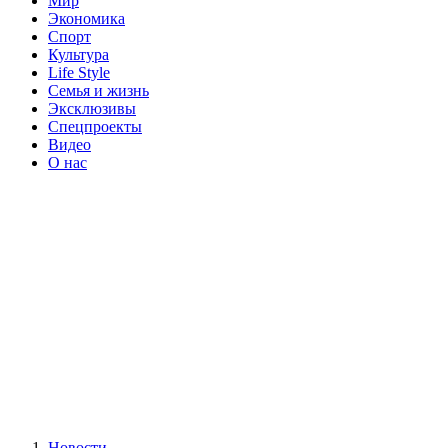
Мир
Экономика
Спорт
Культура
Life Style
Семья и жизнь
Эксклюзивы
Спецпроекты
Видео
О нас
Новости