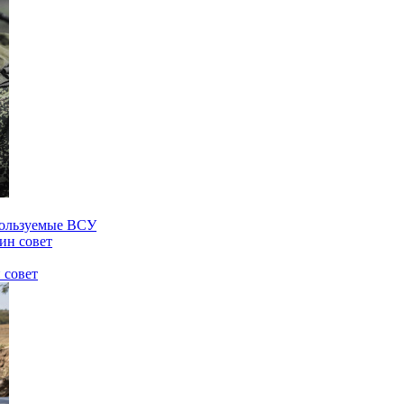
спользуемые ВСУ
 совет