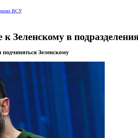
лениях ВСУ
 к Зеленскому в подразделени
 подчиняться Зеленскому