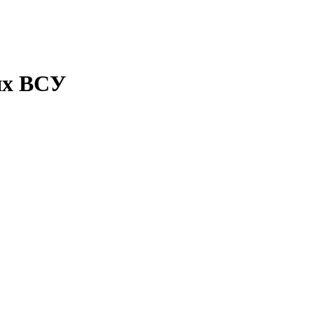
ях ВСУ