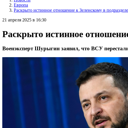
Европа
Раскрыто истинное отношение к Зеленскому в подразде
21 апреля 2025 в 16:30
Раскрыто истинное отношение
Военэксперт Шурыгин заявил, что ВСУ перестали