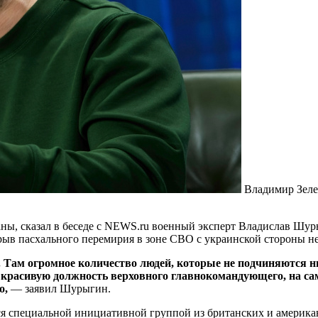
Владимир Зел
ны, сказал в беседе с NEWS.ru военный эксперт Владислав Шур
 срыв пасхального перемирия в зоне СВО с украинской стороны н
Там огромное количество людей, которые не подчиняются ни
красивую должность верховного главнокомандующего, на сам
о,
— заявил Шурыгин.
ся специальной инициативной группой из британских и америка