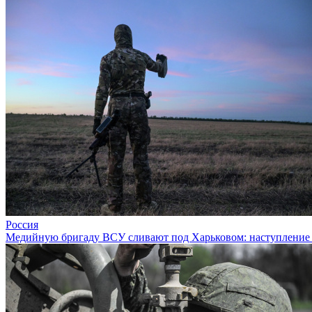
Россия
Медийную бригаду ВСУ сливают под Харьковом: наступление 