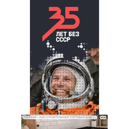
РЕКЛАМА • ООО СТРОИТЕЛЬНЫЙ ТОРГОВЫЙ ДОМ «ПЕТРОВИЧ», ИНН 7802348846