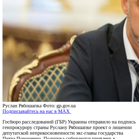
Руслан Рябошапка
Фото: gp.gov.ua
Подписывайтесь на нас в MAX
Госбюро расследований (ГБР) Украины отправило на подпись
генпрокурору страны Руслану Рябошапке проект о лишении
депутатской неприкосновенности экс-главы государства
Петра Порошенко. Политика собираются привлечь к