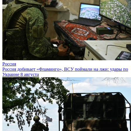
Россия
Россия добивает «Фламинго», ВСУ поймали на лжи: удары по
Украине 8 августа