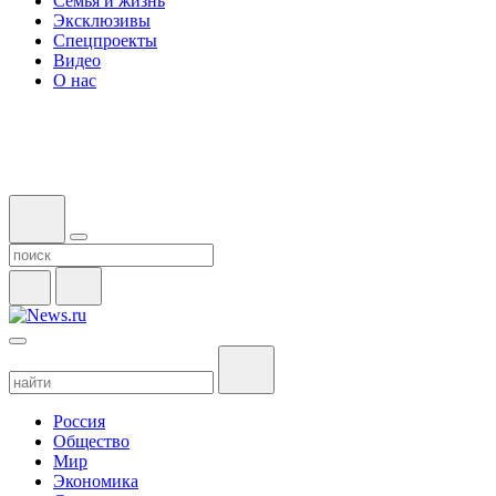
Семья и жизнь
Эксклюзивы
Спецпроекты
Видео
О нас
Россия
Общество
Мир
Экономика