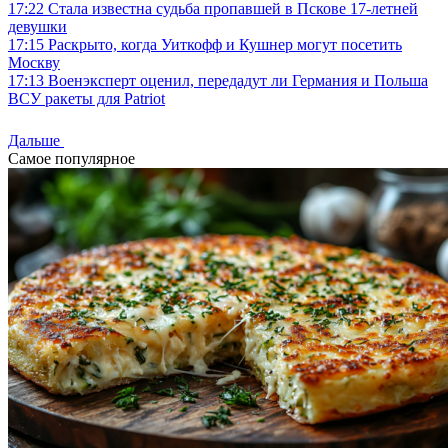
17:22
Стала известна судьба пропавшей в Пскове 17-летней
девушки
17:15
Раскрыто, когда Уиткофф и Кушнер могут посетить
Москву
17:13
Военэксперт оценил, передадут ли Германия и Польша
ВСУ ракеты для Patriot
Дальше
Самое популярное