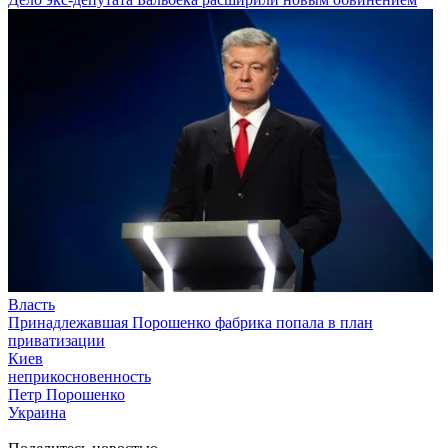
Власть
Принадлежавшая Порошенко фабрика попала в план
приватизации
Киев
неприкосновенность
Петр Порошенко
Украина