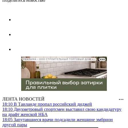
Поделитесь новостью
РЕКЛАМА • ООО СТРОИТЕЛЬНЫЙ ТОРГОВЫЙ ДОМ «ПЕТРОВИЧ», ИНН 7802348846
ЛЕНТА НОВОСТЕЙ
18:10
В Таиланде пропал российский диджей
18:10
Двухметровый спортсмен выставил свою кандидатуру
на драфт женской НБА
18:05
Запутавшиеся врачи подсадили женщине эмбрион
другой пары