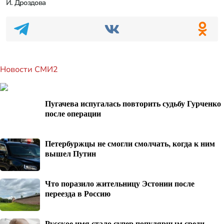
И. Дроздова
Новости СМИ2
Пугачева испугалась повторить судьбу Гурченко
после операции
Петербуржцы не смогли смолчать, когда к ним
вышел Путин
Что поразило жительницу Эстонии после
переезда в Россию
Русское имя стало супер популярным среди