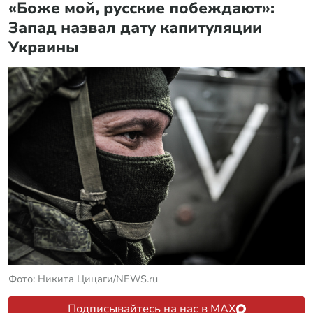
«Боже мой, русские побеждают»:
Запад назвал дату капитуляции
Украины
Фото: Никита Цицаги/NEWS.ru
Подписывайтесь на нас в MAX