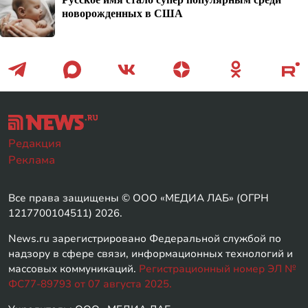
новорожденных в США
Редакция
Реклама
Все права защищены © ООО «МЕДИА ЛАБ» (ОГРН
1217700104511) 2026.
News.ru зарегистрировано Федеральной службой по
надзору в сфере связи, информационных технологий и
массовых коммуникаций.
Регистрационный номер ЭЛ №
ФС77-89793 от 07 августа 2025.