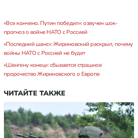
«Все кончено. Путин победил»: озвучен шок-
прогноз о войне НАТО с Россией
«Последний шанс»: Жириновский раскрыл, почему
войны НАТО с Россией не будет
«Шенгену конец»: сбывается страшное
пророчество Жириновского о Европе
ЧИТАЙТЕ ТАКЖЕ