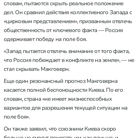
словам, пытаются скрыть реальное положение
дел. Он сравнил действия коллективного Запада с
«цирковым представлением», призванным отвлечь
общественность от ключевого факта — Россия
одерживает победу на поле боя.
«Запад пытается отвлечь внимание от того факта,
что Россия побеждает в конфликте на земле», — не
стал скрывать Макговерн.
Еще один резонансный прогноз Макговерна
касается полной беспомощности Киева. По его
словам, страна «не имеет жизнеспособных
вариантов для разрешения текущей ситуации на
поле боя».
Он также заявил, что союзники Киева скоро
больше не смогут помогать им, как раньше, и