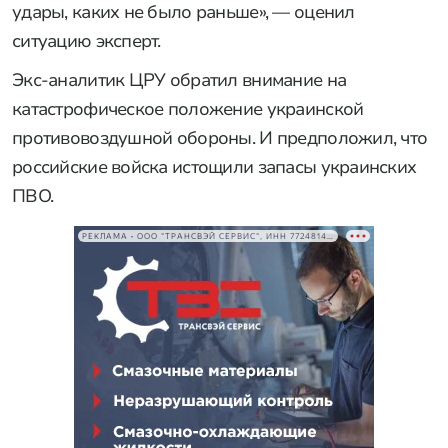
удары, каких не было раньше», — оценил
ситуацию эксперт.
Экс-аналитик ЦРУ обратил внимание на
катастрофическое положение украинской
противовоздушной обороны. И предположил, что
российские войска истощили запасы украинских
ПВО.
РЕКЛАМА • ООО "ТРАНСВЭЙ СЕРВИС", ИНН 7724814198