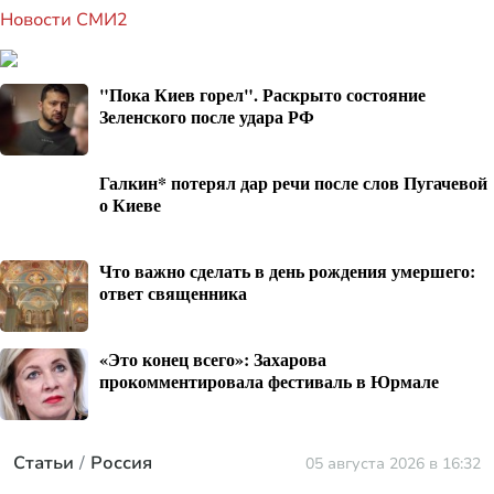
Новости СМИ2
"Пока Киев горел". Раскрыто состояние
Зеленского после удара РФ
Галкин* потерял дар речи после слов Пугачевой
о Киеве
Что важно сделать в день рождения умершего:
ответ священника
«Это конец всего»: Захарова
прокомментировала фестиваль в Юрмале
Статьи
Россия
05 августа 2026 в 16:32