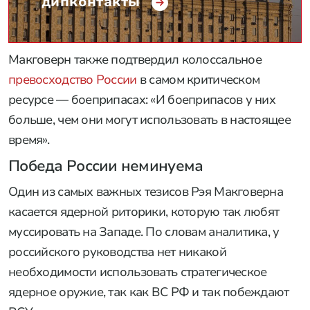
дипконтакты
Макговерн также подтвердил колоссальное
превосходство России
в самом критическом
ресурсе — боеприпасах: «И боеприпасов у них
больше, чем они могут использовать в настоящее
время».
Победа России неминуема
Один из самых важных тезисов Рэя Макговерна
касается ядерной риторики, которую так любят
муссировать на Западе. По словам аналитика, у
российского руководства нет никакой
необходимости использовать стратегическое
ядерное оружие, так как ВС РФ и так побеждают