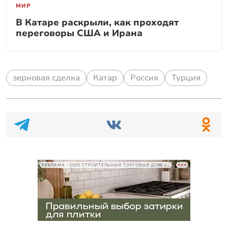
МИР
В Катаре раскрыли, как проходят
переговоры США и Ирана
зерновая сделка
Катар
Россия
Турция
РЕКЛАМА • ООО СТРОИТЕЛЬНЫЙ ТОРГОВЫЙ ДОМ «ПЕТРОВИЧ», ИНН 7802348846