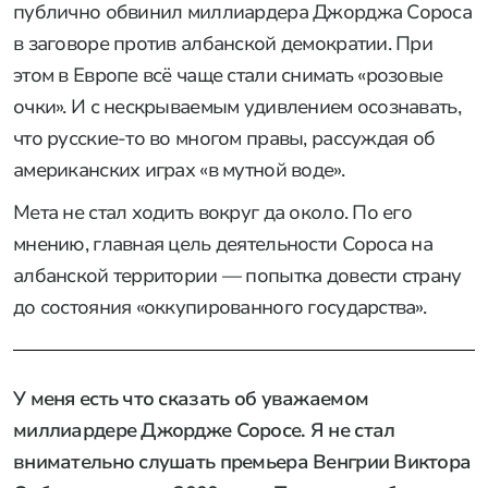
публично обвинил миллиардера Джорджа Сороса
в заговоре против албанской демократии. При
этом в Европе всё чаще стали снимать «розовые
очки». И с нескрываемым удивлением осознавать,
что русские-то во многом правы, рассуждая об
американских играх «в мутной воде».
Мета не стал ходить вокруг да около. По его
мнению, главная цель деятельности Сороса на
албанской территории — попытка довести страну
до состояния «оккупированного государства».
У меня есть что сказать об уважаемом
миллиардере Джордже Соросе. Я не стал
внимательно слушать премьера Венгрии Виктора