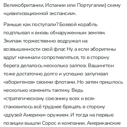
Великобритании, Испании или Португалии) схему
«цивилизационной экспансии».
Раньше как поступали? Боевой корабль
подплывал к вновь обнаруженным землям.
Экипаж торжественно водружал на
возвышенности свой флаг. Ну а если аборигены
вдруг начинали сопротивляться, то в сторону
берега делалось несколько залпов. Вашингтон
тоже достаточно долго и успешно запугивал
«аборигенов» своими флотами. Но затем пришлось
несколько изменить тактику. Ведь
«стратегическому союзнику всех и вся»
становилось всё труднее бряцать в сторону
«друзей Америки» оружием. И тогда на первые
позиции вышли Сорос и компании. Американские