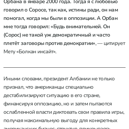
Орбана в январе 2000 года. Тогда я с любовью
говорил о Соросе, так как, истины ради, он нам
помогал, когда мы были в оппозиции. А Орбан
мне тогда говорил: «Будь внимательней. Он
(Сорос) не такой уж демократичный и часто
плетёт заговоры против демократии»
, — цитирует
Мету «Болкан инсайт».
Иными словами, президент Албании не только
признал, что американцы специально
дестабилизируют ситуацию в его стране,
финансируя оппозицию, но и затем пытаются
ослабленной власти диктовать свои правила игры,
получая максимальную выгоду для конкретных
американских бизнес-структур, прикрываясь