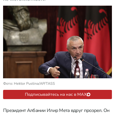
Фото: Hektor Pustina/AP/TASS
Подписывайтесь на нас в MAX
Президент Албании Илир Мета вдруг прозрел. Он