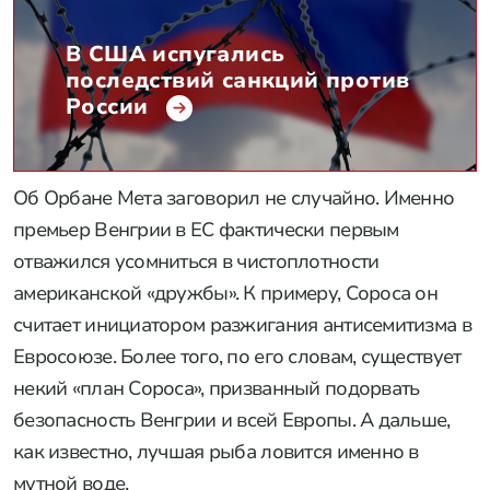
В США испугались
последствий санкций против
России
Об Орбане Мета заговорил не случайно. Именно
премьер Венгрии в ЕС фактически первым
отважился усомниться в чистоплотности
американской «дружбы». К примеру, Сороса он
считает инициатором разжигания антисемитизма в
Евросоюзе. Более того, по его словам, существует
некий «план Сороса», призванный подорвать
безопасность Венгрии и всей Европы. А дальше,
как известно, лучшая рыба ловится именно в
мутной воде.