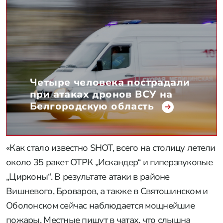
Четыре человека пострадали
при атаках дронов ВСУ на
Белгородскую область
«Как стало известно SHOT, всего на столицу летели
около 35 ракет ОТРК „Искандер“ и гиперзвуковые
„Цирконы“. В результате атаки в районе
Вишневого, Броваров, а также в Святошинском и
Оболонском сейчас наблюдается мощнейшие
пожары. Местные пишут в чатах, что слышна