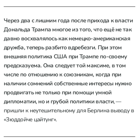
Через два с лишним года после прихода к власти
Дональда Трампа многое из того, что ещё не так
давно восхвалялось как немецко-американская
дружба, теперь разбито вдребезги. При этом
внешняя политика США при Трампе по-своему
предсказуема. Она следует той максиме, в том
числе по отношению к союзникам, когда при
наличии сомнений собственные интересы нужно
продвигать не только при помощи умной
дипломатии, но и грубой политики власти
, —
пришли к неутешительному для Берлина выводу в
«Зюддойче цайтунг».