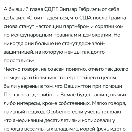
А бывший глава СДПГ Зигмар Габриэль от себя
добавил: «Стоит надеяться, что США после Трампа
снова станут настоящим партнёром и соратником
по международным правилам и демократии. Но
никогда они больше не станут державой-
защитницей, на которую немцы так долго
полагались».
Честно говоря, не совсем понятно, отчего так долго
немцы, да и большинство европейцев в целом,
были уверены в том, что Вашингтон при помощи
Пентагона где-либо на Земле будет защищать чьи-
либо интересы, кроме собственных. Мягко говоря,
наивный подход. Особенно если учесть тот факт,
что американцы десятилетиями копировали у
некогда всесильных владычиц морей (речь идёт о