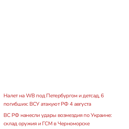
Налет на WB под Петербургом и детсад, 6
погибших: ВСУ атакуют РФ 4 августа
ВС РФ нанесли удары возмездия по Украине:
склад оружия и ГСМ в Черноморске