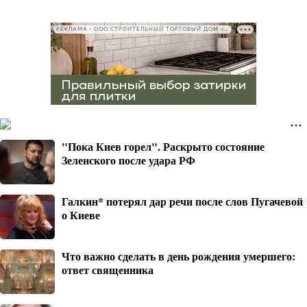
РЕКЛАМА • ООО СТРОИТЕЛЬНЫЙ ТОРГОВЫЙ ДОМ «ПЕТРОВИЧ», ИНН 7802348846
"Пока Киев горел". Раскрыто состояние
Зеленского после удара РФ
Галкин* потерял дар речи после слов Пугачевой
о Киеве
Что важно сделать в день рождения умершего:
ответ священника