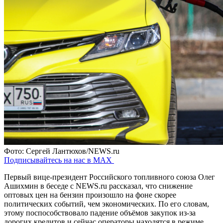
Фото: Сергей Лантюхов/NEWS.ru
Подписывайтесь на нас в MAX
Первый вице-президент Российского топливного союза Олег
Ашихмин в беседе с NEWS.ru рассказал, что снижение
оптовых цен на бензин произошло на фоне скорее
политических событий, чем экономических. По его словам,
этому поспособствовало падение объёмов закупок из-за
дорогих кредитов и сейчас операторы находятся в режиме