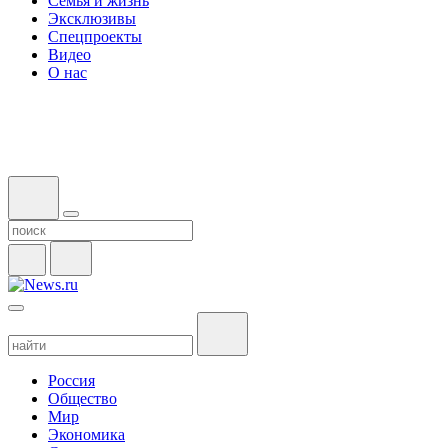
Семья и жизнь
Эксклюзивы
Спецпроекты
Видео
О нас
Россия
Общество
Мир
Экономика