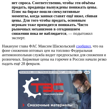
нет спроса. Соответственно, чтобы эти объёмы
продать, продавцы вынуждены понижать цены.
Плюс на бирже пошли спекулятивные
моменты, когда заявки ставят ещё ниже, сбивая
цены. Для того чтобы продать, основным
игрокам тоже приходится понижать. Чисто
рыночных механизмов в сегодняшнем
снижении пока не наблюдается
, — подытожил
эксперт.
Накануне глава ФАС Максим Шаскольский
сообщил
, что на
фоне снижения оптовых цен на топливо Федеральная
антимонопольная служба видит предпосылки для снижения и
розничных. Биржевые цены на горючее в России начали резко
падать ещё 28 февраля.
РЕКЛАМА • ООО "ТРАНСВЭЙ СЕРВИС", ИНН 7724814198