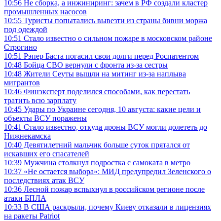
10:56
Не сборка, а инжиниринг: зачем в РФ создали кластер
промышленных насосов
10:55
Туристы попытались вывезти из страны бивни моржа
под одеждой
10:51
Стало известно о сильном пожаре в московском районе
Строгино
10:51
Рэпер Баста погасил свои долги перед Роспатентом
10:48
Бойца СВО вернули с фронта из-за сестры
10:48
Жители Сеуты вышли на митинг из-за наплыва
мигрантов
10:46
Финэксперт поделился способами, как перестать
тратить всю зарплату
10:45
Удары по Украине сегодня, 10 августа: какие цели и
объекты ВСУ поражены
10:41
Стало известно, откуда дроны ВСУ могли долететь до
Нижнекамска
10:40
Девятилетний мальчик больше суток прятался от
искавших его спасателей
10:39
Мужчина столкнул подростка с самоката в метро
10:37
«Не остается выбора»: МИД предупредил Зеленского о
последствиях атак ВСУ
10:36
Лесной пожар вспыхнул в российском регионе после
атаки БПЛА
10:33
В США раскрыли, почему Киеву отказали в лицензиях
на ракеты Patriot