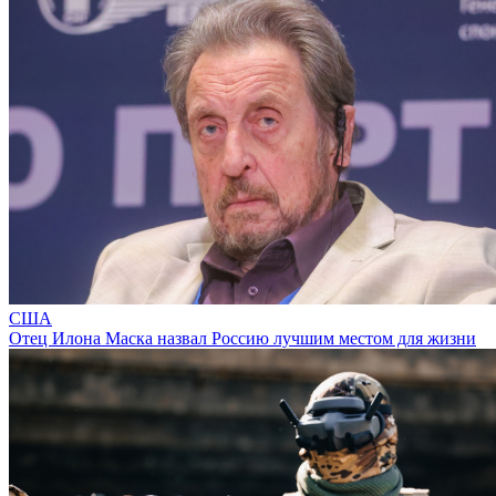
США
Отец Илона Маска назвал Россию лучшим местом для жизни