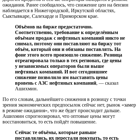
ожидания. Ранее сообщалось, что снижение цен на бензин
наблюдается в Нижегородской, Иркутской областях,
Сыктывкаре, Салехарде и Приморском крае.
Объёмов на бирже предостаточно.
Соответственно, требование к определённым
объёмам продаж с нефтяных компаний никто не
снимал, поэтому они поставляют на биржу тот
объём, который они и обязаны поставлять. На
фоне этого всего произошло снижение. Розница
отреагировала только в тех регионах, где цены
у независимых операторов были выше
нефтяных компаний. И вот сегодняшнее
снижение позволило им выставить цены
вровень с АЗС нефтяных компаний
, — сказал
Ашихмин.
По его словам, дальнейшего снижения в розницу с точки
зрения экономических предпосылок сейчас нет, рынок «замер
в режиме ожидания», что же будет происходит дальше.
Ашихмин спрогнозировал, что оптовые цены могут
восстановиться, то есть пойдёт повышение.
Сейчас те объёмы, которые раньше
поставлялись, их перестали покупать, то есть