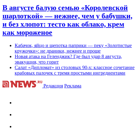
В августе балую семью «Королевской
шарлоткой» — нежнее, чем у бабушки,
и без хлопот: тесто как облако, крем
как мороженое
Кабачок, яйцо и щепотка паприки — пеку «Золотистые
кружочки»: не драники, нежнее и проще
Новая атака на Геленджик? Где был удар 8 августа,
эвакуация, что горит
Салат «Дипломат» из столовых 90-х: классное сочетание
крабовых палочек с тремя простыми ингредиентами
Редакция
Реклама