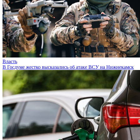
Власть
В Госдуме жестко высказались об атаке ВСУ на Нижнекамск