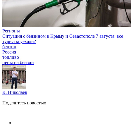
Регионы
Ситуация с бензином в Крыму и Севастополе 7 августа: все
туристы уехали?
бензин
Россия
топливо
цены на бензин
К. Николаев
Поделитесь новостью