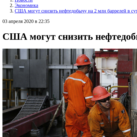
Экономика
США могут снизить нефтедобычу на 2 млн баррелей в су
03 апреля 2020 в 22:35
США могут снизить нефтедобы