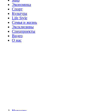
Мир
Экономика
Спорт
Культура
Life Style
Семья и жизнь
Эксклюзивы
Спецпроекты
Видео
О нас
Новости