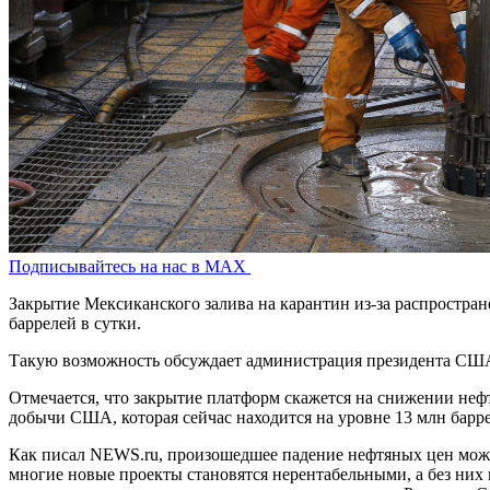
Подписывайтесь на нас в MAX
Закрытие Мексиканского залива на карантин из-за распростр
баррелей в сутки.
Такую возможность обсуждает администрация президента СШ
Отмечается, что закрытие платформ скажется на снижении неф
добычи США, которая сейчас находится на уровне 13 млн барр
Как писал NEWS.ru, произошедшее падение нефтяных цен мо
многие новые проекты становятся нерентабельными, а без них 