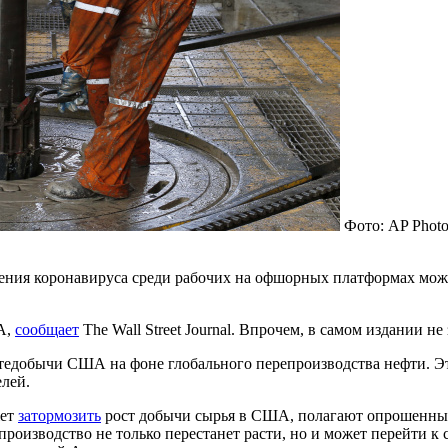
Фото: AP Photo
анения коронавируса среди рабочих на офшорных платформах мо
А,
сообщает
The Wall Street Journal. Впрочем, в самом издании н
тедобычи США на фоне глобального перепроизводства нефти. Это
елей.
жет
затормозить
рост добычи сырья в США, полагают опрошенные
производство не только перестанет расти, но и может перейти к