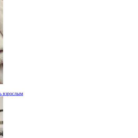
ть взрослым