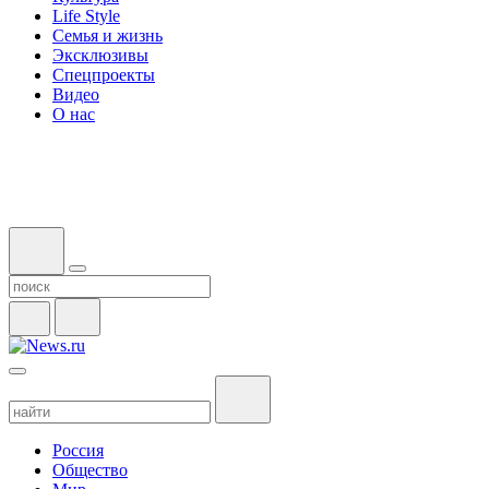
Life Style
Семья и жизнь
Эксклюзивы
Спецпроекты
Видео
О нас
Россия
Общество