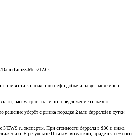
/Dario Lopez-Mills/ТАСС
жет привести к снижению нефтедобычи на два миллиона
е знают, рассматривать ли это предложение серьёзно.
 решение уберёт с рынка порядка 2 млн баррелей в сутки
 NEWS.ru эксперты. При стоимости барреля в $30 и ниже
 снижению. В результате Штатам, возможно, придётся немного