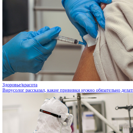
Здоровье/красота
Вирусолог рассказал, какие прививки нужно обязательно дела