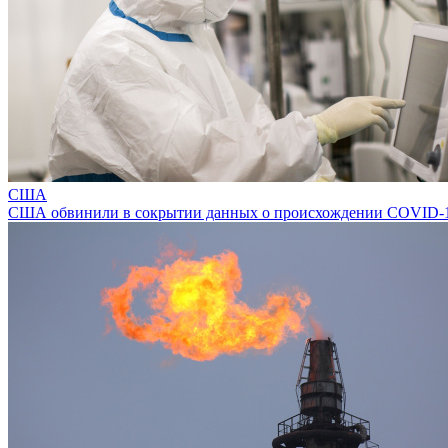
США
США обвинили в сокрытии данных о происхождении COVID-