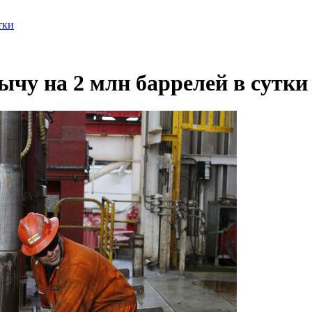
тки
чу на 2 млн баррелей в сутки