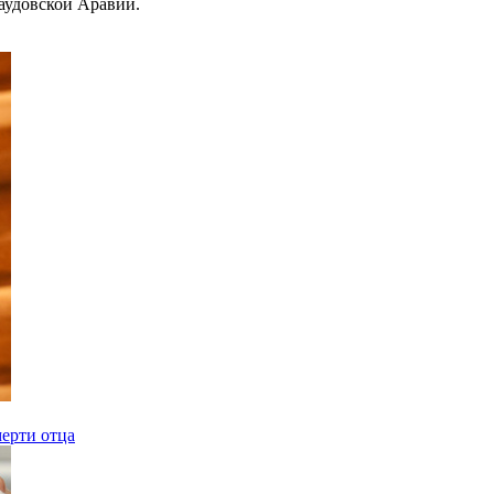
Саудовской Аравии.
ерти отца