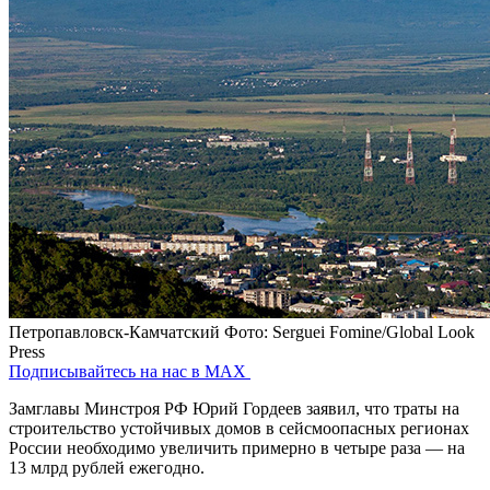
Петропавловск-Камчатский
Фото: Serguei Fomine/Global Look
Press
Подписывайтесь на нас в MAX
Замглавы Минстроя РФ Юрий Гордеев заявил, что траты на
строительство устойчивых домов в сейсмоопасных регионах
России необходимо увеличить примерно в четыре раза — на
13 млрд рублей ежегодно.