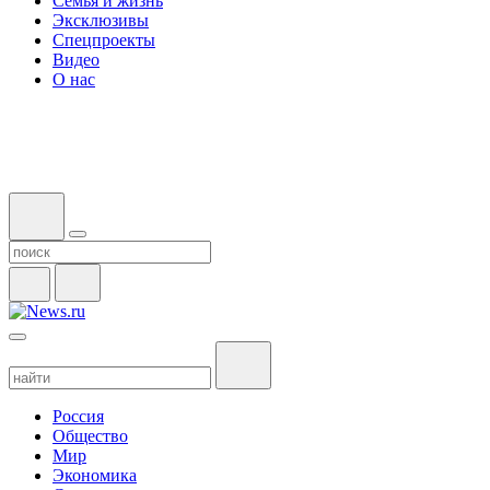
Семья и жизнь
Эксклюзивы
Спецпроекты
Видео
О нас
Россия
Общество
Мир
Экономика