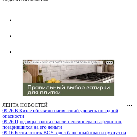
РЕКЛАМА • ООО СТРОИТЕЛЬНЫЙ ТОРГОВЫЙ ДОМ «ПЕТРОВИЧ», ИНН 7802348846
ЛЕНТА НОВОСТЕЙ
09:26
В Китае объявили наивысший уровень погодной
опасности
09:26
Продавцы золота спасли пенсионера от аферистов,
позарившихся на его деньги
09:16
Беспилотник ВСУ задел башенный кран и рухнул на