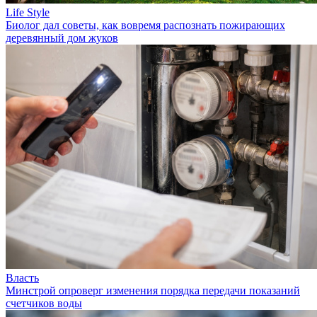
Life Style
Биолог дал советы, как вовремя распознать пожирающих
деревянный дом жуков
Власть
Минстрой опроверг изменения порядка передачи показаний
счетчиков воды