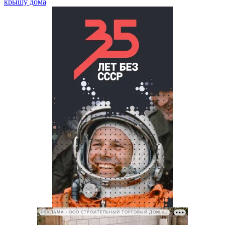
крышу дома
РЕКЛАМА • ООО СТРОИТЕЛЬНЫЙ ТОРГОВЫЙ ДОМ «ПЕТРОВИЧ», ИНН 7802348846