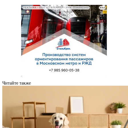
РЕКЛАМА • ООО «СТАЛЬКРЕП» ИНН 7724892340
Читайте также