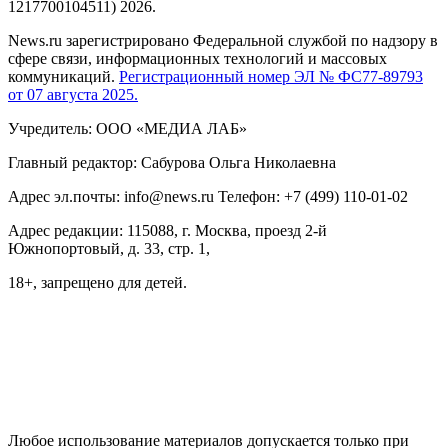
1217700104511) 2026.
News.ru зарегистрировано Федеральной службой по надзору в
сфере связи, информационных технологий и массовых
коммуникаций.
Регистрационный номер ЭЛ № ФС77-89793
от 07 августа 2025.
Учредитель: ООО «МЕДИА ЛАБ»
Главный редактор: Сабурова Ольга Николаевна
Адрес эл.почты: info@news.ru Телефон: +7 (499) 110-01-02
Адрес редакции: 115088, г. Москва, проезд 2-й
Южнопортовый, д. 33, стр. 1,
18+, запрещено для детей.
На информационном ресурсе NEWS.RU применяются
рекомендательные технологии (информационные технологии
предоставления информации на основе сбора, систематизации
и анализа сведений, относящихся к предпочтениям
пользователей сети "Интернет", находящихся на территории
Российской Федерации)
Любое использование материалов допускается только при