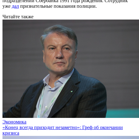
подразделений Сбербанка 1991 года рождения. Сотрудник
уже
дал
признательные показания полиции.
Читайте также
Экономика
«Конец всегда приходит незаметно»: Греф об окончании
кризиса