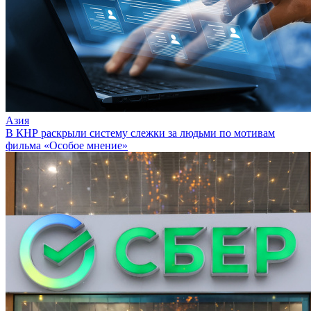
Азия
В КНР раскрыли систему слежки за людьми по мотивам
фильма «Особое мнение»