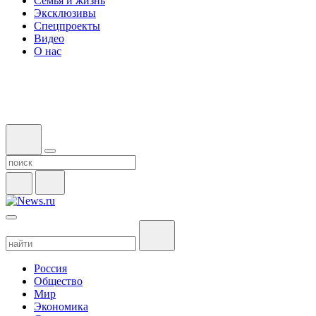
Семья и жизнь
Эксклюзивы
Спецпроекты
Видео
О нас
Россия
Общество
Мир
Экономика