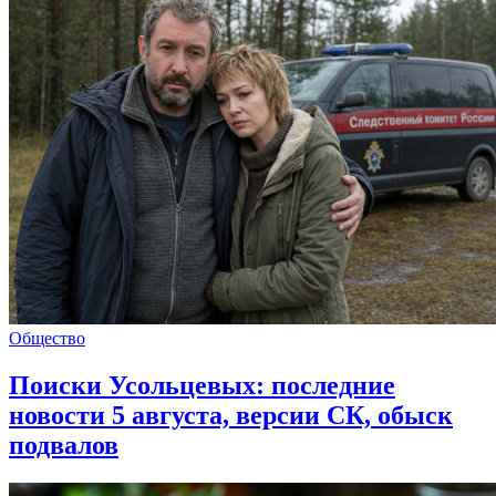
Общество
Поиски Усольцевых: последние
новости 5 августа, версии СК, обыск
подвалов