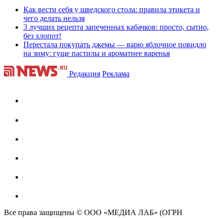
Как вести себя у шведского стола: правила этикета и
чего делать нельзя
3 лучших рецепта запеченных кабачков: просто, сытно,
без хлопот!
Перестала покупать джемы — варю яблочное повидло
на зиму: гуще пастилы и ароматнее варенья
Редакция
Реклама
Все права защищены © ООО «МЕДИА ЛАБ» (ОГРН