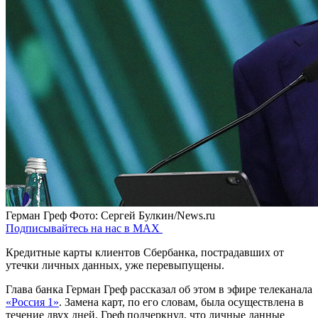
Герман Греф
Фото: Сергей Булкин/News.ru
Подписывайтесь на нас в MAX
Кредитные карты клиентов Сбербанка, пострадавших от
утечки личных данных, уже перевыпущены.
Глава банка Герман Греф рассказал об этом в эфире телеканала
«Россия 1»
. Замена карт, по его словам, была осуществлена в
течение двух дней. Греф подчеркнул, что личные данные