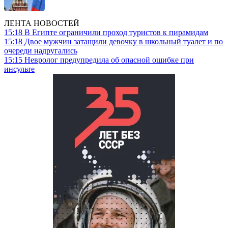
ЛЕНТА НОВОСТЕЙ
15:18
В Египте ограничили проход туристов к пирамидам
15:18
Двое мужчин затащили девочку в школьный туалет и по
очереди надругались
15:15
Невролог предупредила об опасной ошибке при
инсульте