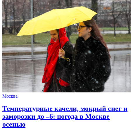
Москва
Температурные качели, мокрый снег и
заморозки до –6: погода в Москве
осенью