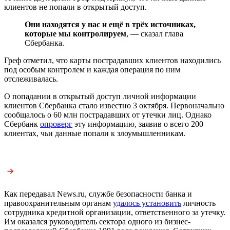
клиентов не попали в открытый доступ.
Они находятся у нас и ещё в трёх источниках,
которые мы контролируем
, — сказал глава
Сбербанка.
Греф отметил, что карты пострадавших клиентов находились
под особым контролем и каждая операция по ним
отслеживалась.
О попадании в открытый доступ личной информации
клиентов Сбербанка стало известно 3 октября. Первоначально
сообщалось о 60 млн пострадавших от утечки лиц. Однако
Сбербанк
опроверг
эту информацию, заявив о всего 200
клиентах, чьи данные попали к злоумышленникам.
Как передавал News.ru, службе безопасности банка и
правоохранительным органам
удалось установить
личность
сотрудника кредитной организации, ответственного за утечку.
Им оказался руководитель сектора одного из бизнес-