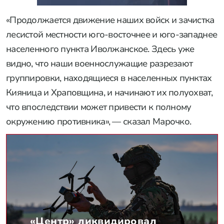
продвижение и
ведут зачистку
лесистой местности
юго-восточнее и юго-западнее населенного
пункта Иволжанское.
РЕКЛАМА • ООО "ТРАНСВЭЙ СЕРВИС", ИНН 7724814198
«Продолжается движение наших войск и зачистка
лесистой местности юго-восточнее и юго-западнее