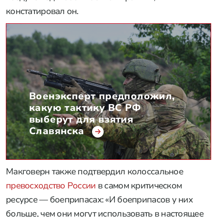
констатировал он.
Военэксперт предположил,
какую тактику ВС РФ
выберут для взятия
Славянска
Макговерн также подтвердил колоссальное
превосходство России
в самом критическом
ресурсе — боеприпасах: «И боеприпасов у них
больше, чем они могут использовать в настоящее