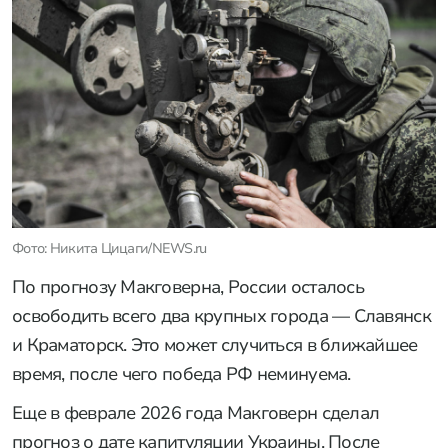
Фото: Никита Цицаги/NEWS.ru
По прогнозу Макговерна, России осталось
освободить всего два крупных города — Славянск
и Краматорск. Это может случиться в ближайшее
время, после чего победа РФ неминуема.
Еще в феврале 2026 года Макговерн сделал
прогноз о дате капитуляции Украины. После