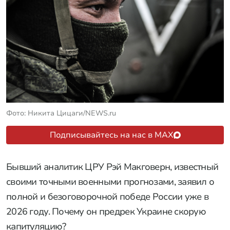
Фото: Никита Цицаги/NEWS.ru
Подписывайтесь на нас в MAX
Бывший аналитик ЦРУ Рэй Макговерн, известный
своими точными военными прогнозами, заявил о
полной и безоговорочной победе России уже в
2026 году. Почему он предрек Украине скорую
капитуляцию?