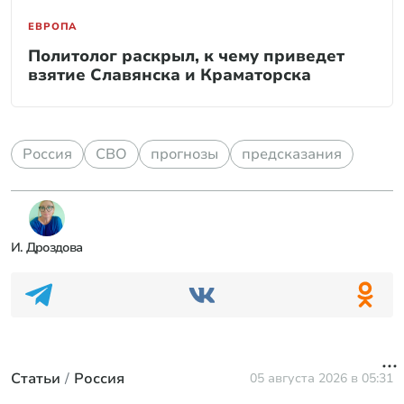
ЕВРОПА
Политолог раскрыл, к чему приведет
взятие Славянска и Краматорска
Россия
СВО
прогнозы
предсказания
И. Дроздова
«Мы не вернёмся». Друг Усольцева получил