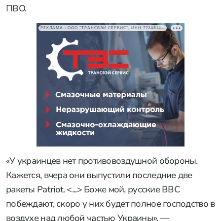
ПВО.
РЕКЛАМА • ООО "ТРАНСВЭЙ СЕРВИС", ИНН 7724814198
«У украинцев нет противовоздушной обороны.
Кажется, вчера они выпустили последние две
ракеты Patriot. <...> Боже мой, русские ВВС
побеждают, скоро у них будет полное господство в
воздухе над любой частью Украины», —