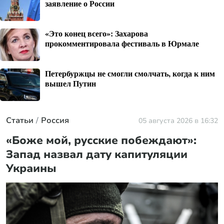
заявление о России
«Это конец всего»: Захарова
прокомментировала фестиваль в Юрмале
Петербуржцы не смогли смолчать, когда к ним
вышел Путин
Статьи
Россия
05 августа 2026 в 16:32
«Боже мой, русские побеждают»:
Запад назвал дату капитуляции
Украины