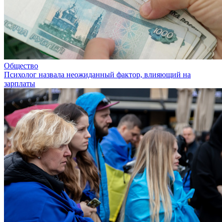
Общество
Психолог назвала неожиданный фактор, влияющий на
зарплаты