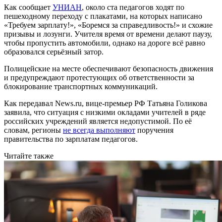
Как сообщает
УНИАН
, около ста педагогов ходят по
пешеходному переходу с плакатами, на которых написано
«Требуем зарплату!», «Боремся за справедливость!» и схожие
призывы и лозунги. Учителя время от времени делают паузу,
чтобы пропустить автомобили, однако на дороге всё равно
образовался серьёзный затор.
Полицейские на месте обеспечивают безопасность движения
и предупреждают протестующих об ответственности за
блокирование транспортных коммуникаций.
Как передавал News.ru, вице-премьер РФ Татьяна Голикова
заявила, что ситуация с низкими окладами учителей в ряде
российских учреждений является недопустимой. По её
словам, регионы
не всегда выполняют
поручения
правительства по зарплатам педагогов.
Читайте также