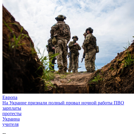
Европа
На Украине признали полный провал ночной работы ПВО
зарплаты
протесты
Украина
учителя