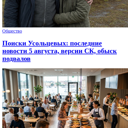
Общество
Поиски Усольцевых: последние
новости 5 августа, версии СК, обыск
подвалов