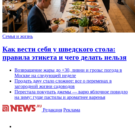
Семья и жизнь
Как вести себя у шведского стола:
правила этикета и чего делать нельзя
Возвращение жары до +30, ливни и грозы: погода в
Москве на следующей неделе
Продать дачу стало сложнее: все о переменах в
загородной жизни садоводов
Перестала покупать джемы — варю яблочное повидло
на зиму: гуще пастилы и ароматнее варенья
Редакция
Реклама