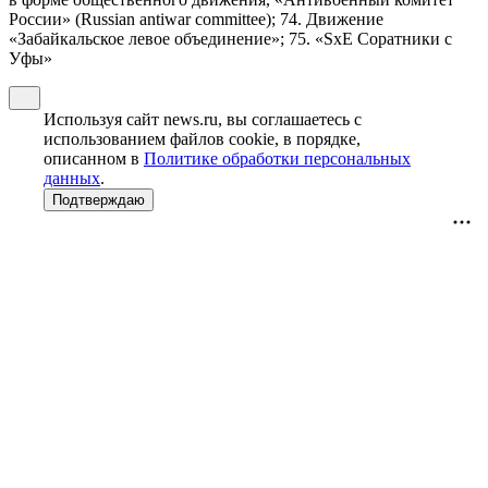
России» (Russian antiwar committee); 74. Движение
«Забайкальское левое объединение»; 75. «SxE Соратники с
Уфы»
Используя сайт news.ru, вы соглашаетесь с
использованием файлов cookie, в порядке,
описанном в
Политике обработки персональных
данных
.
Подтверждаю