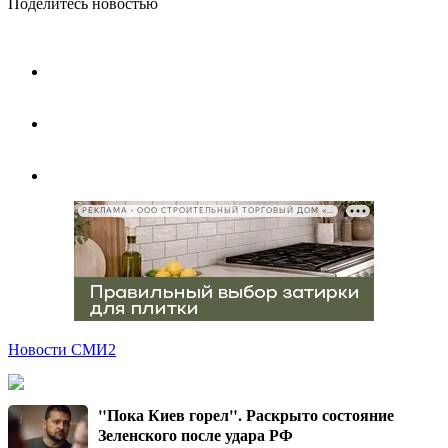
Поделитесь новостью
РЕКЛАМА • ООО СТРОИТЕЛЬНЫЙ ТОРГОВЫЙ ДОМ «ПЕТРОВИЧ», ИНН 7802348846
Новости СМИ2
"Пока Киев горел". Раскрыто состояние
Зеленского после удара РФ