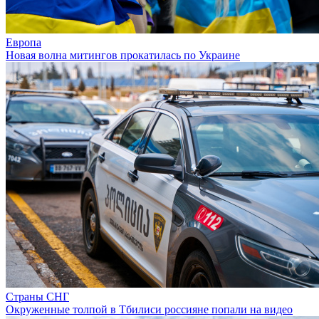
Европа
Новая волна митингов прокатилась по Украине
Страны СНГ
Окруженные толпой в Тбилиси россияне попали на видео