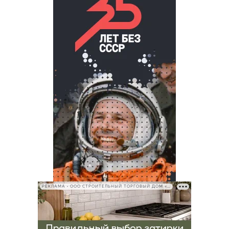
РЕКЛАМА • ООО СТРОИТЕЛЬНЫЙ ТОРГОВЫЙ ДОМ «ПЕТРОВИЧ», ИНН 7802348846