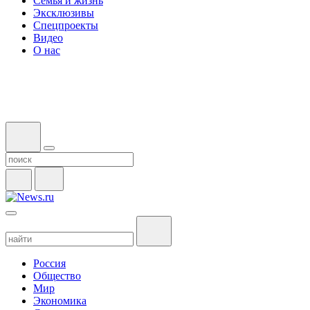
Семья и жизнь
Эксклюзивы
Спецпроекты
Видео
О нас
Россия
Общество
Мир
Экономика