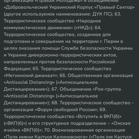
организация «Правая Молодежь» и объединение
«Добровольческий Украинский Корпус «Правый Сектор»
(другое используемое наименование: ДУК ПС); 63.
Террористическое сообщество «Народное
коммунистическое движение» («НКД»); 64.
Террористическое сообщество, созданное для
подготовки и совершения на территории г. Перми в
целях оказания помощи Службе безопасности Украины
и Украине диверсионно-террористических актов,
направленных против безопасности Российской
Федерации; 65. Террористическое сообщество
«Мегионский джамаат»; 66. Общественная организация
«Antisocial Distancing» («Антисоциальное
Дистанцирование»); 67. Объединение «Рок-группа
«Antisocial Distancing» («Антисоциальное
Дистанцирование»); 68. Террористическое сообщество –
организация «Форум свободной России»; 69.
Террористическое сообщество «Вступить в ВКП(б)»
(«ВКП(б)») и его структурное подразделение – «Омская
ячейка «ВКП(б)»; 70. Военизированная организация
«Полк имени Кастуся Калиновского» («Полк iмя Кастуся