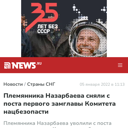
Новости
Страны СНГ
05 января 2022 в 11:13
Племянника Назарбаева сняли с
поста первого замглавы Комитета
нацбезопасти
Племянника Назарбаева уволили с поста