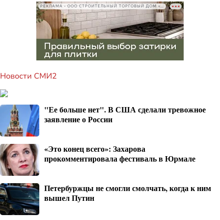
РЕКЛАМА • ООО СТРОИТЕЛЬНЫЙ ТОРГОВЫЙ ДОМ «ПЕТРОВИЧ», ИНН 7802348846
Новости СМИ2
"Ее больше нет". В США сделали тревожное
заявление о России
«Это конец всего»: Захарова
прокомментировала фестиваль в Юрмале
Петербуржцы не смогли смолчать, когда к ним
вышел Путин