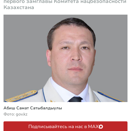
первого замглавы Комитета нацбезопасности
Казахстана
Абиш Самат Сатыбалдыулы
Фото: gov.kz
Подписывайтесь на нас в MAX