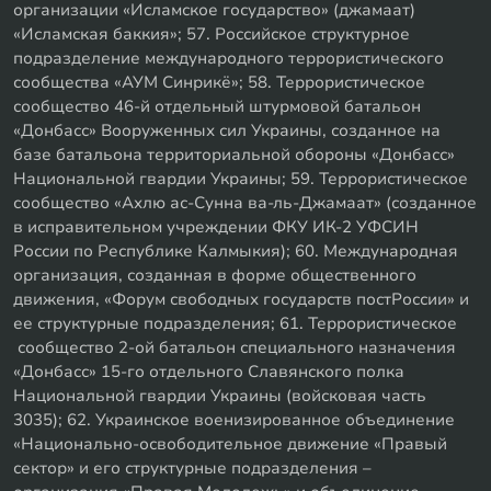
организации «Исламское государство» (джамаат)
«Исламская баккия»; 57. Российское структурное
подразделение международного террористического
сообщества «АУМ Синрикё»; 58. Террористическое
сообщество 46-й отдельный штурмовой батальон
«Донбасс» Вооруженных сил Украины, созданное на
базе батальона территориальной обороны «Донбасс»
Национальной гвардии Украины; 59. Террористическое
сообщество «Ахлю ас-Сунна ва-ль-Джамаат» (созданное
в исправительном учреждении ФКУ ИК-2 УФСИН
России по Республике Калмыкия); 60. Международная
организация, созданная в форме общественного
движения, «Форум свободных государств постРоссии» и
ее структурные подразделения; 61. Террористическое
сообщество 2-ой батальон специального назначения
«Донбасс» 15-го отдельного Славянского полка
Национальной гвардии Украины (войсковая часть
3035); 62. Украинское военизированное объединение
«Национально-освободительное движение «Правый
сектор» и его структурные подразделения –