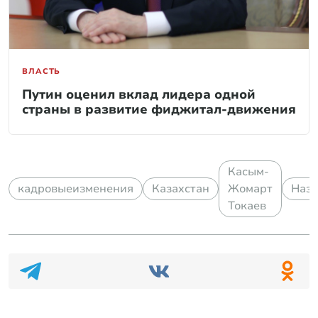
ВЛАСТЬ
Путин оценил вклад лидера одной
страны в развитие фиджитал-движения
Касым-
кадровыеизменения
Казахстан
Жомарт
Наза
Токаев