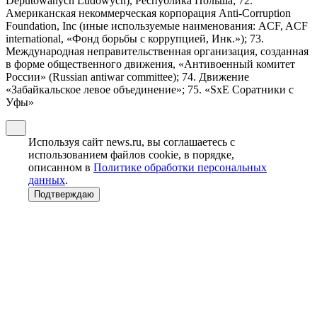
Deputowanych Ludowych), Республика Польша; 72.
Американская некоммерческая корпорация Anti-Corruption
Foundation, Inc (иные используемые наименования: ACF, ACF
international, «Фонд борьбы с коррупцией, Инк.»); 73.
Международная неправительственная организация, созданная
в форме общественного движения, «Антивоенный комитет
России» (Russian antiwar committee); 74. Движение
«Забайкальское левое объединение»; 75. «SxE Соратники с
Уфы»
Используя сайт news.ru, вы соглашаетесь с
использованием файлов cookie, в порядке,
описанном в
Политике обработки персональных
данных
.
Подтверждаю