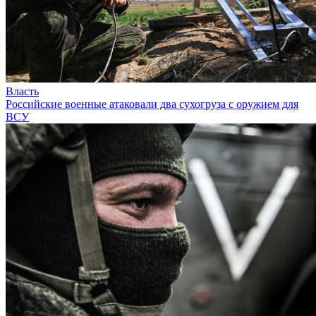
Власть
Российские военные атаковали два сухогруза с оружием для
ВСУ