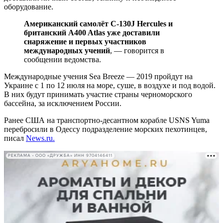
оборудование.
Американский самолёт C-130J Hercules и
британский A400 Atlas уже доставили
снаряжение и первых участников
международных учений
, — говорится в
сообщении ведомства.
Международные учения Sea Breeze — 2019 пройдут на
Украине с 1 по 12 июля на море, суше, в воздухе и под водой.
В них будут принимать участие страны черноморского
бассейна, за исключением России.
Ранее США на транспортно-десантном корабле USNS Yuma
перебросили в Одессу подразделение морских пехотинцев,
писал
News.ru.
РЕКЛАМА • ООО «ДРУЖБА» ИНН 9704146411