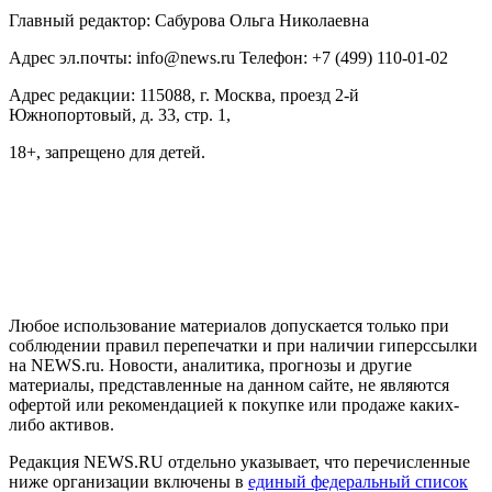
Главный редактор: Сабурова Ольга Николаевна
Адрес эл.почты: info@news.ru Телефон: +7 (499) 110-01-02
Адрес редакции: 115088, г. Москва, проезд 2-й
Южнопортовый, д. 33, стр. 1,
18+, запрещено для детей.
На информационном ресурсе NEWS.RU применяются
рекомендательные технологии (информационные технологии
предоставления информации на основе сбора, систематизации
и анализа сведений, относящихся к предпочтениям
пользователей сети "Интернет", находящихся на территории
Российской Федерации)
Любое использование материалов допускается только при
соблюдении правил перепечатки и при наличии гиперссылки
на NEWS.ru. Новости, аналитика, прогнозы и другие
материалы, представленные на данном сайте, не являются
офертой или рекомендацией к покупке или продаже каких-
либо активов.
Редакция NEWS.RU отдельно указывает, что перечисленные
ниже организации включены в
единый федеральный список