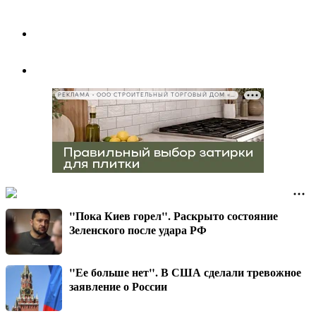
РЕКЛАМА • ООО СТРОИТЕЛЬНЫЙ ТОРГОВЫЙ ДОМ «ПЕТРОВИЧ», ИНН 7802348846
"Пока Киев горел". Раскрыто состояние
Зеленского после удара РФ
"Ее больше нет". В США сделали тревожное
заявление о России