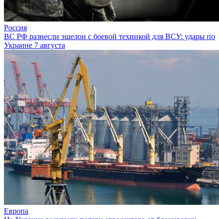
Россия
ВС РФ разнесли эшелон с боевой техникой для ВСУ: удары по
Украине 7 августа
Европа