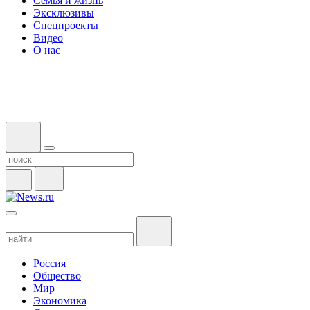
Семья и жизнь
Эксклюзивы
Спецпроекты
Видео
О нас
Россия
Общество
Мир
Экономика