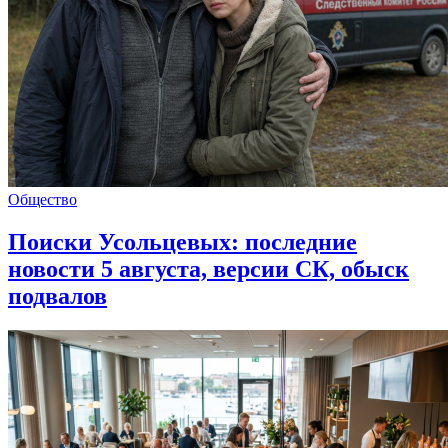
Общество
Поиски Усольцевых: последние
новости 5 августа, версии СК, обыск
подвалов