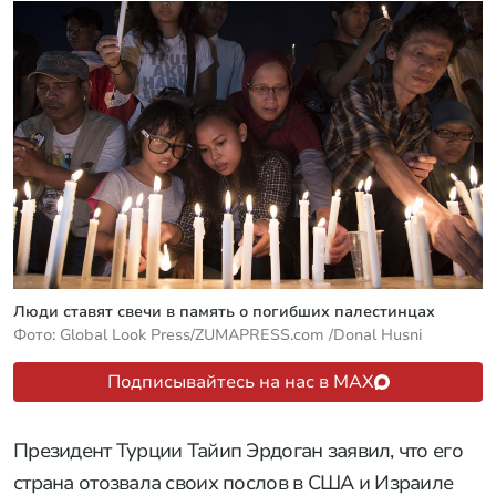
Люди ставят свечи в память о погибших палестинцах
Фото: Global Look Press/ZUMAPRESS.com /Donal Husni
Подписывайтесь на нас в MAX
Президент Турции Тайип Эрдоган заявил, что его
страна отозвала своих послов в США и Израиле