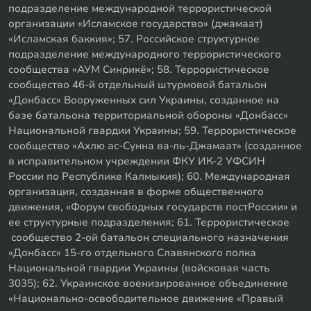
подразделение международной террористической
организации «Исламское государство» (джамаат)
«Исламская баккия»; 57. Российское структурное
подразделение международного террористического
сообщества «АУМ Синрикё»; 58. Террористическое
сообщество 46-й отдельный штурмовой батальон
«Донбасс» Вооруженных сил Украины, созданное на
базе батальона территориальной обороны «Донбасс»
Национальной гвардии Украины; 59. Террористическое
сообщество «Ахлю ас-Сунна ва-ль-Джамаат» (созданное
в исправительном учреждении ФКУ ИК-2 УФСИН
России по Республике Калмыкия); 60. Международная
организация, созданная в форме общественного
движения, «Форум свободных государств постРоссии» и
ее структурные подразделения; 61. Террористическое
сообщество 2-ой батальон специального назначения
«Донбасс» 15-го отдельного Славянского полка
Национальной гвардии Украины (войсковая часть
3035); 62. Украинское военизированное объединение
«Национально-освободительное движение «Правый