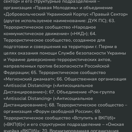
сектор» и его структурные подразделения –
организация «Правая Молодежь» и объединение
«Добровольческий Украинский Корпус «Правый Сектор»
(другое используемое наименование: ДУК ПС); 63.
Террористическое сообщество «Народное
коммунистическое движение» («НКД»); 64.
Террористическое сообщество, созданное для
подготовки и совершения на территории г. Перми в
целях оказания помощи Службе безопасности Украины
и Украине диверсионно-террористических актов,
направленных против безопасности Российской
Федерации; 65. Террористическое сообщество
«Мегионский джамаат»; 66. Общественная организация
«Antisocial Distancing» («Антисоциальное
Дистанцирование»); 67. Объединение «Рок-группа
«Antisocial Distancing» («Антисоциальное
Дистанцирование»); 68. Террористическое сообщество –
организация «Форум свободной России»; 69.
Террористическое сообщество «Вступить в ВКП(б)»
(«ВКП(б)») и его структурное подразделение – «Омская
ячейка «ВКП(б)»; 70. Военизированная организация