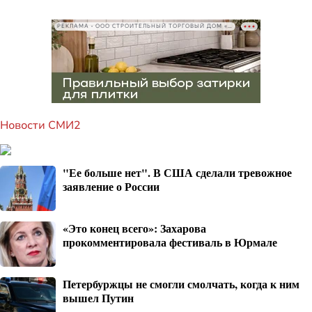
РЕКЛАМА • ООО СТРОИТЕЛЬНЫЙ ТОРГОВЫЙ ДОМ «ПЕТРОВИЧ», ИНН 7802348846
Новости СМИ2
"Ее больше нет". В США сделали тревожное
заявление о России
«Это конец всего»: Захарова
прокомментировала фестиваль в Юрмале
Петербуржцы не смогли смолчать, когда к ним
вышел Путин