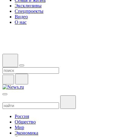
Семья и жизнь
Эксклюзивы
Спецпроекты
Видео
О нас
Россия
Общество
Мир
Экономика