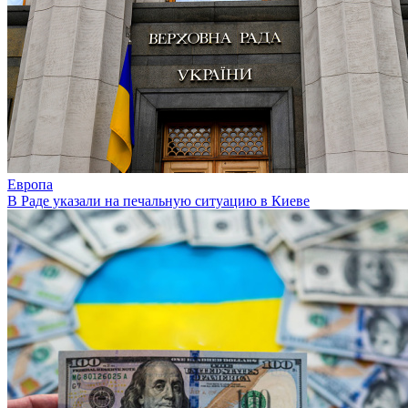
Европа
В Раде указали на печальную ситуацию в Киеве