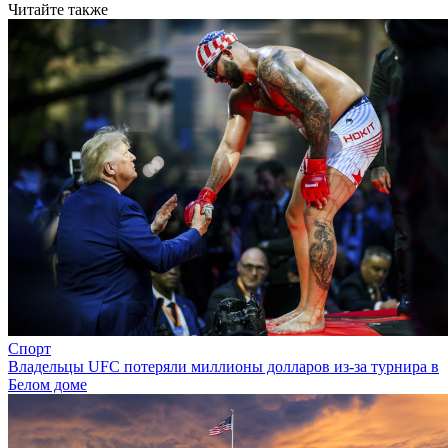
Читайте также
Спорт
Владельцы UFC потеряли миллионы долларов из-за турнира в
Белом доме