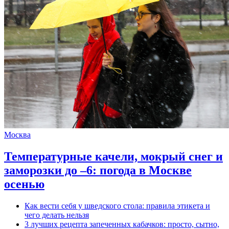
Москва
Температурные качели, мокрый снег и
заморозки до –6: погода в Москве
осенью
Как вести себя у шведского стола: правила этикета и
чего делать нельзя
3 лучших рецепта запеченных кабачков: просто, сытно,