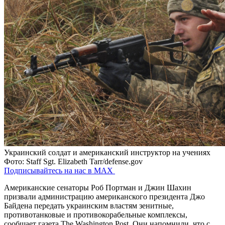
Украинский солдат и американский инструктор на учениях
Фото: Staff Sgt. Elizabeth Tarr/defense.gov
Подписывайтесь на нас в MAX
Американские сенаторы Роб Портман и Джин Шахин
призвали администрацию американского президента Джо
Байдена передать украинским властям зенитные,
противотанковые и противокорабельные комплексы,
сообщает газета The Washington Post. Они напомнили, что с