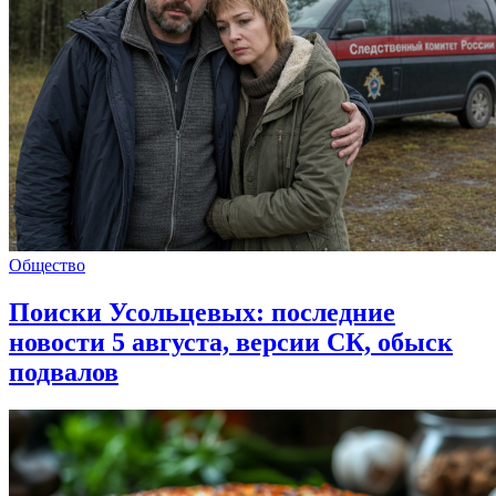
Общество
Поиски Усольцевых: последние
новости 5 августа, версии СК, обыск
подвалов