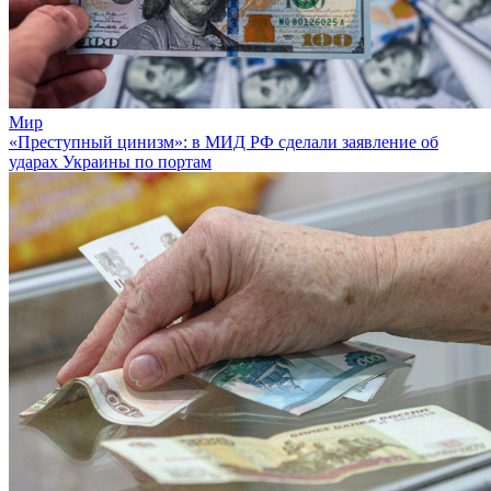
Мир
«Преступный цинизм»: в МИД РФ сделали заявление об
ударах Украины по портам