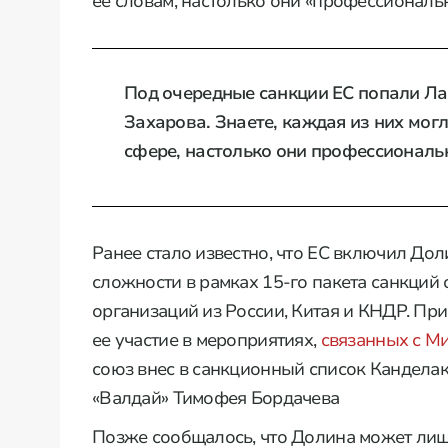
ее словам, настолько они «профессиональ
Под очередные санкции ЕС попали Ла
Захарова. Знаете, каждая из них мог
сфере, настолько они профессионал
Ранее стало известно, что ЕС включил Дол
сложности в рамках 15-го пакета санкций 
организаций из России, Китая и КНДР. Пр
ее участие в мероприятиях,
связанных с М
союз внес в санкционный список Канделак
«Валдай» Тимофея Бордачева
Позже сообщалось, что Долина может лиш