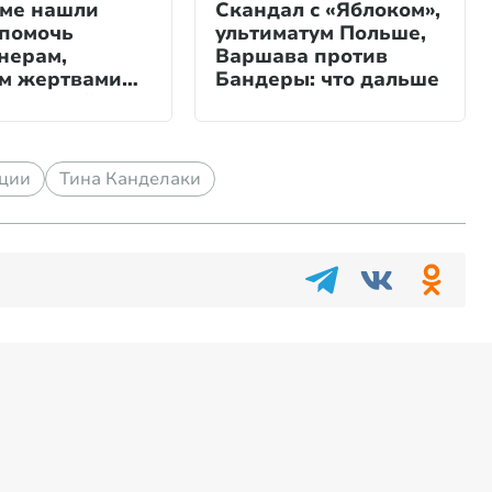
уме нашли
Скандал с «Яблоком»,
 помочь
ультиматум Польше,
нерам,
Варшава против
м жертвами
Бандеры: что дальше
 Долиной»
ции
Тина Канделаки