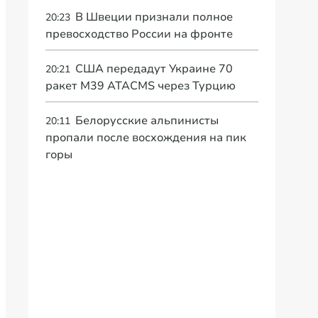
В Швеции признали полное
20:23
превосходство России на фронте
США передадут Украине 70
20:21
ракет M39 ATACMS через Турцию
Белорусские альпинисты
20:11
пропали после восхождения на пик
горы