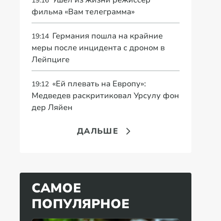
Ушел из жизни режиссер
19:16
фильма «Вам телеграмма»
Германия пошла на крайние
19:14
меры после инцидента с дроном в
Лейпциге
«Ей плевать на Европу»:
19:12
Медведев раскритиковал Урсулу фон
дер Ляйен
ДАЛЬШЕ
САМОЕ
ПОПУЛЯРНОЕ