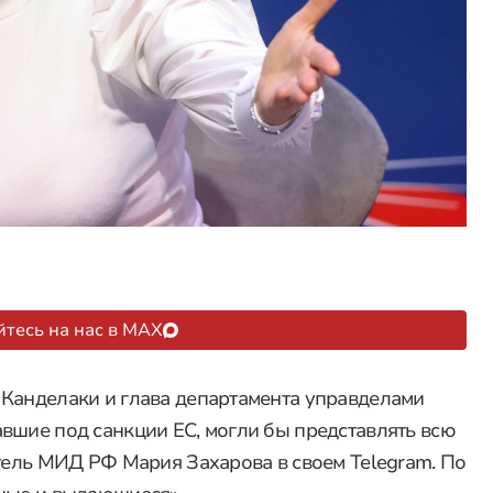
тесь на нас в MAX
 Канделаки и глава департамента управделами
вшие под санкции ЕС, могли бы представлять всю
итель МИД РФ Мария Захарова в своем Telegram. По