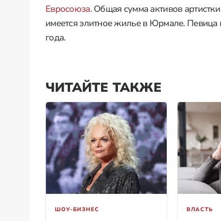
Евросоюза.
Общая сумма активов артистки 
имеется элитное жилье в Юрмале. Певица
года.
ЧИТАЙТЕ ТАКЖЕ
ШОУ-БИЗНЕС
ВЛАСТЬ