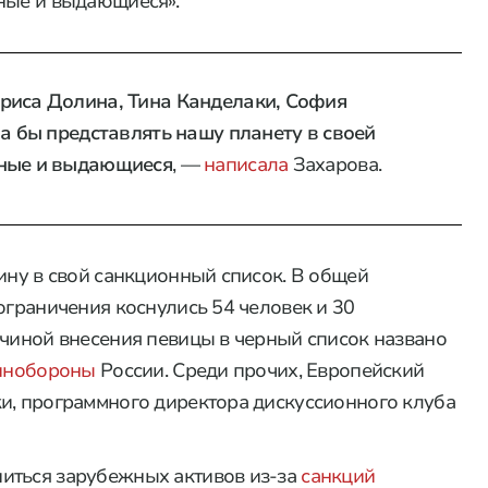
ные и выдающиеся».
риса Долина, Тина Канделаки, София
ла бы представлять нашу планету в своей
ьные и выдающиеся
, —
написала
Захарова.
ину в свой санкционный список. В общей
ограничения коснулись 54 человек и 30
ичиной внесения певицы в черный список названо
инобороны
России. Среди прочих, Европейский
и, программного директора дискуссионного клуба
иться зарубежных активов из-за
санкций