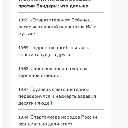
против Бандеры: что дальше
«Отвратительно»: Бобунец
19:59
раскрыл главный недостаток ИИ в
музыке
Подросток погиб, пытаясь
19:59
спасти тонущего друга
Слоненок попал в «плен»
19:53
зарядной станции
Грузовик с автоцистерной
19:47
перевернулся и насмерть задавил
десятки людей
Спартакиаде народов России
19:44
официально дали старт