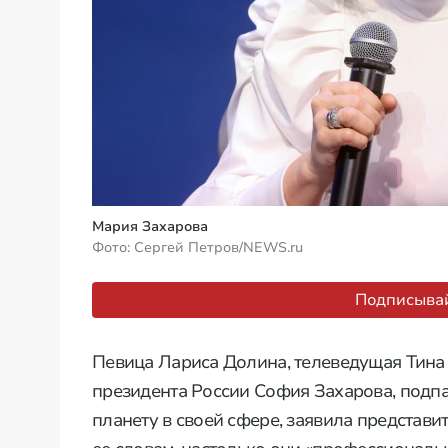
Мария Захарова
Фото: Сергей Петров/NEWS.ru
Подписывай
Певица Лариса Долина, телеведущая Тина
президента России София Захарова, подпа
планету в своей сфере, заявила представ