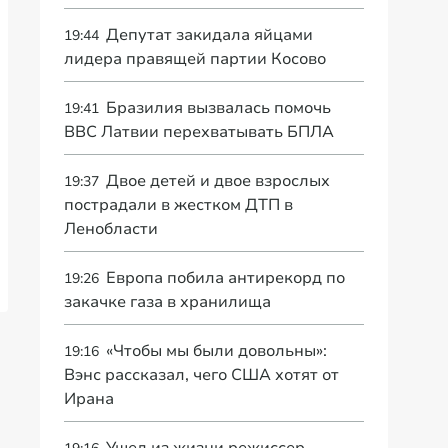
Депутат закидала яйцами
19:44
лидера правящей партии Косово
Бразилия вызвалась помочь
19:41
ВВС Латвии перехватывать БПЛА
Двое детей и двое взрослых
19:37
пострадали в жестком ДТП в
Ленобласти
Европа побила антирекорд по
19:26
закачке газа в хранилища
«Чтобы мы были довольны»:
19:16
Вэнс рассказал, чего США хотят от
Ирана