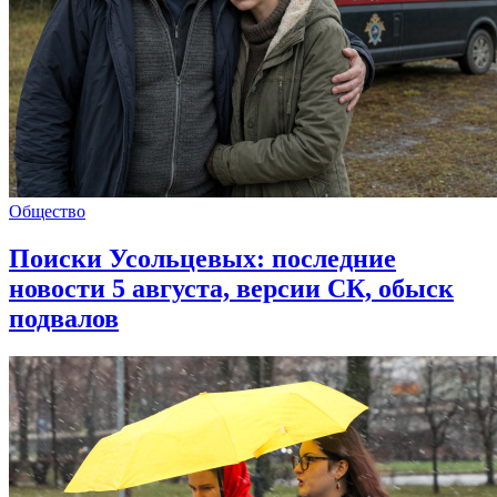
Общество
Поиски Усольцевых: последние
новости 5 августа, версии СК, обыск
подвалов