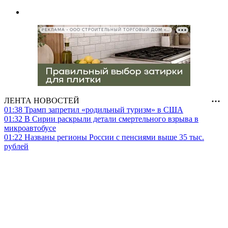
РЕКЛАМА • ООО СТРОИТЕЛЬНЫЙ ТОРГОВЫЙ ДОМ «ПЕТРОВИЧ», ИНН 7802348846
ЛЕНТА НОВОСТЕЙ
01:38
Трамп запретил «родильный туризм» в США
01:32
В Сирии раскрыли детали смертельного взрыва в
микроавтобусе
01:22
Названы регионы России с пенсиями выше 35 тыс.
рублей