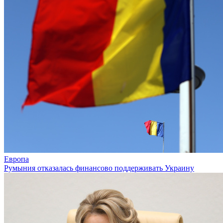
Европа
Румыния отказалась финансово поддерживать Украину