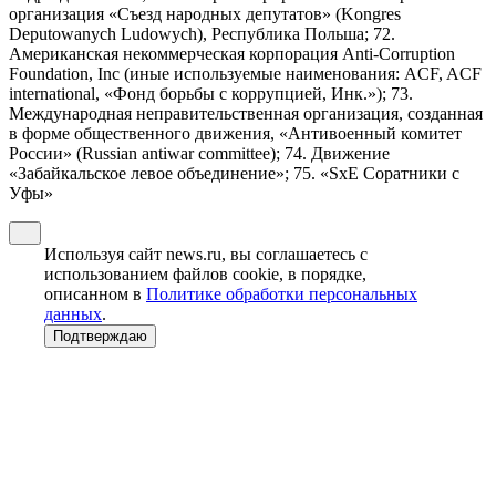
организация «Съезд народных депутатов» (Kongres
Deputowanych Ludowych), Республика Польша; 72.
Американская некоммерческая корпорация Anti-Corruption
Foundation, Inc (иные используемые наименования: ACF, ACF
international, «Фонд борьбы с коррупцией, Инк.»); 73.
Международная неправительственная организация, созданная
в форме общественного движения, «Антивоенный комитет
России» (Russian antiwar committee); 74. Движение
«Забайкальское левое объединение»; 75. «SxE Соратники с
Уфы»
Используя сайт news.ru, вы соглашаетесь с
использованием файлов cookie, в порядке,
описанном в
Политике обработки персональных
данных
.
Подтверждаю