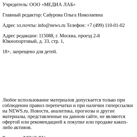
Учредитель: ООО «МЕДИА ЛАБ»
Главный редактор: Сабурова Ольга Николаевна
Адрес эл.почты: info@news.ru Телефон: +7 (499) 110-01-02
Адрес редакции: 115088, г. Москва, проезд 2-й
Южнопортовый, д. 33, стр. 1,
18+, запрещено для детей.
На информационном ресурсе NEWS.RU применяются
рекомендательные технологии (информационные технологии
предоставления информации на основе сбора, систематизации
и анализа сведений, относящихся к предпочтениям
пользователей сети "Интернет", находящихся на территории
Российской Федерации)
Любое использование материалов допускается только при
соблюдении правил перепечатки и при наличии гиперссылки
на NEWS.ru. Новости, аналитика, прогнозы и другие
материалы, представленные на данном сайте, не являются
офертой или рекомендацией к покупке или продаже каких-
либо активов.