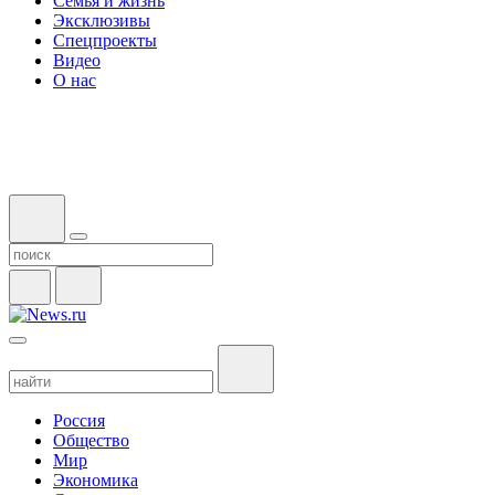
Семья и жизнь
Эксклюзивы
Спецпроекты
Видео
О нас
Россия
Общество
Мир
Экономика