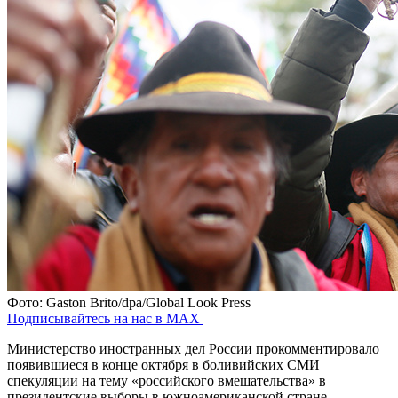
Фото: Gaston Brito/dpa/Global Look Press
Подписывайтесь на нас в MAX
Министерство иностранных дел России прокомментировало
появившиеся в конце октября в боливийских СМИ
спекуляции на тему «российского вмешательства» в
президентские выборы в южноамериканской стране.