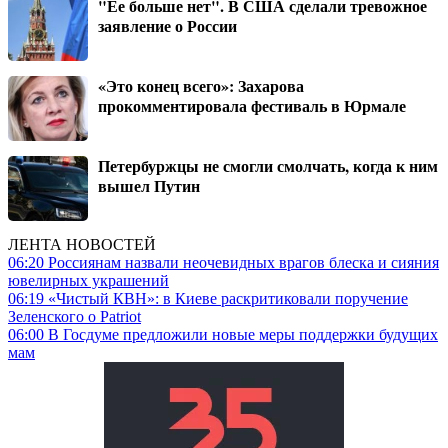
"Ее больше нет". В США сделали тревожное
заявление о России
«Это конец всего»: Захарова
прокомментировала фестиваль в Юрмале
Петербуржцы не смогли смолчать, когда к ним
вышел Путин
ЛЕНТА НОВОСТЕЙ
06:20
Россиянам назвали неочевидных врагов блеска и сияния
ювелирных украшений
06:19
«Чистый КВН»: в Киеве раскритиковали поручение
Зеленского о Patriot
06:00
В Госдуме предложили новые меры поддержки будущих
мам