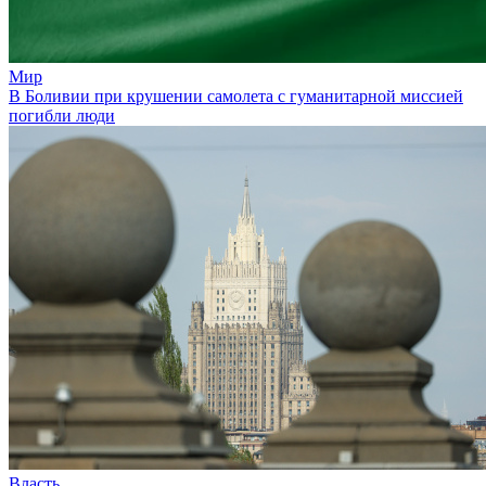
Мир
В Боливии при крушении самолета с гуманитарной миссией
погибли люди
Власть