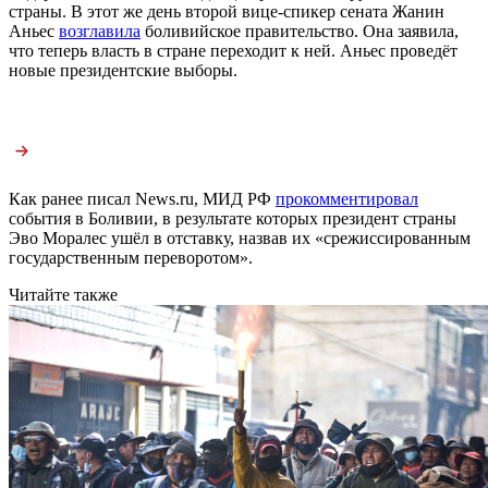
страны. В этот же день второй вице-спикер сената Жанин
Аньес
возглавила
боливийское правительство. Она заявила,
что теперь власть в стране переходит к ней. Аньес проведёт
новые президентские выборы.
Как ранее писал News.ru, МИД РФ
прокомментировал
события в Боливии, в результате которых президент страны
Эво Моралес ушёл в отставку, назвав их «срежиссированным
государственным переворотом».
Читайте также