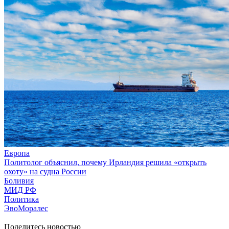
Европа
Политолог объяснил, почему Ирландия решила «открыть
охоту» на судна России
Боливия
МИД РФ
Политика
ЭвоМоралес
Поделитесь новостью