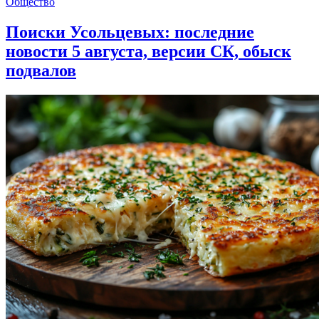
Общество
Поиски Усольцевых: последние
новости 5 августа, версии СК, обыск
подвалов