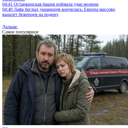
04:41
Останкинская башня поймала удар молнии
04:40
Лафа беглых украинцев кончилась: Европа массово
вышлет беженцев на родину
Дальше
Самое популярное