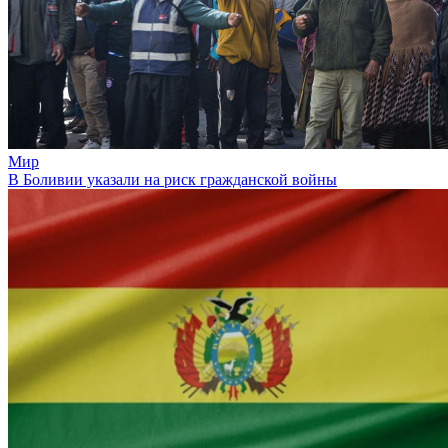
Мир
В Боливии указали на риск гражданской войны