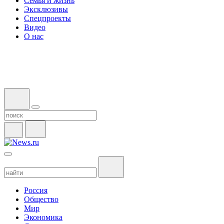
Семья и жизнь
Эксклюзивы
Спецпроекты
Видео
О нас
Россия
Общество
Мир
Экономика