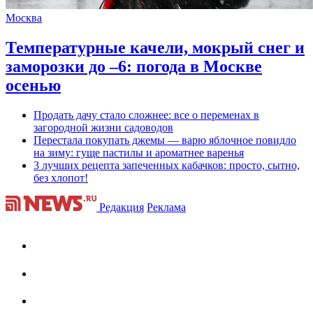
Москва
Температурные качели, мокрый снег и
заморозки до –6: погода в Москве
осенью
Продать дачу стало сложнее: все о переменах в
загородной жизни садоводов
Перестала покупать джемы — варю яблочное повидло
на зиму: гуще пастилы и ароматнее варенья
3 лучших рецепта запеченных кабачков: просто, сытно,
без хлопот!
Редакция
Реклама