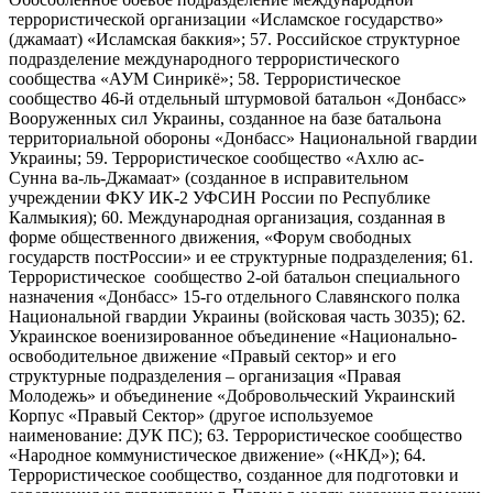
террористической организации «Исламское государство»
(джамаат) «Исламская баккия»; 57. Российское структурное
подразделение международного террористического
сообщества «АУМ Синрикё»; 58. Террористическое
сообщество 46-й отдельный штурмовой батальон «Донбасс»
Вооруженных сил Украины, созданное на базе батальона
территориальной обороны «Донбасс» Национальной гвардии
Украины; 59. Террористическое сообщество «Ахлю ас-
Сунна ва-ль-Джамаат» (созданное в исправительном
учреждении ФКУ ИК-2 УФСИН России по Республике
Калмыкия); 60. Международная организация, созданная в
форме общественного движения, «Форум свободных
государств постРоссии» и ее структурные подразделения; 61.
Террористическое сообщество 2-ой батальон специального
назначения «Донбасс» 15-го отдельного Славянского полка
Национальной гвардии Украины (войсковая часть 3035); 62.
Украинское военизированное объединение «Национально-
освободительное движение «Правый сектор» и его
структурные подразделения – организация «Правая
Молодежь» и объединение «Добровольческий Украинский
Корпус «Правый Сектор» (другое используемое
наименование: ДУК ПС); 63. Террористическое сообщество
«Народное коммунистическое движение» («НКД»); 64.
Террористическое сообщество, созданное для подготовки и