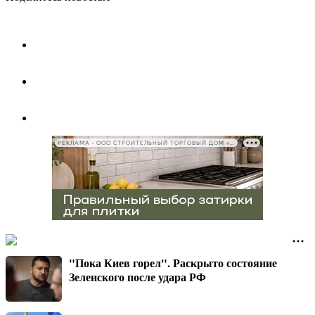
РЕКЛАМА • ООО СТРОИТЕЛЬНЫЙ ТОРГОВЫЙ ДОМ «ПЕТРОВИЧ», ИНН 7802348846
"Пока Киев горел". Раскрыто состояние
Зеленского после удара РФ