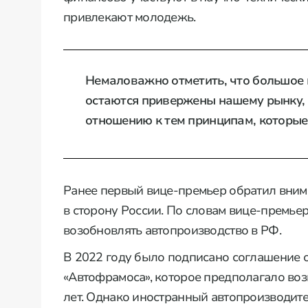
привлекают молодежь.
Немаловажно отметить, что большое 
остаются привержены нашему рынку, в
отношению к тем принципам, которые
Ранее первый вице-премьер обратил вни
в сторону России. По словам вице-премьер
возобновлять автопроизводство в РФ.
В 2022 году было подписано соглашение о
«Автофрамоса», которое предполагало во
лет. Однако иностранный автопроизводите