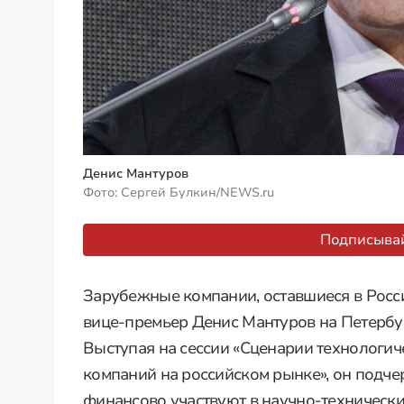
Денис Мантуров
Фото: Сергей Булкин/NEWS.ru
Подписывай
Зарубежные компании, оставшиеся в Росси
вице-премьер Денис Мантуров на Петерб
Выступая на сессии «Сценарии технологич
компаний на российском рынке», он подче
финансово участвуют в научно-технически