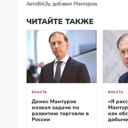
АвтоВАЗу, добавил Мантуров.
ЧИТАЙТЕ ТАКЖЕ
ВЛАСТЬ
ВЛАСТЬ
Денис Мантуров
«Я рас
назвал задачи по
Мантур
развитию торговли в
как обс
России
добыче