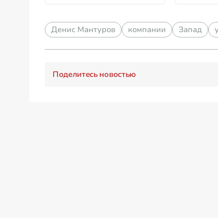
Денис Мантуров
компании
Запад
Поделитесь новостью