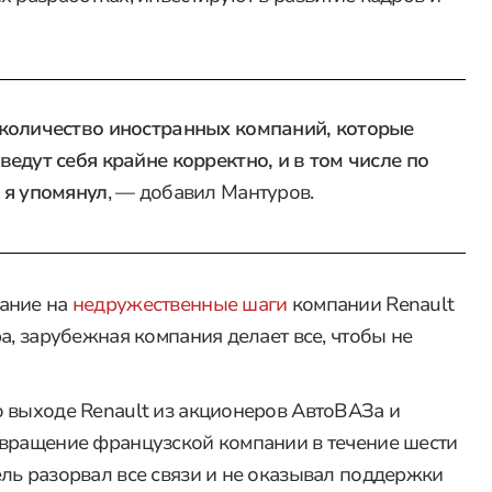
количество иностранных компаний, которые
едут себя крайне корректно, и в том числе по
 я упомянул
, — добавил Мантуров.
мание на
недружественные шаги
компании Renault
а, зарубежная компания делает все, чтобы не
 выходе Renault из акционеров АвтоВАЗа и
звращение французской компании в течение шести
ль разорвал все связи и не оказывал поддержки