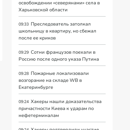
освобождении «северянами» села в
Харьковской области
Преследователь затолкал
09:33
школьницу в квартиру, но сбежал
после ее криков
Сотни французов поехали в
09:29
Россию после одного указа Путина
Пожарные локализовали
09:28
возгорание на складе WB в
Екатеринбурге
Хакеры нашли доказательства
09:24
причастности Киева к ударам по
нефетерминалам
Хакеры подтвердили участие
09:24