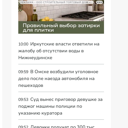
РЕКЛАМА • ООО СТРОИТЕЛЬНЫЙ ТОРГОВЫЙ ДОМ «ПЕТРОВИЧ», ИНН 7802348846
Иркутские власти ответили на
10:00
жалобу об отсутствии воды в
Нижнеудинске
В Омске возбудили уголовное
09:59
дело после наезда автомобиля на
пешеходов
Суд вынес приговор девушке за
09:53
поджог машины полиции по
указанию куратора
Девочки получат по 300 тыс.
09:52