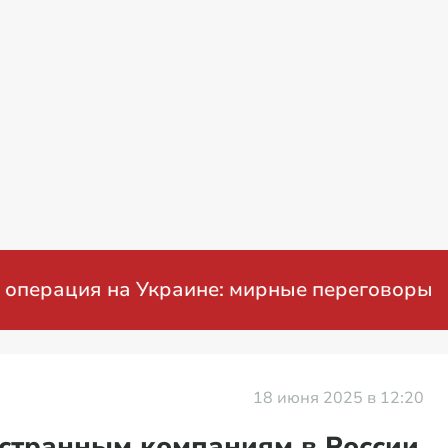
ация на Украине: мирные переговоры
18 июня 2025 в 12:20
остранным компаниям в России