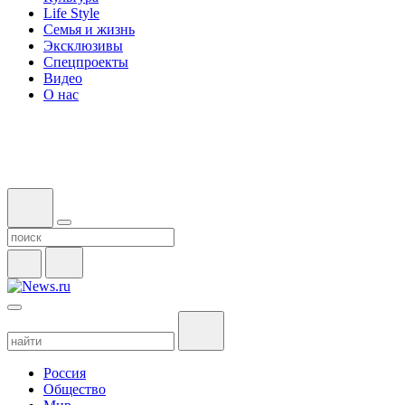
Life Style
Семья и жизнь
Эксклюзивы
Спецпроекты
Видео
О нас
Россия
Общество