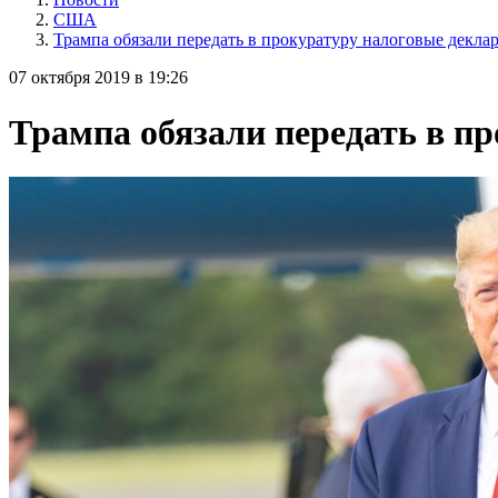
США
Трампа обязали передать в прокуратуру налоговые деклар
07 октября 2019 в 19:26
Трампа обязали передать в пр