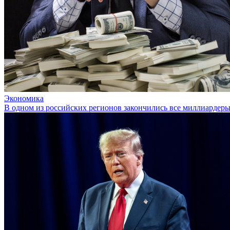
Экономика
В одном из российских регионов закончились все миллиардер