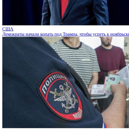
США
Демократы начали копать под Трампа, чтобы успеть к ноябрьс