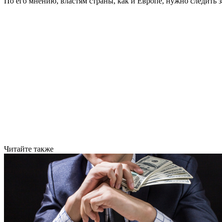
По его мнению, властям страны, как и Европе, нужно следить 
Читайте также