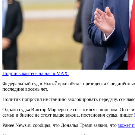
Подписывайтесь на нас в MAX
Федеральный суд в Нью-Йорке обязал президента Соединённых
последние восемь лет.
Политик попросил инстанцию заблокировать передачу, ссылаяс
Однако судья Виктор Марреро не согласился с лидером. Он сч
семьи и бизнес не стоят выше закона, постановил судья, пишет
Ранее News.ru сообщал, что Дональд Трамп заявил, что
может п