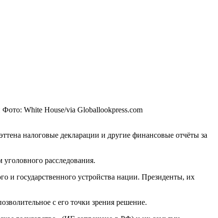
п
Фото: White House/via Globallookpress.com
ттена налоговые декларации и другие финансовые отчёты за
м уголовного расследования.
го и государственного устройства нации. Президенты, их
озволительное с его точки зрения решение.