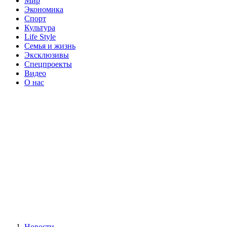
Мир
Экономика
Спорт
Культура
Life Style
Семья и жизнь
Эксклюзивы
Спецпроекты
Видео
О нас
Новости