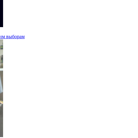
ким выборам