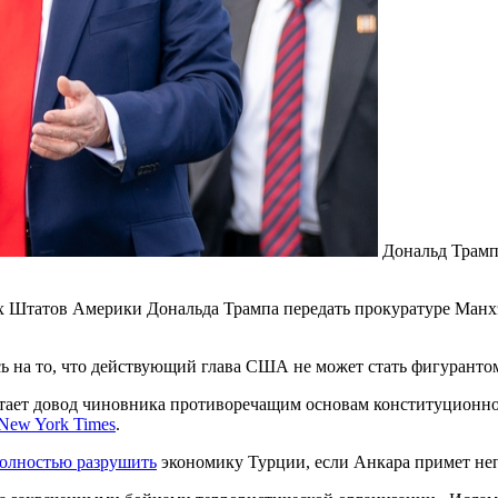
Дональд Трам
 Штатов Америки Дональда Трампа передать прокуратуре Манхэ
ь на то, что действующий глава США не может стать фигуранто
итает довод чиновника противоречащим основам конституционно
New York Times
.
олностью разрушить
экономику Турции, если Анкара примет неп