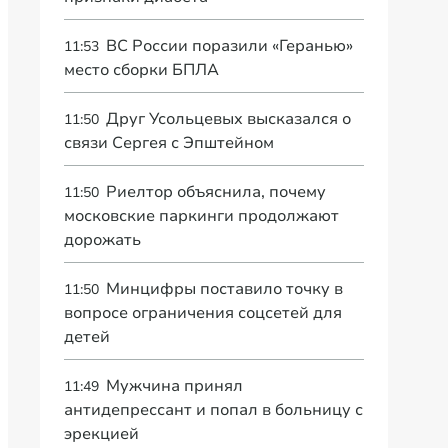
ВС России поразили «Геранью»
11:53
место сборки БПЛА
Друг Усольцевых высказался о
11:50
связи Сергея с Эпштейном
Риелтор объяснила, почему
11:50
московские паркинги продолжают
дорожать
Минцифры поставило точку в
11:50
вопросе ограничения соцсетей для
детей
Мужчина принял
11:49
антидепрессант и попал в больницу с
эрекцией