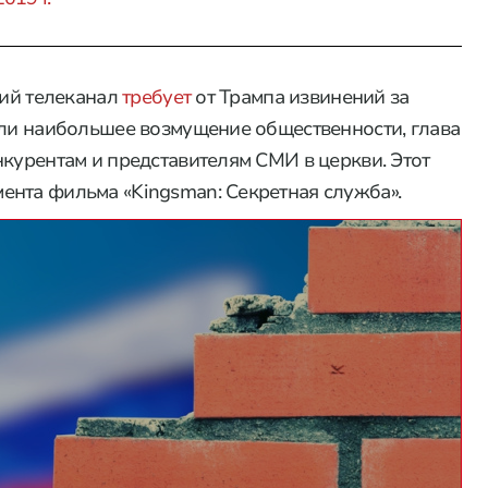
кий телеканал
требует
от Трампа извинений за
али наибольшее возмущение общественности, глава
нкурентам и представителям СМИ в церкви. Этот
ента фильма «Kingsman: Секретная служба».