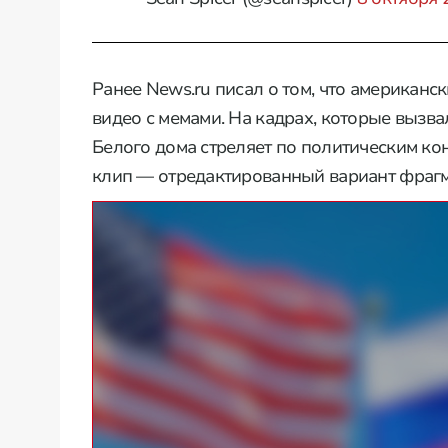
Ранее News.ru писал о том, что американс
видео с мемами. На кадрах, которые вызв
Белого дома стреляет по политическим ко
клип — отредактированный вариант фрагм