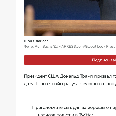
Шон Спайсер
Фото: Ron Sachs/ZUMAPRESS.com/Global Look Press
Подписывай
Президент США Дональд Трамп призвал го
дома Шона Спайсера, участвующего в попу
Проголосуйте сегодня за хорошего па
— написал политик в Twitter.