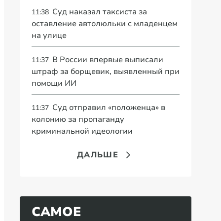
Суд наказал таксиста за
11:38
оставление автолюльки с младенцем
на улице
В России впервые выписали
11:37
штраф за борщевик, выявленный при
помощи ИИ
Суд отправил «положенца» в
11:37
колонию за пропаганду
криминальной идеологии
ДАЛЬШЕ
САМОЕ