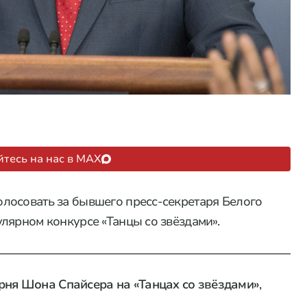
тесь на нас в MAX
лосовать за бывшего пресс-секретаря Белого
лярном конкурсе «Танцы со звёздами».
рня Шона Спайсера на «Танцах со звёздами»
,