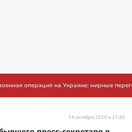
я операция на Украине: мирные переговор
14 октября 2019 в 17:45
бывшего пресс-секретаря в