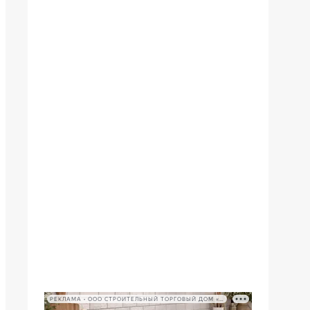
РЕКЛАМА • ООО СТРОИТЕЛЬНЫЙ ТОРГОВЫЙ ДОМ «ПЕТРОВИЧ», ИНН 7802348846