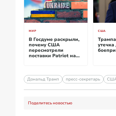
МИР
США
В Госдуме раскрыли,
Трампа
почему США
утечка
пересмотрели
боепри
поставки Patriot на
Украину
Дональд Трамп
пресс-секретарь
СШ
Поделитесь новостью