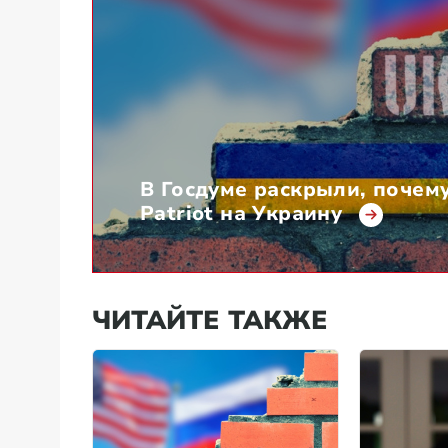
В Госдуме раскрыли, почем
Patriot на Украину
ЧИТАЙТЕ ТАКЖЕ