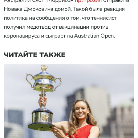
Австралии Скотт Моррисон
пригрозил
отправить
Новака Джоковича домой. Такой была реакция
политика на сообщения о том, что теннисист
получил медотвод от вакцинации против
коронавируса и сыграет на Australian Open.
ЧИТАЙТЕ ТАКЖЕ