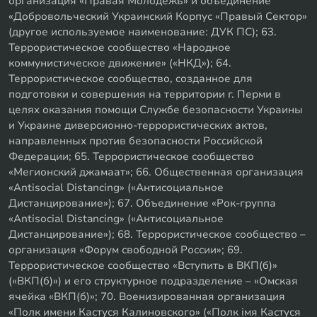
организация «Правая Молодежь» и объединение
«Добровольческий Украинский Корпус «Правый Сектор»
(другое используемое наименование: ДУК ПС); 63.
Террористическое сообщество «Народное
коммунистическое движение» («НКД»); 64.
Террористическое сообщество, созданное для
подготовки и совершения на территории г. Перми в
целях оказания помощи Службе безопасности Украины
и Украине диверсионно-террористических актов,
направленных против безопасности Российской
Федерации; 65. Террористическое сообщество
«Мегионский джамаат»; 66. Общественная организация
«Antisocial Distancing» («Антисоциальное
Дистанцирование»); 67. Объединение «Рок-группа
«Antisocial Distancing» («Антисоциальное
Дистанцирование»); 68. Террористическое сообщество –
организация «Форум свободной России»; 69.
Террористическое сообщество «Вступить в ВКП(б)»
(«ВКП(б)») и его структурное подразделение – «Омская
ячейка «ВКП(б)»; 70. Военизированная организация
«Полк имени Кастуся Калиновского» («Полк iмя Кастуся