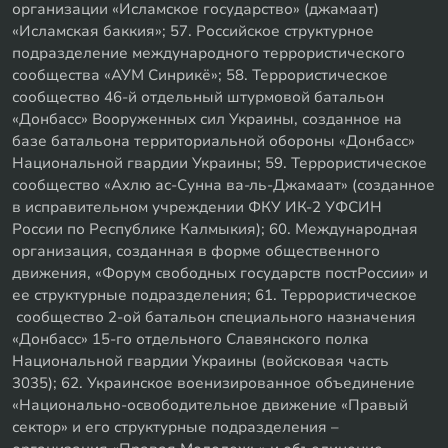
организации «Исламское государство» (джамаат)
«Исламская баккия»; 57. Российское структурное
подразделение международного террористического
сообщества «АУМ Синрикё»; 58. Террористическое
сообщество 46-й отдельный штурмовой батальон
«Донбасс» Вооруженных сил Украины, созданное на
базе батальона территориальной обороны «Донбасс»
Национальной гвардии Украины; 59. Террористическое
сообщество «Ахлю ас-Сунна ва-ль-Джамаат» (созданное
в исправительном учреждении ФКУ ИК-2 УФСИН
России по Республике Калмыкия); 60. Международная
организация, созданная в форме общественного
движения, «Форум свободных государств постРоссии» и
ее структурные подразделения; 61. Террористическое
сообщество 2-ой батальон специального назначения
«Донбасс» 15-го отдельного Славянского полка
Национальной гвардии Украины (войсковая часть
3035); 62. Украинское военизированное объединение
«Национально-освободительное движение «Правый
сектор» и его структурные подразделения –