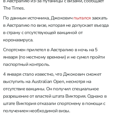
в Австралию из-за путаницы с визами, сообщает
The Times.
По данным источника, Джокович
пытался
заехать
в Австралию по визе, которая не допускает въезда
в страну с отсутствующей вакциной от
коронавируса.
Спортсмен прилетел в Австралию в ночь на 5
января (по местному времени) и не сумел пройти
паспортный контроль.
4 января стало известно, что Джокович сможет
выступить на Australian Open, несмотря на
отсутствие вакцины. Он получил специальное
разрешение от властей штата Виктория. Однако в
штате Виктория отказали спортсмену в помощи с
получением необходимой визы.