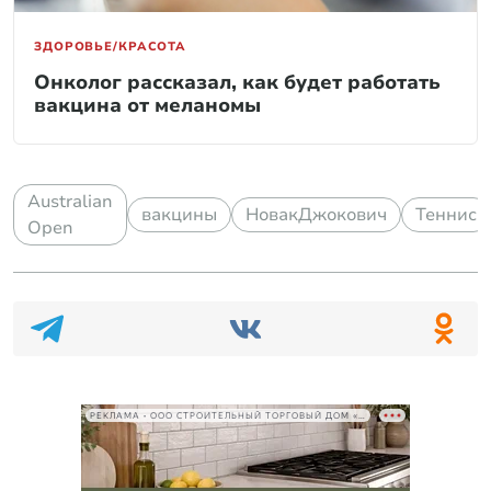
ЗДОРОВЬЕ/КРАСОТА
Онколог рассказал, как будет работать
вакцина от меланомы
Australian
вакцины
НовакДжокович
Теннис
Open
РЕКЛАМА • ООО СТРОИТЕЛЬНЫЙ ТОРГОВЫЙ ДОМ «ПЕТРОВИЧ», ИНН 7802348846