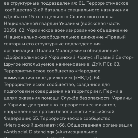
ее структурные подразделения; 61. Террористическое
сообщество 2-ой батальон специального назначения
«Донбасс» 15-го отдельного Славянского полка
Национальной гвардии Украины (войсковая часть
3035); 62. Украинское военизированное объединение
«Национально-освободительное движение «Правый
сектор» и его структурные подразделения –
организация «Правая Молодежь» и объединение
«Добровольческий Украинский Корпус «Правый Сектор»
(другое используемое наименование: ДУК ПС); 63.
Террористическое сообщество «Народное
коммунистическое движение» («НКД»); 64.
Террористическое сообщество, созданное для
подготовки и совершения на территории г. Перми в
целях оказания помощи Службе безопасности Украины
и Украине диверсионно-террористических актов,
направленных против безопасности Российской
Федерации; 65. Террористическое сообщество
«Мегионский джамаат»; 66. Общественная организация
«Antisocial Distancing» («Антисоциальное