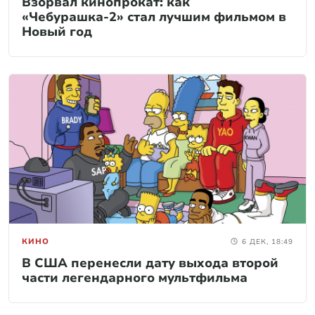
Взорвал кинопрокат: как
«Чебурашка-2» стал лучшим фильмом в
Новый год
КИНО
6 ДЕК, 18:49
В США перенесли дату выхода второй
части легендарного мультфильма