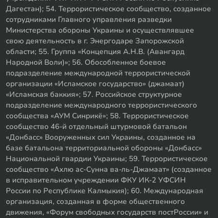
Дагестан); 54. Террористическое сообщество, созданное
сотрудниками Главного управления разведки
Министерства обороны Украины и осуществлявшее
свою деятельность в г. Энергодаре Запорожской
области; 55. Группа «Концепция А.Н.В. (Авангард
Народной Воли)»; 56. Обособленное боевое
подразделение международной террористической
организации «Исламское государство» (джамаат)
«Исламская баккия»; 57. Российское структурное
подразделение международного террористического
сообщества «АУМ Синрикё»; 58. Террористическое
сообщество 46-й отдельный штурмовой батальон
«Донбасс» Вооруженных сил Украины, созданное на
базе батальона территориальной обороны «Донбасс»
Национальной гвардии Украины; 59. Террористическое
сообщество «Ахлю ас-Сунна ва-ль-Джамаат» (созданное
в исправительном учреждении ФКУ ИК-2 УФСИН
России по Республике Калмыкия); 60. Международная
организация, созданная в форме общественного
движения, «Форум свободных государств постРоссии» и