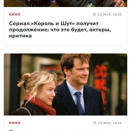
КИНО
22 МАР, 14:35
Сериал «Король и Шут» получит
продолжение: что это будет, актеры,
критика
КИНО
26 ФЕВ, 18:36