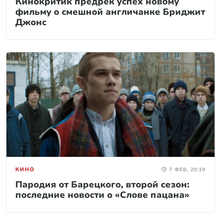
Кинокритик предрек успех новому
фильму о смешной англичанке Бриджит
Джонс
КИНО
7 ФЕВ, 20:19
Пародия от Барецкого, второй сезон:
последние новости о «Слове пацана»