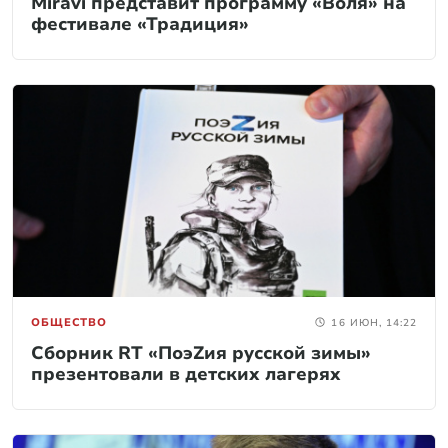
Miravi представит программу «Воля» на
фестивале «Традиция»
ОБЩЕСТВО
16 ИЮН, 14:22
Сборник RT «ПоэZия русской зимы»
презентовали в детских лагерях