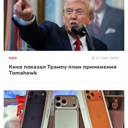
МИР
17 ОКТ, 20:02
Киев показал Трампу план применения
Tomahawk