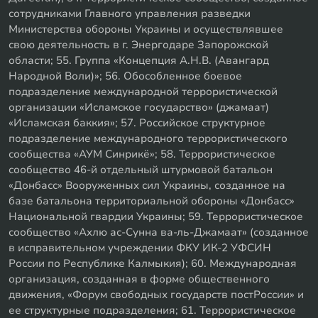
сотрудниками Главного управления разведки
Министерства обороны Украины и осуществлявшее
свою деятельность в г. Энергодаре Запорожской
области; 55. Группа «Концепция А.Н.В. (Авангард
Народной Воли)»; 56. Обособленное боевое
подразделение международной террористической
организации «Исламское государство» (джамаат)
«Исламская баккия»; 57. Российское структурное
подразделение международного террористического
сообщества «АУМ Синрикё»; 58. Террористическое
сообщество 46-й отдельный штурмовой батальон
«Донбасс» Вооруженных сил Украины, созданное на
базе батальона территориальной обороны «Донбасс»
Национальной гвардии Украины; 59. Террористическое
сообщество «Ахлю ас-Сунна ва-ль-Джамаат» (созданное
в исправительном учреждении ФКУ ИК-2 УФСИН
России по Республике Калмыкия); 60. Международная
организация, созданная в форме общественного
движения, «Форум свободных государств постРоссии» и
ее структурные подразделения; 61. Террористическое