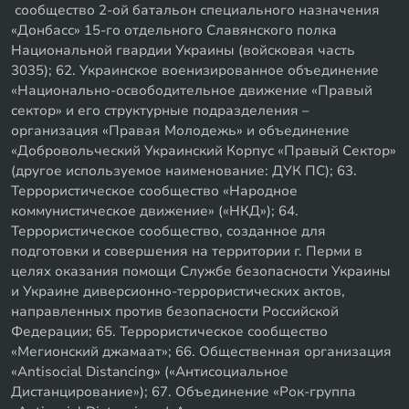
сообщество 2-ой батальон специального назначения
«Донбасс» 15-го отдельного Славянского полка
Национальной гвардии Украины (войсковая часть
3035); 62. Украинское военизированное объединение
«Национально-освободительное движение «Правый
сектор» и его структурные подразделения –
организация «Правая Молодежь» и объединение
«Добровольческий Украинский Корпус «Правый Сектор»
(другое используемое наименование: ДУК ПС); 63.
Террористическое сообщество «Народное
коммунистическое движение» («НКД»); 64.
Террористическое сообщество, созданное для
подготовки и совершения на территории г. Перми в
целях оказания помощи Службе безопасности Украины
и Украине диверсионно-террористических актов,
направленных против безопасности Российской
Федерации; 65. Террористическое сообщество
«Мегионский джамаат»; 66. Общественная организация
«Antisocial Distancing» («Антисоциальное
Дистанцирование»); 67. Объединение «Рок-группа