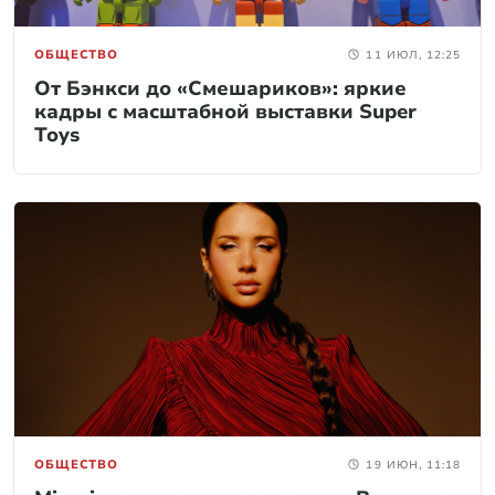
ОБЩЕСТВО
11 ИЮЛ, 12:25
От Бэнкси до «Смешариков»: яркие
кадры с масштабной выставки Super
Toys
ОБЩЕСТВО
19 ИЮН, 11:18