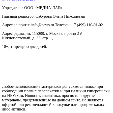
Учредитель: ООО «МЕДИА ЛАБ»
Главный редактор: Сабурова Ольга Николаевна
Адрес эл.почты: info@news.ru Телефон: +7 (499) 110-01-02
Адрес редакции: 115088, г. Москва, проезд 2-й
Южнопортовый, д. 33, стр. 1,
18+, запрещено для детей.
На информационном ресурсе NEWS.RU применяются
рекомендательные технологии (информационные технологии
предоставления информации на основе сбора, систематизации
и анализа сведений, относящихся к предпочтениям
пользователей сети "Интернет", находящихся на территории
Российской Федерации)
Любое использование материалов допускается только при
соблюдении правил перепечатки и при наличии гиперссылки
на NEWS.ru. Новости, аналитика, прогнозы и другие
материалы, представленные на данном сайте, не являются
офертой или рекомендацией к покупке или продаже каких-
либо активов.