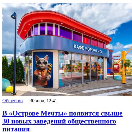
Общество
30 июл, 12:41
В «Острове Мечты» появится свыше
30 новых заведений общественного
питания