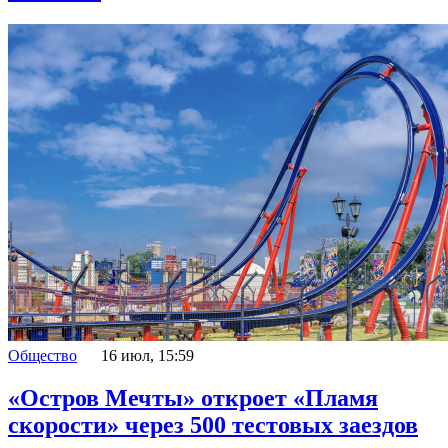
Общество
16 июл, 15:59
«Остров Мечты» откроет «Пламя
скорости» через 500 тестовых заездов