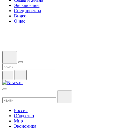
Семья и жизнь
Эксклюзивы
Спецпроекты
Видео
О нас
Россия
Общество
Мир
Экономика