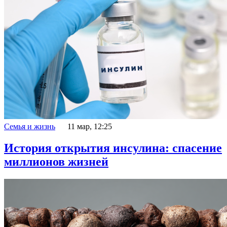
Семья и жизнь
11 мар, 12:25
История открытия инсулина: спасение
миллионов жизней