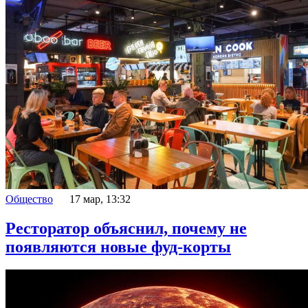
Общество
17 мар, 13:32
Ресторатор объяснил, почему не
появляются новые фуд-корты