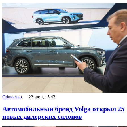
Общество
22 июн, 15:43
Автомобильный бренд Volga открыл 25
новых дилерских салонов