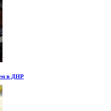
ем в ДНР