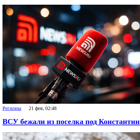
Регионы
21 фев, 02:48
ВСУ бежали из поселка под Константин