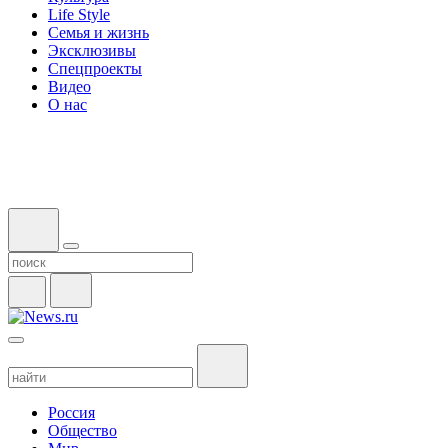
Life Style
Семья и жизнь
Эксклюзивы
Спецпроекты
Видео
О нас
Россия
Общество