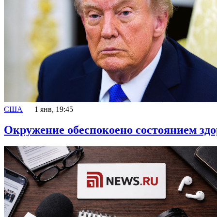
США
1 янв, 19:45
Окружение обеспокоено состоянием зд