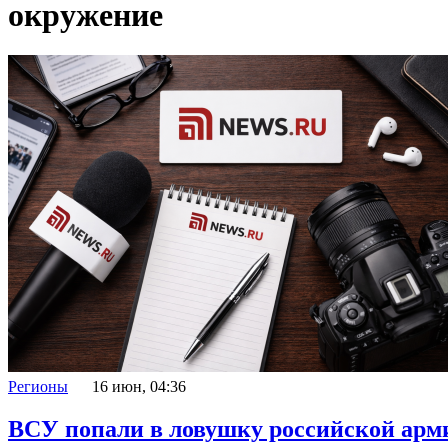
окружение
Регионы
16 июн, 04:36
ВСУ попали в ловушку российской арм