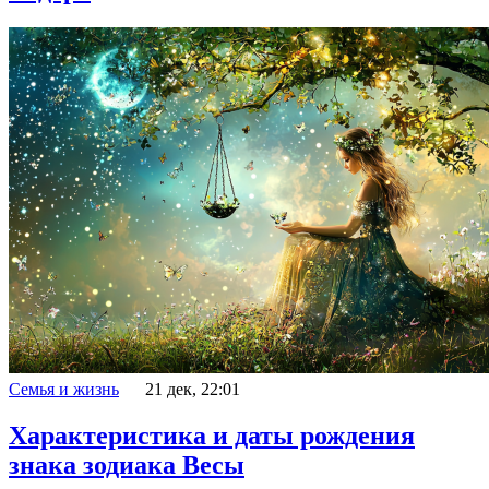
Семья и жизнь
21 дек, 22:01
Характеристика и даты рождения
знака зодиака Весы