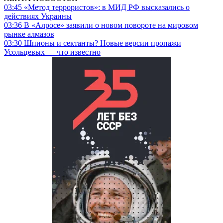
03:45
«Метод террористов»: в МИД РФ высказались о
действиях Украины
03:36
В «Алросе» заявили о новом повороте на мировом
рынке алмазов
03:30
Шпионы и сектанты? Новые версии пропажи
Усольцевых — что известно