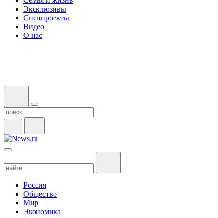
Семья и жизнь
Эксклюзивы
Спецпроекты
Видео
О нас
Россия
Общество
Мир
Экономика