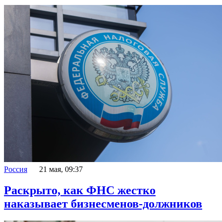
Россия
21 мая, 09:37
Раскрыто, как ФНС жестко
наказывает бизнесменов-должников