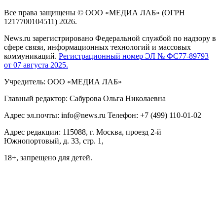
Все права защищены © ООО «МЕДИА ЛАБ» (ОГРН
1217700104511) 2026.
News.ru зарегистрировано Федеральной службой по надзору в
сфере связи, информационных технологий и массовых
коммуникаций.
Регистрационный номер ЭЛ № ФС77-89793
от 07 августа 2025.
Учредитель: ООО «МЕДИА ЛАБ»
Главный редактор: Сабурова Ольга Николаевна
Адрес эл.почты: info@news.ru Телефон: +7 (499) 110-01-02
Адрес редакции: 115088, г. Москва, проезд 2-й
Южнопортовый, д. 33, стр. 1,
18+, запрещено для детей.
На информационном ресурсе NEWS.RU применяются
рекомендательные технологии (информационные технологии
предоставления информации на основе сбора, систематизации
и анализа сведений, относящихся к предпочтениям
пользователей сети "Интернет", находящихся на территории
Российской Федерации)