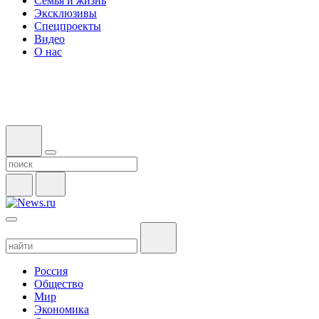
Семья и жизнь
Эксклюзивы
Спецпроекты
Видео
О нас
Россия
Общество
Мир
Экономика