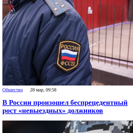
Общество
28 мар, 09:58
В России произошел беспрецедентный
рост «невыездных» должников