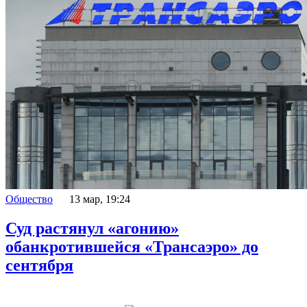
Общество
13 мар, 19:24
Суд растянул «агонию»
обанкротившейся «Трансаэро» до
сентября