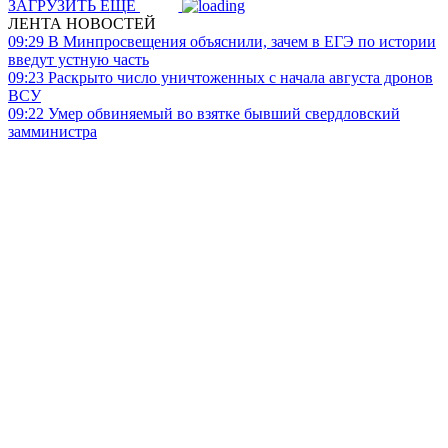
ЗАГРУЗИТЬ ЕЩЕ
ЛЕНТА НОВОСТЕЙ
09:29
В Минпросвещения объяснили, зачем в ЕГЭ по истории
введут устную часть
09:23
Раскрыто число уничтоженных с начала августа дронов
ВСУ
09:22
Умер обвиняемый во взятке бывший свердловский
замминистра