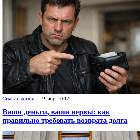
Семья и жизнь
19 апр, 10:17
Ваши деньги, ваши нервы: как
правильно требовать возврата долга