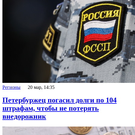
Регионы
20 мар, 14:35
Петербуржец погасил долги по 104
штрафам, чтобы не потерять
внедорожник