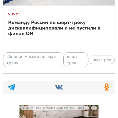
СПОРТ
Команду России по шорт-треку
дисквалифицировали и не пустили в
финал ОИ
сборная России по шорт-
шорт-
шорттрек
треку
трек
РЕКЛАМА • ООО СТРОИТЕЛЬНЫЙ ТОРГОВЫЙ ДОМ «ПЕТРОВИЧ», ИНН 7802348846