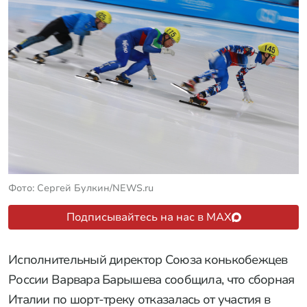
Фото: Сергей Булкин/NEWS.ru
Подписывайтесь на нас в MAX
Исполнительный директор Союза конькобежцев
России Варвара Барышева сообщила, что сборная
Италии по шорт-треку отказалась от участия в