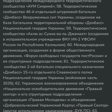
подразделение международного террористического
сообщества «АУМ Синрикё»; 58. Террористическое
сообщество 46-й отдельный штурмовой батальон
«Донбасс» Вооруженных сил Украины, созданное на
базе батальона территориальной обороны «Донбасс»
Национальной гвардии Украины; 59. Террористическое
сообщество «Ахлю ас-Сунна ва-ль-Джамаат» (созданное
в исправительном учреждении ФКУ ИК-2 УФСИН
России по Республике Калмыкия); 60. Международная
организация, созданная в форме общественного
движения, «Форум свободных государств постРоссии» и
ее структурные подразделения; 61. Террористическое
сообщество 2-ой батальон специального назначения
«Донбасс» 15-го отдельного Славянского полка
Национальной гвардии Украины (войсковая часть
3035); 62. Украинское военизированное объединение
«Национально-освободительное движение «Правый
сектор» и его структурные подразделения –
организация «Правая Молодежь» и объединение
«Добровольческий Украинский Корпус «Правый Сектор»
(другое используемое наименование: ДУК ПС); 63.