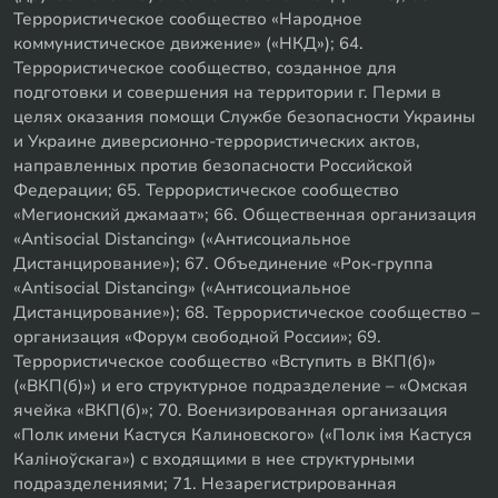
Террористическое сообщество «Народное
коммунистическое движение» («НКД»); 64.
Террористическое сообщество, созданное для
подготовки и совершения на территории г. Перми в
целях оказания помощи Службе безопасности Украины
и Украине диверсионно-террористических актов,
направленных против безопасности Российской
Федерации; 65. Террористическое сообщество
«Мегионский джамаат»; 66. Общественная организация
«Antisocial Distancing» («Антисоциальное
Дистанцирование»); 67. Объединение «Рок-группа
«Antisocial Distancing» («Антисоциальное
Дистанцирование»); 68. Террористическое сообщество –
организация «Форум свободной России»; 69.
Террористическое сообщество «Вступить в ВКП(б)»
(«ВКП(б)») и его структурное подразделение – «Омская
ячейка «ВКП(б)»; 70. Военизированная организация
«Полк имени Кастуся Калиновского» («Полк iмя Кастуся
Калiноўскага») с входящими в нее структурными
подразделениями; 71. Незарегистрированная