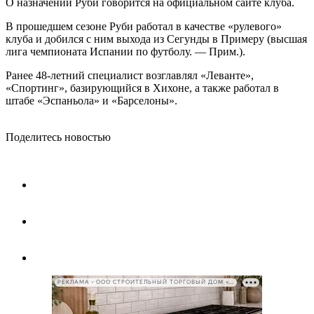
О назначении Руби говорится на официальном сайте клуба.
В прошедшем сезоне Руби работал в качестве «рулевого»
клуба и добился с ним выхода из Сегунды в Примеру (высшая
лига чемпионата Испании по футболу. — Прим.).
Ранее 48-летний специалист возглавлял «Леванте»,
«Спортинг», базирующийся в Хихоне, а также работал в
штабе «Эспаньола» и «Барселоны».
Поделитесь новостью
РЕКЛАМА • ООО СТРОИТЕЛЬНЫЙ ТОРГОВЫЙ ДОМ «ПЕТРОВИЧ», ИНН 7802348846