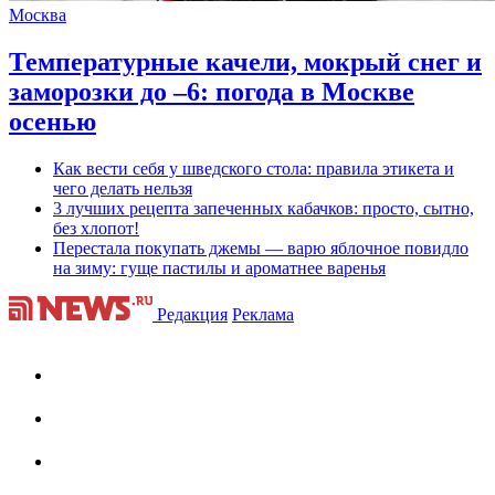
Москва
Температурные качели, мокрый снег и
заморозки до –6: погода в Москве
осенью
Как вести себя у шведского стола: правила этикета и
чего делать нельзя
3 лучших рецепта запеченных кабачков: просто, сытно,
без хлопот!
Перестала покупать джемы — варю яблочное повидло
на зиму: гуще пастилы и ароматнее варенья
Редакция
Реклама