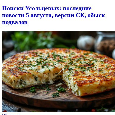
Поиски Усольцевых: последние
новости 5 августа, версии СК, обыск
подвалов