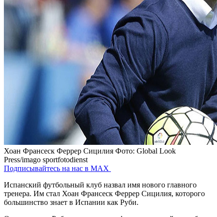
Хоан Франсеск Феррер Сицилия
Фото: Global Look
Press/imago sportfotodienst
Подписывайтесь на нас в MAX
Испанский футбольный клуб назвал имя нового главного
тренера. Им стал Хоан Франсеск Феррер Сицилия, которого
большинство знает в Испании как Руби.