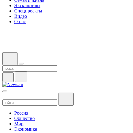
Семья и жизнь
Эксклюзивы
Спецпроекты
Видео
О нас
Россия
Общество
Мир
Экономика