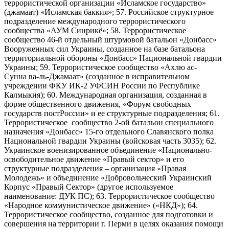
террористической организации «Исламское государство»
(джамаат) «Исламская баккия»; 57. Российское структурное
подразделение международного террористического
сообщества «АУМ Синрикё»; 58. Террористическое
сообщество 46-й отдельный штурмовой батальон «Донбасс»
Вооруженных сил Украины, созданное на базе батальона
территориальной обороны «Донбасс» Национальной гвардии
Украины; 59. Террористическое сообщество «Ахлю ас-
Сунна ва-ль-Джамаат» (созданное в исправительном
учреждении ФКУ ИК-2 УФСИН России по Республике
Калмыкия); 60. Международная организация, созданная в
форме общественного движения, «Форум свободных
государств постРоссии» и ее структурные подразделения; 61.
Террористическое сообщество 2-ой батальон специального
назначения «Донбасс» 15-го отдельного Славянского полка
Национальной гвардии Украины (войсковая часть 3035); 62.
Украинское военизированное объединение «Национально-
освободительное движение «Правый сектор» и его
структурные подразделения – организация «Правая
Молодежь» и объединение «Добровольческий Украинский
Корпус «Правый Сектор» (другое используемое
наименование: ДУК ПС); 63. Террористическое сообщество
«Народное коммунистическое движение» («НКД»); 64.
Террористическое сообщество, созданное для подготовки и
совершения на территории г. Перми в целях оказания помощи