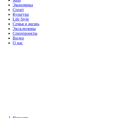
Мир
Экономика
Спорт
Культура
Life Style
Семья и жизнь
Эксклюзивы
Спецпроекты
Видео
О нас
Новости