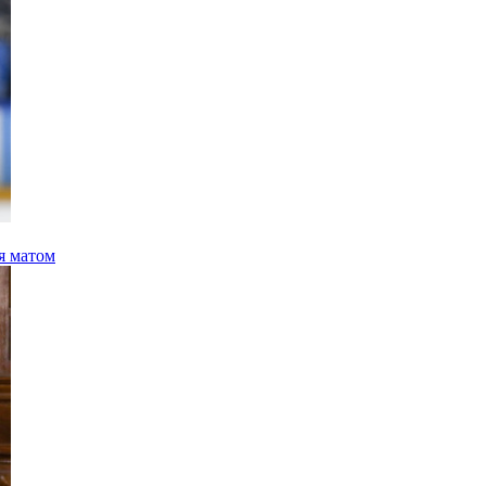
я матом