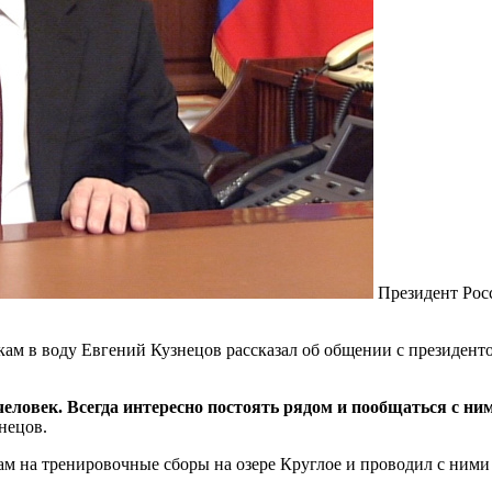
Президент Ро
ам в воду Евгений Кузнецов рассказал об общении с президен
человек. Всегда интересно постоять рядом и пообщаться с ни
нецов.
м на тренировочные сборы на озере Круглое и проводил с ними 