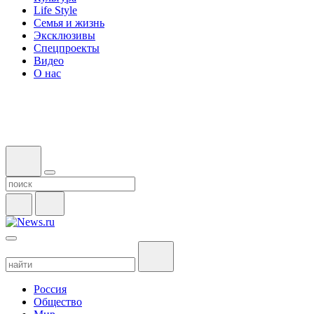
Life Style
Семья и жизнь
Эксклюзивы
Спецпроекты
Видео
О нас
Россия
Общество