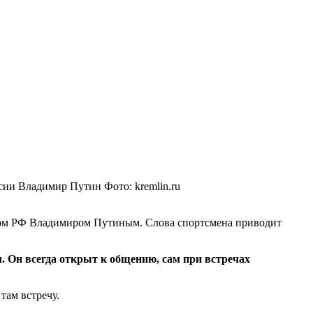
ссии Владимир Путин
Фото: kremlin.ru
том РФ Владимиром Путиным. Слова спортсмена приводит
м. Он всегда открыт к общению, сам при встречах
там встречу.