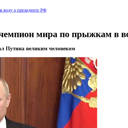
в воду о президенте РФ
чемпион мира по прыжкам в во
ал Путина великим человеком