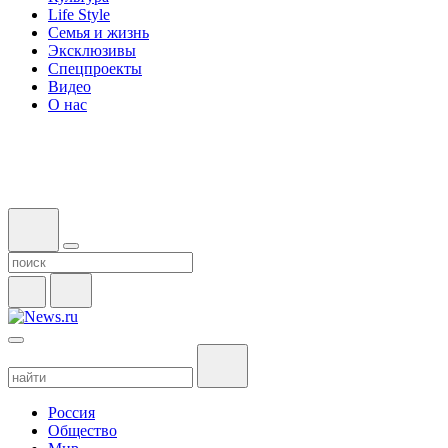
Life Style
Семья и жизнь
Эксклюзивы
Спецпроекты
Видео
О нас
Россия
Общество