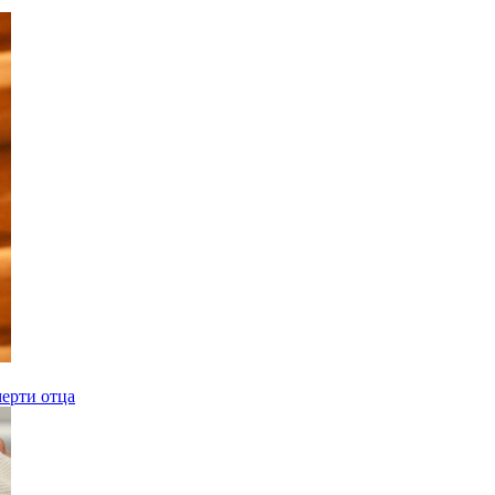
ерти отца