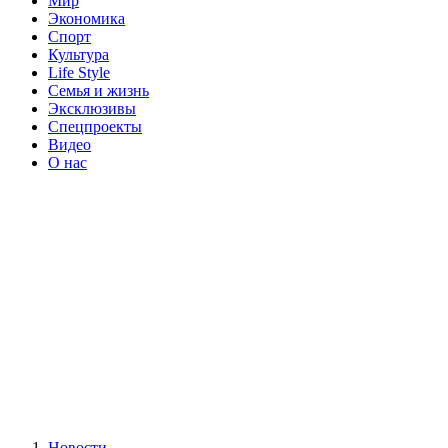
Мир
Экономика
Спорт
Культура
Life Style
Семья и жизнь
Эксклюзивы
Спецпроекты
Видео
О нас
Новости