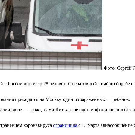
Фото: Сергей 
й в России достигло 28 человек. Оперативный штаб по борьбе с
вания приходятся на Москву, один из заражённых — ребёнок.
алии, двое — гражданами Китая, ещё один инфицированный явл
остранением коронавируса
ограничила
с 13 марта авиасообщение 