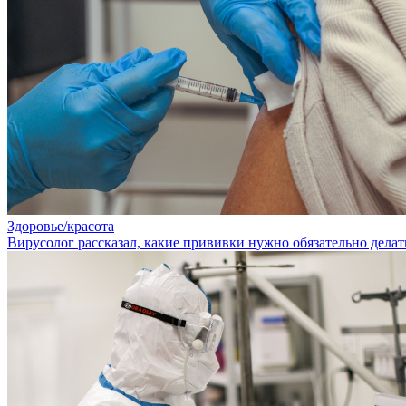
Здоровье/красота
Вирусолог рассказал, какие прививки нужно обязательно дела