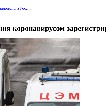
трированы в России
ния коронавирусом зарегистри