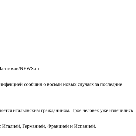
Лантюхов/NEWS.ru
 инфекцией сообщил о восьми новых случаях за последние
яется итальянским гражданином. Трое человек уже излечились
с Италией, Германией, Францией и Испанией.