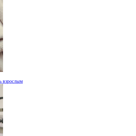
ть взрослым