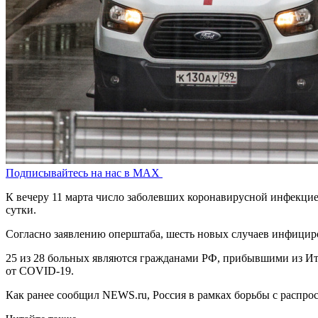
Подписывайтесь на нас в MAX
К вечеру 11 марта число заболевших коронавирусной инфекцие
сутки.
Согласно заявлению оперштаба, шесть новых случаев инфициро
25 из 28 больных являются гражданами РФ, прибывшими из Ит
от COVID-19.
Как ранее сообщил NEWS.ru, Россия в рамках борьбы с распр