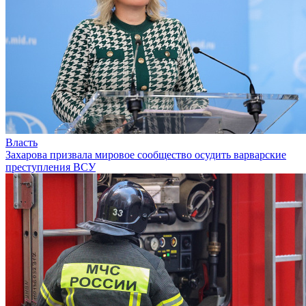
Власть
Захарова призвала мировое сообщество осудить варварские
преступления ВСУ