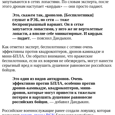
запутываются в сетях лопастями. По словам эксперта, после
этого дронам наступает «кирдык» — они просто падают.
Это, скажем так, дронолов. [Беспилотники]
глушат и РЭБ, но сети — тоже
беспроигрышный вариант. Он в сетке
запутается лопастями, у него же не вертолетные
лопасти, а вполне себе миниатюрные. И кирдык
— падает
, — пояснил Дандыкин.
Как отметил эксперт, беспилотники с сетями очень
эффективны против квадрокоптеров, дронов-камикадзе и
мини-БПЛА. Он обратил внимание, что вражеские
беспилотники, если их вовремя не обезвредить, могут нанести
серьезный вред и нарушить душевное равновесие российских
бойцов.
Это один из видов антидронов. Очень
эффективно против БПЛА, особенно против
дронов-камикадзе, квадрокоптеров, мини-
дронов, которые могут привести к тяжелым
потерям и нарушить душевное равновесие
российских бойцов
, — добавил Дандыкин.
Российские военнослужащие ранее создали ловушку, которая