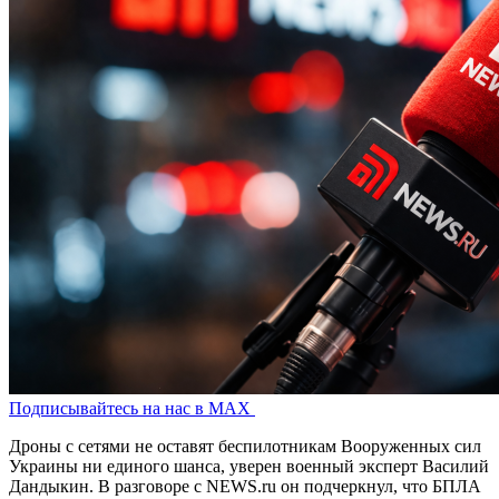
Подписывайтесь на нас в MAX
Дроны с сетями не оставят беспилотникам Вооруженных сил
Украины ни единого шанса, уверен военный эксперт Василий
Дандыкин. В разговоре с NEWS.ru он подчеркнул, что БПЛА