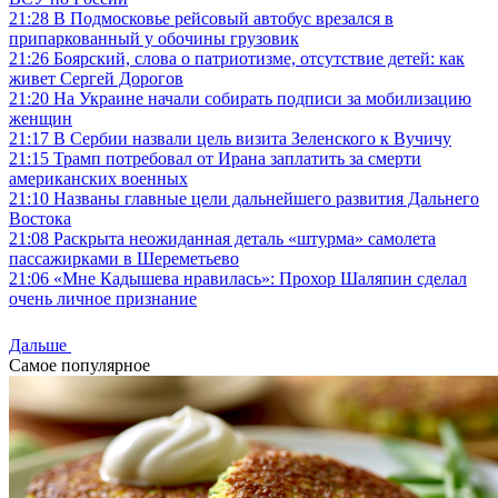
21:28
В Подмосковье рейсовый автобус врезался в
припаркованный у обочины грузовик
21:26
Боярский, слова о патриотизме, отсутствие детей: как
живет Сергей Дорогов
21:20
На Украине начали собирать подписи за мобилизацию
женщин
21:17
В Сербии назвали цель визита Зеленского к Вучичу
21:15
Трамп потребовал от Ирана заплатить за смерти
американских военных
21:10
Названы главные цели дальнейшего развития Дальнего
Востока
21:08
Раскрыта неожиданная деталь «штурма» самолета
пассажирками в Шереметьево
21:06
«Мне Кадышева нравилась»: Прохор Шаляпин сделал
очень личное признание
Дальше
Самое популярное