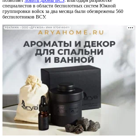
позволяет
ловить дроны ВСУ
. Благодаря разработке
специалистов в области беспилотных систем Южной
группировки войск за два месяца были обезврежены 560
беспилотников ВСУ.
РЕКЛАМА • ООО «ДРУЖБА» ИНН 9704146411