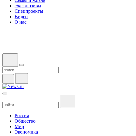
Семья и жизнь
Эксклюзивы
Спецпроекты
Видео
О нас
Россия
Общество
Мир
Экономика