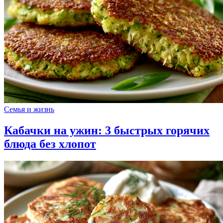
Семья и жизнь
Кабачки на ужин: 3 быстрых горячих
блюда без хлопот