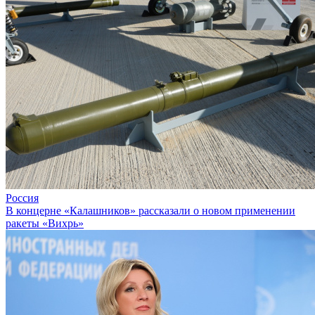
Россия
В концерне «Калашников» рассказали о новом применении
ракеты «Вихрь»