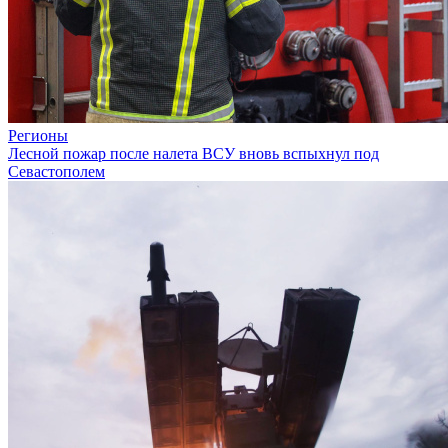
Регионы
Лесной пожар после налета ВСУ вновь вспыхнул под
Севастополем