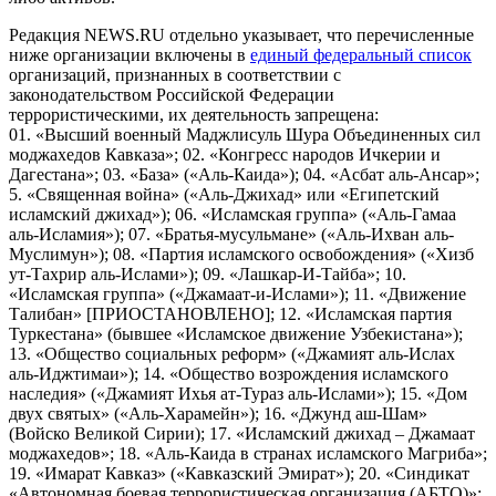
Редакция NEWS.RU отдельно указывает, что перечисленные
ниже организации включены в
единый федеральный список
организаций, признанных в соответствии с
законодательством Российской Федерации
террористическими, их деятельность запрещена:
01. «Высший военный Маджлисуль Шура Объединенных сил
моджахедов Кавказа»; 02. «Конгресс народов Ичкерии и
Дагестана»; 03. «База» («Аль-Каида»); 04. «Асбат аль-Ансар»;
5. «Священная война» («Аль-Джихад» или «Египетский
исламский джихад»); 06. «Исламская группа» («Аль-Гамаа
аль-Исламия»); 07. «Братья-мусульмане» («Аль-Ихван аль-
Муслимун»); 08. «Партия исламского освобождения» («Хизб
ут-Тахрир аль-Ислами»); 09. «Лашкар-И-Тайба»; 10.
«Исламская группа» («Джамаат-и-Ислами»); 11. «Движение
Талибан» [ПРИОСТАНОВЛЕНО]; 12. «Исламская партия
Туркестана» (бывшее «Исламское движение Узбекистана»);
13. «Общество социальных реформ» («Джамият аль-Ислах
аль-Иджтимаи»); 14. «Общество возрождения исламского
наследия» («Джамият Ихья ат-Тураз аль-Ислами»); 15. «Дом
двух святых» («Аль-Харамейн»); 16. «Джунд аш-Шам»
(Войско Великой Сирии); 17. «Исламский джихад – Джамаат
моджахедов»; 18. «Аль-Каида в странах исламского Магриба»;
19. «Имарат Кавказ» («Кавказский Эмират»); 20. «Синдикат
«Автономная боевая террористическая организация (АБТО)»;