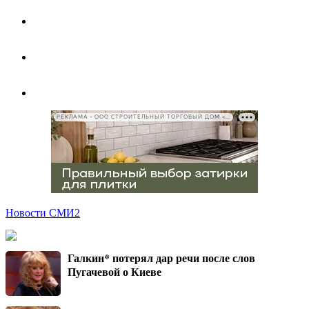
РЕКЛАМА • ООО СТРОИТЕЛЬНЫЙ ТОРГОВЫЙ ДОМ «ПЕТРОВИЧ», ИНН 7802348846
Новости СМИ2
Галкин* потерял дар речи после слов
Пугачевой о Киеве