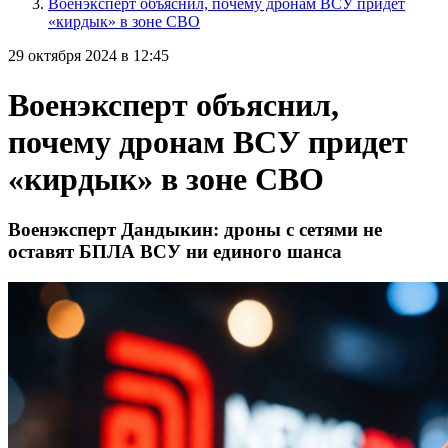
Военэксперт объяснил, почему дронам ВСУ придет
«кирдык» в зоне СВО
29 октября 2024 в 12:45
Военэксперт объяснил,
почему дронам ВСУ придет
«кирдык» в зоне СВО
Военэксперт Дандыкин: дроны с сетями не
оставят БПЛА ВСУ ни единого шанса