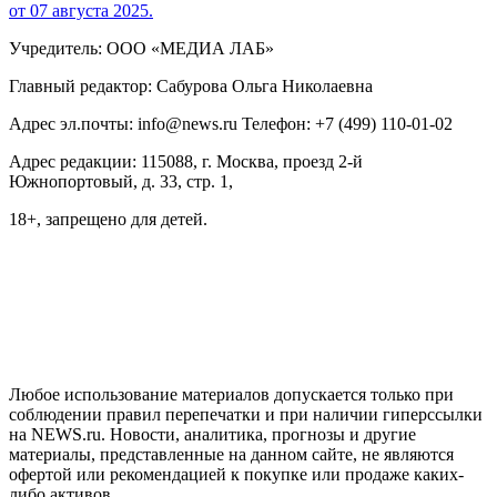
от 07 августа 2025.
Учредитель: ООО «МЕДИА ЛАБ»
Главный редактор: Сабурова Ольга Николаевна
Адрес эл.почты: info@news.ru Телефон: +7 (499) 110-01-02
Адрес редакции: 115088, г. Москва, проезд 2-й
Южнопортовый, д. 33, стр. 1,
18+, запрещено для детей.
На информационном ресурсе NEWS.RU применяются
рекомендательные технологии (информационные технологии
предоставления информации на основе сбора, систематизации
и анализа сведений, относящихся к предпочтениям
пользователей сети "Интернет", находящихся на территории
Российской Федерации)
Любое использование материалов допускается только при
соблюдении правил перепечатки и при наличии гиперссылки
на NEWS.ru. Новости, аналитика, прогнозы и другие
материалы, представленные на данном сайте, не являются
офертой или рекомендацией к покупке или продаже каких-
либо активов.