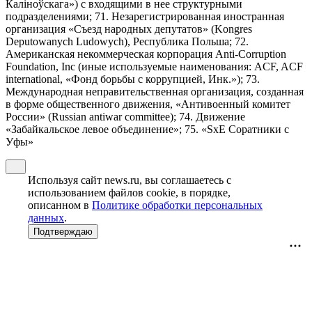
Калiноўскага») с входящими в нее структурными
подразделениями; 71. Незарегистрированная иностранная
организация «Съезд народных депутатов» (Kongres
Deputowanych Ludowych), Республика Польша; 72.
Американская некоммерческая корпорация Anti-Corruption
Foundation, Inc (иные используемые наименования: ACF, ACF
international, «Фонд борьбы с коррупцией, Инк.»); 73.
Международная неправительственная организация, созданная
в форме общественного движения, «Антивоенный комитет
России» (Russian antiwar committee); 74. Движение
«Забайкальское левое объединение»; 75. «SxE Соратники с
Уфы»
Используя сайт news.ru, вы соглашаетесь с
использованием файлов cookie, в порядке,
описанном в
Политике обработки персональных
данных
.
Подтверждаю