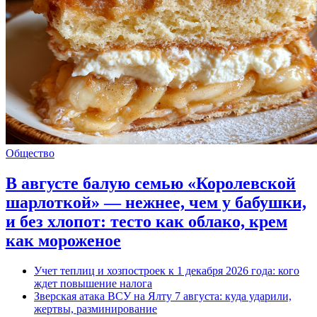
Общество
В августе балую семью «Королевской
шарлоткой» — нежнее, чем у бабушки,
и без хлопот: тесто как облако, крем
как мороженое
Учет теплиц и хозпостроек к 1 декабря 2026 года: кого
ждет повышение налога
Зверская атака ВСУ на Ялту 7 августа: куда ударили,
жертвы, разминирование