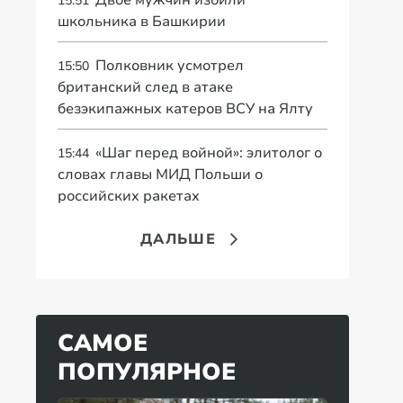
Двое мужчин избили
15:51
школьника в Башкирии
Полковник усмотрел
15:50
британский след в атаке
безэкипажных катеров ВСУ на Ялту
«Шаг перед войной»: элитолог о
15:44
словах главы МИД Польши о
российских ракетах
ДАЛЬШЕ
САМОЕ
ПОПУЛЯРНОЕ