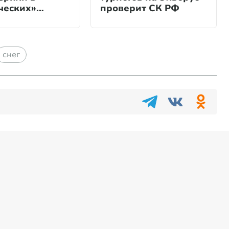
ческих»
проверит СК РФ
иях
снег