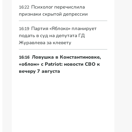
Психолог перечислила
16:22
признаки скрытой депрессии
Партия «Яблоко» планирует
16:19
подать в суд на депутата ГД
Журавлева за клевету
Ловушка в Константиновке,
16:16
«облом» с Patriot: новости СВО к
вечеру 7 августа