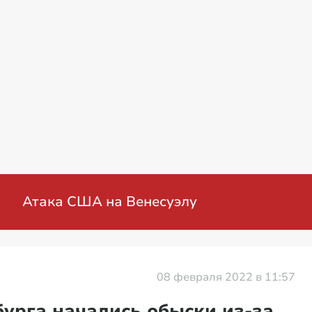
военная операция на Украине: мирные пере
08 февраля 2022 в 11:57
урга начались обыски из-за