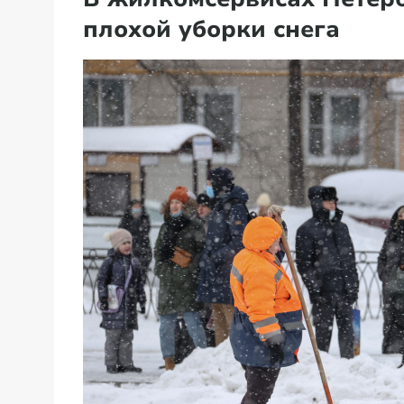
плохой уборки снега