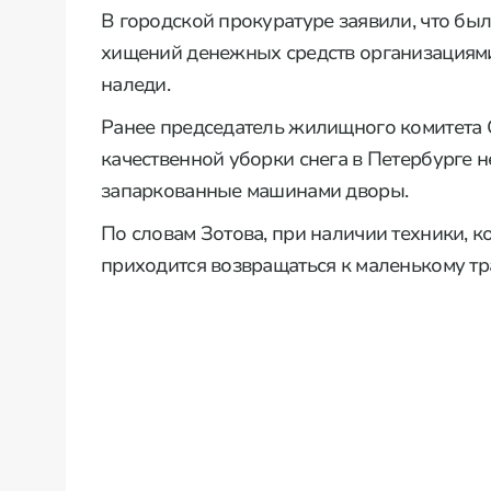
В городской прокуратуре заявили, что бы
хищений денежных средств организациями,
наледи.
Ранее председатель жилищного комитета 
качественной уборки снега в Петербурге н
запаркованные машинами дворы.
По словам Зотова, при наличии техники, 
приходится возвращаться к маленькому тр