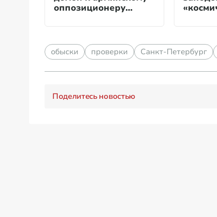
оппозиционеру
«косми
Карапетяну
хищен
обыски
проверки
Санкт-Петербург
Поделитесь новостью