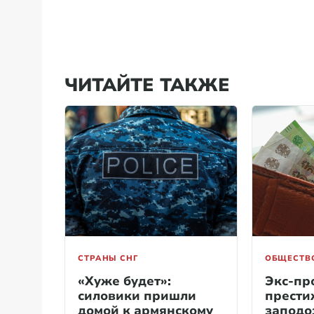
ЧИТАЙТЕ ТАКЖЕ
СТРАНЫ СНГ
ОБЩЕСТВ
«Хуже будет»:
Экс-пр
силовики пришли
прести
домой к армянскому
заподо