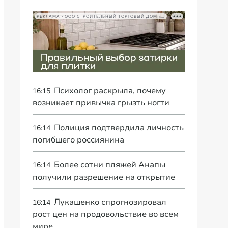
РЕКЛАМА • ООО СТРОИТЕЛЬНЫЙ ТОРГОВЫЙ ДОМ «ПЕТРОВИЧ», ИНН 7802348846
Психолог раскрыла, почему
16:15
возникает привычка грызть ногти
Полиция подтвердила личность
16:14
погибшего россиянина
Более сотни пляжей Анапы
16:14
получили разрешение на открытие
Лукашенко спрогнозировал
16:14
рост цен на продовольствие во всем
мире