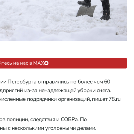
тесь на нас в MAX
ии Петербурга отправились по более чем 60
приятий из-за ненадлежащей уборки снега.
численные подрядчики организаций, пишет 78.ru
в полиции, следствия и СОБРа. По
ны с несколькими уголовными делами.