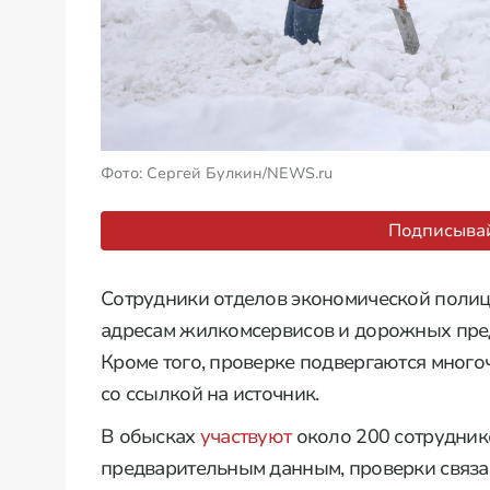
Фото: Сергей Булкин/NEWS.ru
Подписывай
Сотрудники отделов экономической полиц
адресам жилкомсервисов и дорожных пред
Кроме того, проверке подвергаются много
со ссылкой на источник.
В обысках
участвуют
около 200 сотруднико
предварительным данным, проверки связа