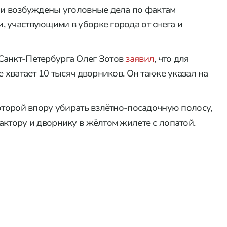
ли возбуждены уголовные дела по фактам
 участвующими в уборке города от снега и
Санкт-Петербурга Олег Зотов
заявил
, что для
е хватает 10 тысяч дворников. Он также указал на
которой впору убирать взлётно-посадочную полосу,
актору и дворнику в жёлтом жилете с лопатой.