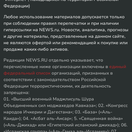
Федерации)
Любое использование материалов допускается только
при соблюдении правил перепечатки и при наличии
гиперссылки на NEWS.ru. Новости, аналитика, прогнозы
и другие материалы, представленные на данном сайте,
не являются офертой или рекомендацией к покупке или
продаже каких-либо активов.
Редакция NEWS.RU отдельно указывает, что
перечисленные ниже организации включены в
единый
федеральный список
организаций, признанных в
соответствии с законодательством Российской
Федерации террористическими, их деятельность
запрещена:
01. «Высший военный Маджлисуль Шура
Объединенных сил моджахедов Кавказа»; 02. «Конгресс
народов Ичкерии и Дагестана»; 03. «База» («Аль-
Каида»); 04. «Асбат аль-Ансар»; 5. «Священная война»
(«Аль-Джихад» или «Египетский исламский джихад»); 06.
«Исламская группа» («Аль-Гамаа аль-Исламия»); 07.