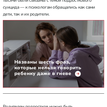
тысячи были связаны с темой подросткового
суицида — к психологам обращались как сами
дети, так и их родители.
Названы шесть фраз,
которые нельзя говорить
ребенку даже в гневе
Родителям подростков нужно быть