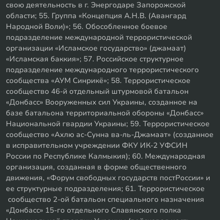
свою деятельность в г. Энергодаре Запорожской
области; 55. Группа «Концепция А.Н.В. (Авангард
Народной Воли)»; 56. Обособленное боевое
подразделение международной террористической
организации «Исламское государство» (джамаат)
«Исламская баккия»; 57. Российское структурное
подразделение международного террористического
сообщества «АУМ Синрикё»; 58. Террористическое
сообщество 46-й отдельный штурмовой батальон
«Донбасс» Вооруженных сил Украины, созданное на
базе батальона территориальной обороны «Донбасс»
Национальной гвардии Украины; 59. Террористическое
сообщество «Ахлю ас-Сунна ва-ль-Джамаат» (созданное
в исправительном учреждении ФКУ ИК-2 УФСИН
России по Республике Калмыкия); 60. Международная
организация, созданная в форме общественного
движения, «Форум свободных государств постРоссии» и
ее структурные подразделения; 61. Террористическое
сообщество 2-ой батальон специального назначения
«Донбасс» 15-го отдельного Славянского полка