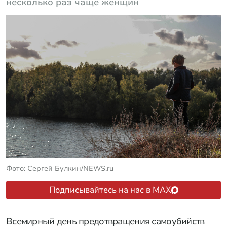
несколько раз чаще женщин
Фото: Сергей Булкин/NEWS.ru
Подписывайтесь на нас в MAX
Всемирный день предотвращения самоубийств