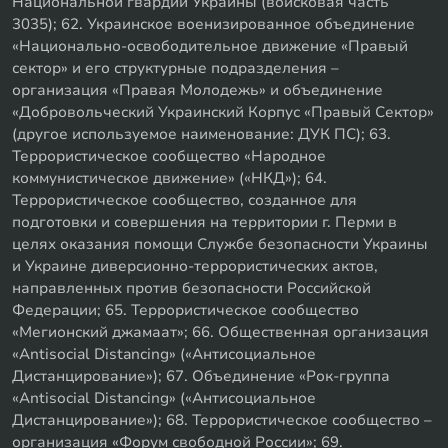
Национальной гвардии Украины (войсковая часть
3035); 62. Украинское военизированное объединение
«Национально-освободительное движение «Правый
сектор» и его структурные подразделения –
организация «Правая Молодежь» и объединение
«Добровольческий Украинский Корпус «Правый Сектор»
(другое используемое наименование: ДУК ПС); 63.
Террористическое сообщество «Народное
коммунистическое движение» («НКД»); 64.
Террористическое сообщество, созданное для
подготовки и совершения на территории г. Перми в
целях оказания помощи Службе безопасности Украины
и Украине диверсионно-террористических актов,
направленных против безопасности Российской
Федерации; 65. Террористическое сообщество
«Мегионский джамаат»; 66. Общественная организация
«Antisocial Distancing» («Антисоциальное
Дистанцирование»); 67. Объединение «Рок-группа
«Antisocial Distancing» («Антисоциальное
Дистанцирование»); 68. Террористическое сообщество –
организация «Форум свободной России»; 69.