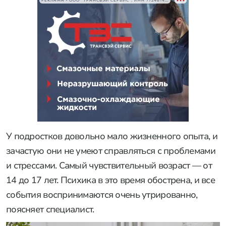
РЕКЛАМА • ООО "ТРАНСВЭЙ СЕРВИС", ИНН 7724814198
У подростков довольно мало жизненного опыта, и
зачастую они не умеют справляться с проблемами
и стрессами. Самый чувствительный возраст — от
14 до 17 лет. Психика в это время обострена, и все
события воспринимаются очень утрированно,
поясняет специалист.