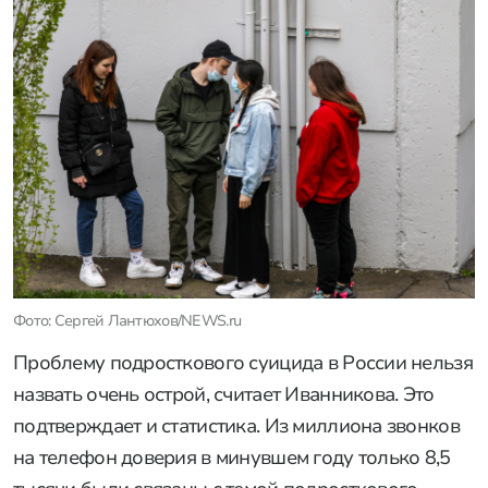
Фото: Сергей Лантюхов/NEWS.ru
Проблему подросткового суицида в России нельзя
назвать очень острой, считает Иванникова. Это
подтверждает и статистика. Из миллиона звонков
на телефон доверия в минувшем году только 8,5