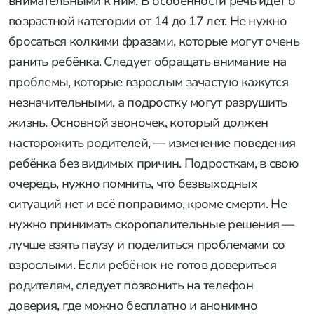
внимательными к ним. В особенности речь идёт о
возрастной категории от 14 до 17 лет. Не нужно
бросаться колкими фразами, которые могут очень
ранить ребёнка. Следует обращать внимание на
проблемы, которые взрослым зачастую кажутся
незначительными, а подростку могут разрушить
жизнь. Основной звоночек, который должен
насторожить родителей, — изменение поведения
ребёнка без видимых причин. Подросткам, в свою
очередь, нужно помнить, что безвыходных
ситуаций нет и всё поправимо, кроме смерти. Не
нужно принимать скоропалительные решения —
лучше взять паузу и поделиться проблемами со
взрослыми. Если ребёнок не готов довериться
родителям, следует позвонить на телефон
доверия, где можно бесплатно и анонимно