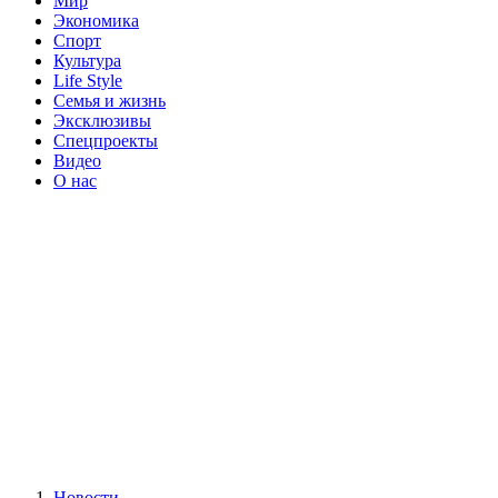
Мир
Экономика
Спорт
Культура
Life Style
Семья и жизнь
Эксклюзивы
Спецпроекты
Видео
О нас
Новости