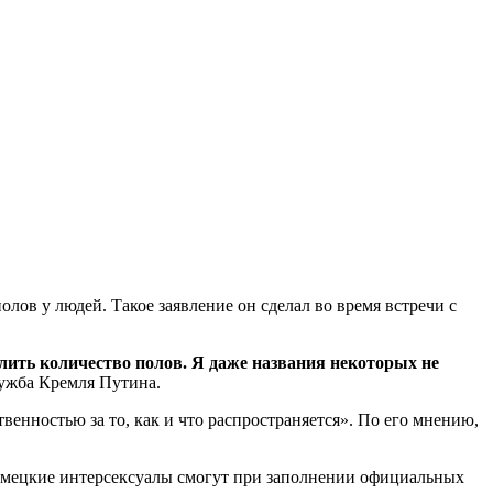
ов у людей. Такое заявление он сделал во время встречи с
слить количество полов. Я даже названия некоторых не
ужба Кремля Путина.
венностью за то, как и что распространяется». По его мнению,
 немецкие интерсексуалы смогут при заполнении официальных