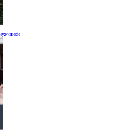
я мужчиной