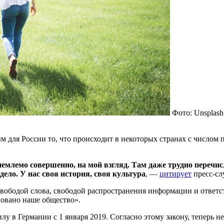
Фото: Unsplash
я России то, что происходит в некоторых странах с числом пол
риемлемо совершенно, на мой взгляд. Там даже трудно перечи
дело. У нас своя история, своя культура
, —
цитирует
пресс-сл
свободой слова, свободой распространения информации и ответст
новано наше общество».
илу в Германии с 1 января 2019. Согласно этому закону, теперь