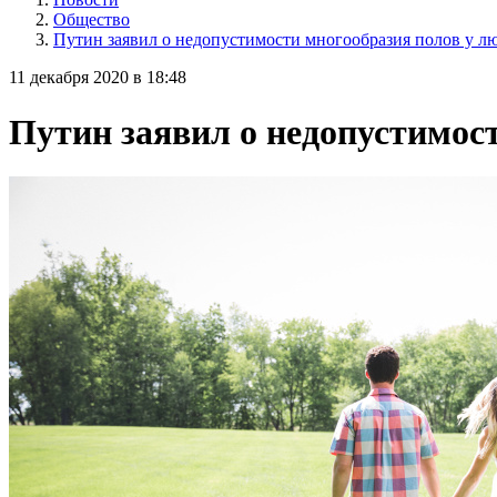
Общество
Путин заявил о недопустимости многообразия полов у л
11 декабря 2020 в 18:48
Путин заявил о недопустимос