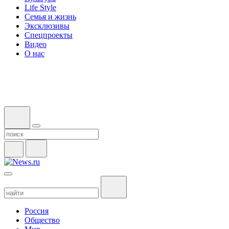
Life Style
Семья и жизнь
Эксклюзивы
Спецпроекты
Видео
О нас
Россия
Общество