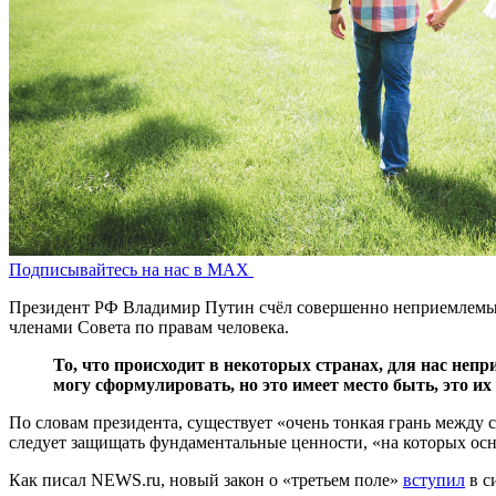
Подписывайтесь на нас в MAX
Президент РФ Владимир Путин счёл совершенно неприемлемым дл
членами Совета по правам человека.
То, что происходит в некоторых странах, для нас неп
могу сформулировать, но это имеет место быть, это их 
По словам президента, существует «очень тонкая грань между 
следует защищать фундаментальные ценности, «на которых ос
Как писал NEWS.ru, новый закон о «третьем поле»
вступил
в с