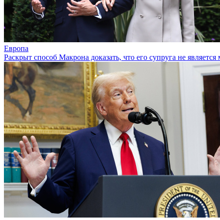
Европа
Раскрыт способ Макрона доказать, что его супруга не являетс