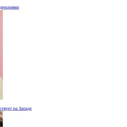
нденциями
ствует на Западе