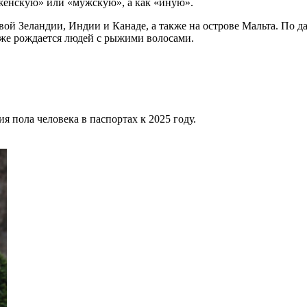
женскую» или «мужскую», а как «иную».
й Зеландии, Индии и Канаде, а также на острове Мальта. По д
же рождается людей с рыжими волосами.
я пола человека в паспортах к 2025 году.