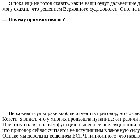
— Я пока ещё не готов сказать, какие наши будут дальнейшие д
могу сказать, что решением Верховного суда доволен. Оно, на 
— Почему промежуточное?
— Верховный суд вправе вообще отменить приговор, этого сде
Кстати, я видел, что у многих произошла путаница: отправили
При этом она выполняет функцию нынешней апелляционной, но
что приговор сейчас считается не вступившим в законную силу
Однако мы довольны решением ЕСПЧ, написанного, что называ