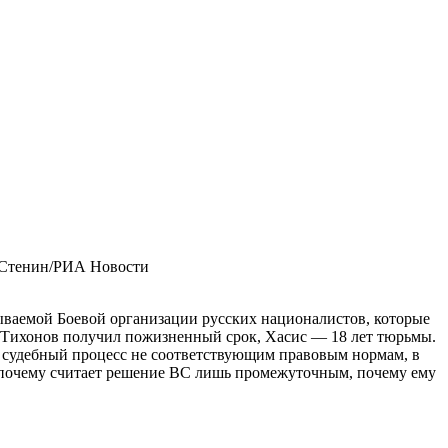
 Стенин/РИА Новости
ываемой Боевой организации русских националистов, которые
. Тихонов получил пожизненный срок, Хасис — 18 лет тюрьмы.
л судебный процесс не соответствующим правовым нормам, в
 почему считает решение ВС лишь промежуточным, почему ему