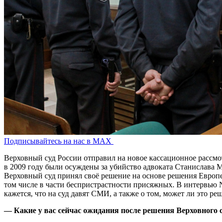
Подписывайтесь на нас в MAX
Верховный суд России отправил на новое кассационное рассмо
в 2009 году были осуждены за убийство адвоката Станислава
Верховный суд принял своё решение на основе решения Европе
том числе в части беспристрастности присяжных. В интервью
кажется, что на суд давят СМИ, а также о том, может ли это р
— Какие у вас сейчас ожидания после решения Верховного 