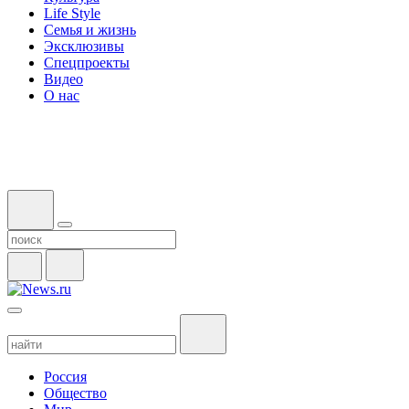
Life Style
Семья и жизнь
Эксклюзивы
Спецпроекты
Видео
О нас
Россия
Общество