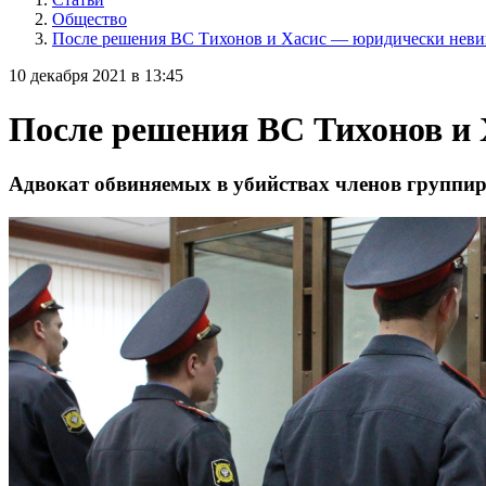
Общество
После решения ВС Тихонов и Хасис — юридически невин
10 декабря 2021 в 13:45
После решения ВС Тихонов и 
Адвокат обвиняемых в убийствах членов группир