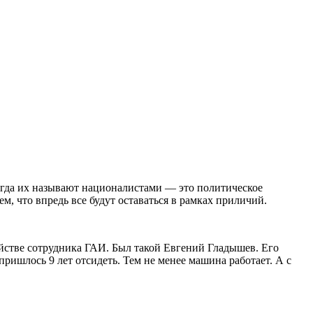
огда их называют националистами — это политическое
м, что впредь все будут оставаться в рамках приличий.
йстве сотрудника ГАИ. Был такой Евгений Гладышев. Его
пришлось 9 лет отсидеть. Тем не менее машина работает. А с