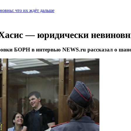
овны: что их ждёт дальше
Хасис — юридически невиновн
овки БОРН в интервью NEWS.ru рассказал о шанс