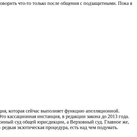
 говорить что-то только после общения с подзащитными. Пока я
нция, которая сейчас выполняет функцию апелляционной.
о кассационная инстанция, в редакции закона до 2013 года.
онный суд общей юрисдикции, а Верховный суд. Главное же,
редкая экзотическая процедура, есть над чем подумать.