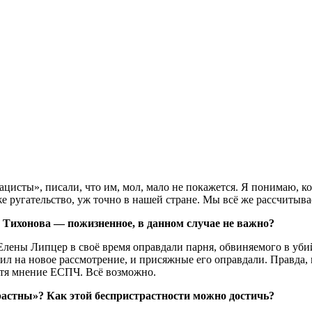
исты», писали, что им, мол, мало не покажется. Я понимаю, к
 ругательство, уж точно в нашей стране. Мы всё же рассчитывае
 Тихонова — пожизненное, в данном случае не важно?
лены Липцер в своё время оправдали парня, обвиняемого в уби
ил на новое рассмотрение, и присяжные его оправдали. Правда, 
тя мнение ЕСПЧ. Всё возможно.
астны»? Как этой беспристрастности можно достичь?