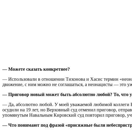
— Можете сказать конкретнее?
— Использовали в отношении Тихонова и Хасис термин «неонац
движение, с ним можно не соглашаться, а неонацисты — это уже
— Приговор новый может быть абсолютно любой? То, что у
— Да, абсолютно любой. У моей уважаемой любимой коллеги Е
осудили на 19 лет, но Верховный суд отменил приговор, отправ
упомянутым Навальным Кировский суд повторил приговор, уч
— Что понимают под фразой «присяжные были небеспристр