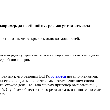
например, дальнейший их срок могут снизить из-за
 очень точными: открылось окно возможностей.
ии к вердикту присяжных и к порядку вынесения вердикта.
первой инстанции.
я практика, что решения ЕСПЧ
остаются
невыполненными.
 его оправдать, после чего мы с этим решением снова
ень схожие дела. По Навальному приговор был отменён, у
ний. С учётом общественного резонанса и, извините, но если на
лею.