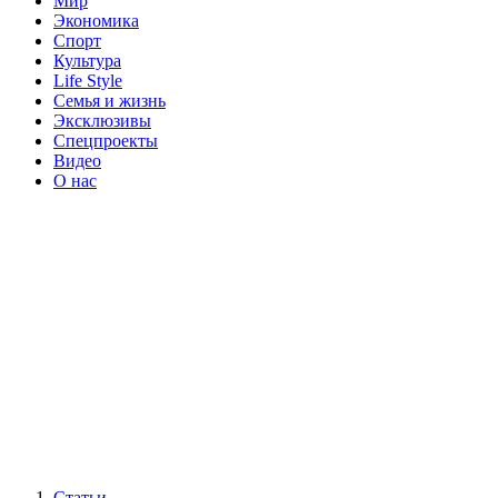
Мир
Экономика
Спорт
Культура
Life Style
Семья и жизнь
Эксклюзивы
Спецпроекты
Видео
О нас
Статьи