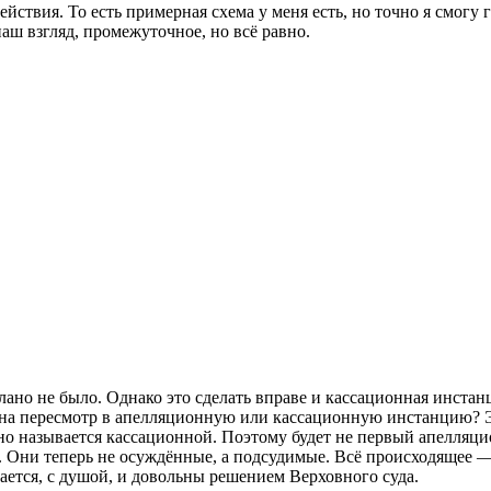
ействия. То есть примерная схема у меня есть, но точно я смогу
наш взгляд, промежуточное, но всё равно.
лано не было. Однако это сделать вправе и кассационная инста
 на пересмотр в апелляционную или кассационную инстанцию? Эт
 называется кассационной. Поэтому будет не первый апелляци
. Они теперь не осуждённые, а подсудимые. Всё происходящее — 
ется, с душой, и довольны решением Верховного суда.