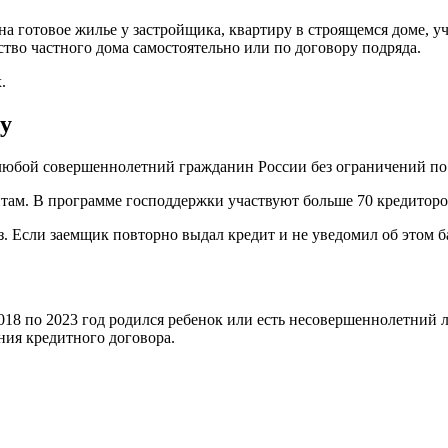
а готовое жилье у застройщика, квартиру в строящемся доме, у
ство частного дома самостоятельно или по договору подряда.
.
ку
любой совершеннолетний гражданин России без ограничений по
там. В программе господдержки участвуют больше 70 кредиторо
з. Если заемщик повторно выдал кредит и не уведомил об этом 
018 по 2023 год родился ребенок или есть несовершеннолетний л
ания кредитного договора.