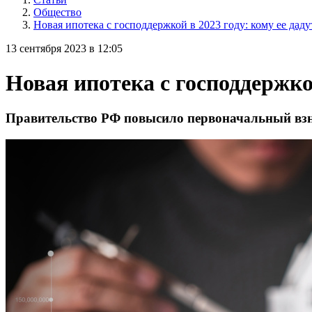
Общество
Новая ипотека с господдержкой в 2023 году: кому ее даду
13 сентября 2023 в 12:05
Новая ипотека с господдержкой
Правительство РФ повысило первоначальный взн