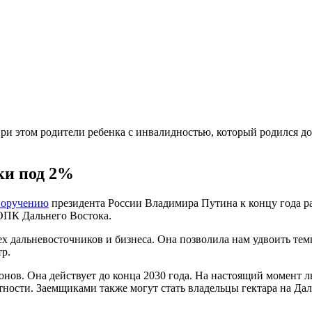
ри этом родители ребенка с инвалидностью, который родился до 
ки под 2%
поручению
президента России Владимира Путина к концу года ра
 ОПК Дальнего Востока.
х дальневосточников и бизнеса. Она позволила нам удвоить тем
тр.
онов. Она действует до конца 2030 года. На настоящий момент 
тности. Заемщиками также могут стать владельцы гектара на Дал