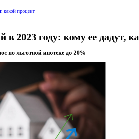
т, какой процент
 в 2023 году: кому ее дадут, к
ос по льготной ипотеке до 20%