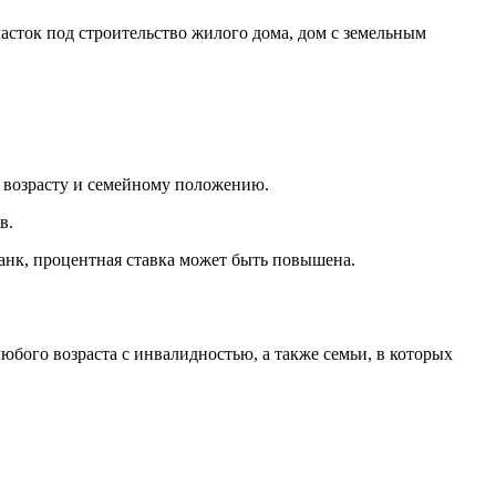
часток под строительство жилого дома, дом с земельным
 возрасту и семейному положению.
в.
банк, процентная ставка может быть повышена.
юбого возраста с инвалидностью, а также семьи, в которых