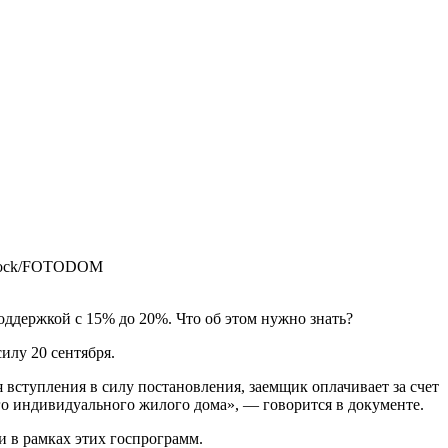
stock/FOTODOM
ддержкой с 15% до 20%. Что об этом нужно знать?
илу 20 сентября.
вступления в силу постановления, заемщик оплачивает за счет
го индивидуального жилого дома», — говорится в документе.
 в рамках этих госпрограмм.