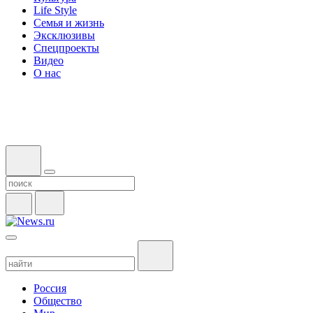
Life Style
Семья и жизнь
Эксклюзивы
Спецпроекты
Видео
О нас
Россия
Общество