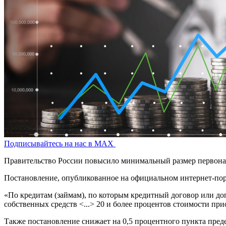
Подписывайтесь на нас в MAX
Правительство России повысило минимальный размер первонач
Постановление, опубликованное на официальном интернет-порт
«По кредитам (займам), по которым кредитный договор или до
собственных средств <...> 20 и более процентов стоимости п
Также постановление снижает на 0,5 процентного пункта пре