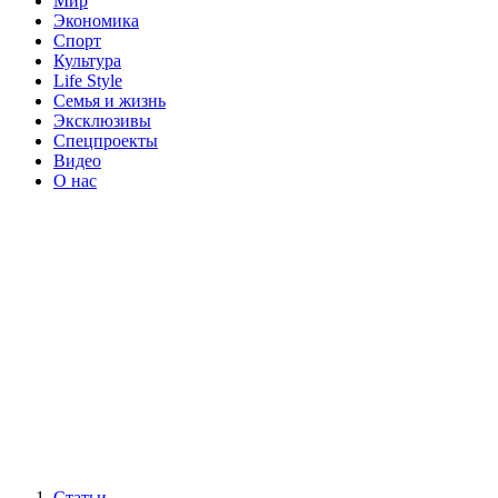
Мир
Экономика
Спорт
Культура
Life Style
Семья и жизнь
Эксклюзивы
Спецпроекты
Видео
О нас
Статьи