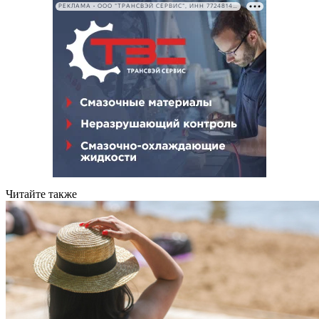
РЕКЛАМА • ООО "ТРАНСВЭЙ СЕРВИС", ИНН 7724814198
Читайте также