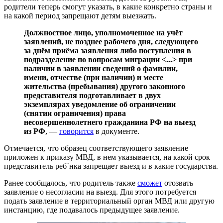
родители теперь смогут указать, в какие конкретно страны и
на какой период запрещают детям выезжать.
Должностное лицо, уполномоченное на учёт
заявлений, не позднее рабочего дня, следующего
за днём приёма заявления либо поступления в
подразделение по вопросам миграции <...> при
наличии в заявлении сведений о фамилии,
имени, отчестве (при наличии) и месте
жительства (пребывания) другого законного
представителя подготавливает в двух
экземплярах уведомление об ограничении
(снятии ограничения) права
несовершеннолетнего гражданина РФ на выезд
из РФ
, —
говорится
в документе.
Отмечается, что образец соответствующего заявление
приложен к приказу МВД, в нем указывается, на какой срок
представитель реб`нка запрещает выезд и в какие государства.
Ранее сообщалось, что родитель также
сможет
отозвать
заявление о несогласии на выезд. Для этого потребуется
подать заявление в территориальный орган МВД или другую
инстанцию, где подавалось предыдущее заявление.