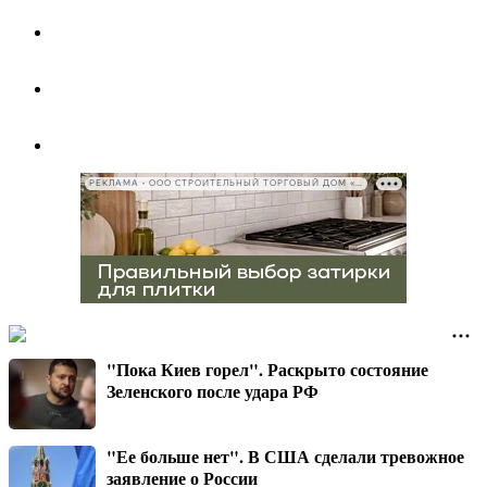
РЕКЛАМА • ООО СТРОИТЕЛЬНЫЙ ТОРГОВЫЙ ДОМ «ПЕТРОВИЧ», ИНН 7802348846
"Пока Киев горел". Раскрыто состояние
Зеленского после удара РФ
"Ее больше нет". В США сделали тревожное
заявление о России