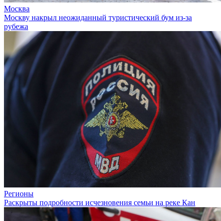
Москва
Москву накрыл неожиданный туристический бум из-за
рубежа
Регионы
Раскрыты подробности исчезновения семьи на реке Кан