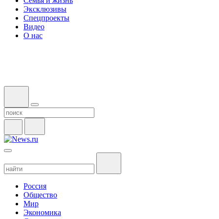
Семья и жизнь
Эксклюзивы
Спецпроекты
Видео
О нас
Россия
Общество
Мир
Экономика