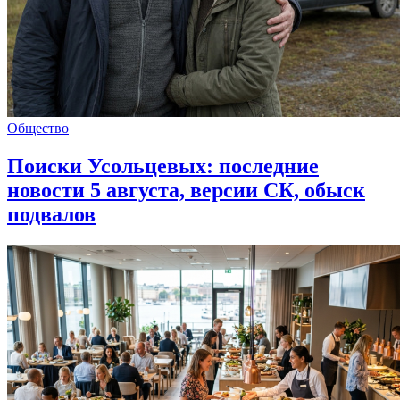
Общество
Поиски Усольцевых: последние
новости 5 августа, версии СК, обыск
подвалов