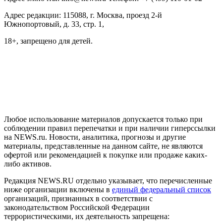
Адрес редакции: 115088, г. Москва, проезд 2-й
Южнопортовый, д. 33, стр. 1,
18+, запрещено для детей.
На информационном ресурсе NEWS.RU применяются
рекомендательные технологии (информационные технологии
предоставления информации на основе сбора, систематизации
и анализа сведений, относящихся к предпочтениям
пользователей сети "Интернет", находящихся на территории
Российской Федерации)
Любое использование материалов допускается только при
соблюдении правил перепечатки и при наличии гиперссылки
на NEWS.ru. Новости, аналитика, прогнозы и другие
материалы, представленные на данном сайте, не являются
офертой или рекомендацией к покупке или продаже каких-
либо активов.
Редакция NEWS.RU отдельно указывает, что перечисленные
ниже организации включены в
единый федеральный список
организаций, признанных в соответствии с
законодательством Российской Федерации
террористическими, их деятельность запрещена: