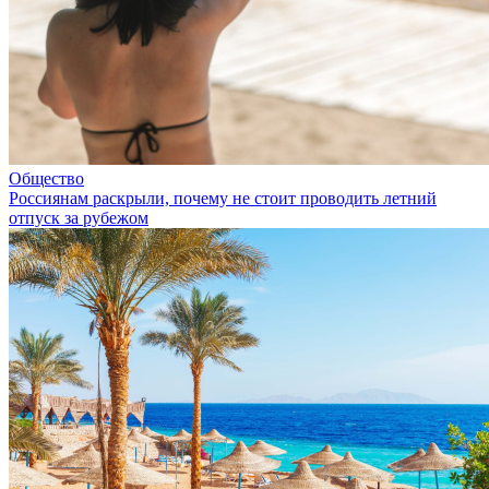
Общество
Россиянам раскрыли, почему не стоит проводить летний
отпуск за рубежом