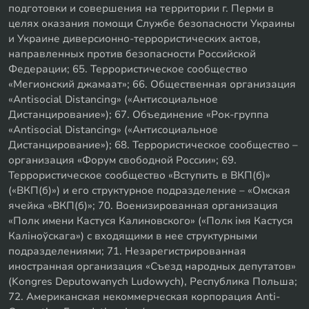
подготовки и совершения на территории г. Перми в
целях оказания помощи Службе безопасности Украины
и Украине диверсионно-террористических актов,
направленных против безопасности Российской
Федерации; 65. Террористическое сообщество
«Мегионский джамаат»; 66. Общественная организация
«Antisocial Distancing» («Антисоциальное
Дистанцирование»); 67. Объединение «Рок-группа
«Antisocial Distancing» («Антисоциальное
Дистанцирование»); 68. Террористическое сообщество –
организация «Форум свободной России»; 69.
Террористическое сообщество «Вступить в ВКП(б)»
(«ВКП(б)») и его структурное подразделение – «Омская
ячейка «ВКП(б)»; 70. Военизированная организация
«Полк имени Кастуся Калиновского» («Полк iмя Кастуся
Калiноўскага») с входящими в нее структурными
подразделениями; 71. Незарегистрированная
иностранная организация «Съезд народных депутатов»
(Kongres Deputowanych Ludowych), Республика Польша;
72. Американская некоммерческая корпорация Anti-