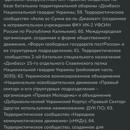
базе батальона территориальной обороны «Донбасс»
Национальной гвардии Украины; 59. Террористическое
сообщество «Ахлю ас-Сунна ва-ль-Джамаат» (созданное
в исправительном учреждении ФКУ ИК-2 УФСИН
России по Республике Калмыкия); 60. Международная
организация, созданная в форме общественного
движения, «Форум свободных государств постРоссии» и
ее структурные подразделения; 61. Террористическое
сообщество 2-ой батальон специального назначения
«Донбасс» 15-го отдельного Славянского полка
Национальной гвардии Украины (войсковая часть
3035); 62. Украинское военизированное объединение
«Национально-освободительное движение «Правый
сектор» и его структурные подразделения –
организация «Правая Молодежь» и объединение
«Добровольческий Украинский Корпус «Правый Сектор»
(другое используемое наименование: ДУК ПС); 63.
Террористическое сообщество «Народное
коммунистическое движение» («НКД»); 64.
Террористическое сообщество, созданное для