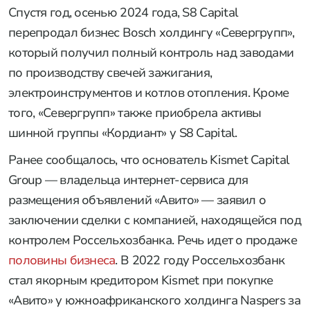
Спустя год, осенью 2024 года, S8 Capital
перепродал бизнес Bosch холдингу «Севергрупп»,
который получил полный контроль над заводами
по производству свечей зажигания,
электроинструментов и котлов отопления. Кроме
того, «Севергрупп» также приобрела активы
шинной группы «Кордиант» у S8 Capital.
Ранее сообщалось, что основатель Kismet Capital
Group — владельца интернет-сервиса для
размещения объявлений «Авито» — заявил о
заключении сделки с компанией, находящейся под
контролем Россельхозбанка. Речь идет о продаже
половины бизнеса
. В 2022 году Россельхозбанк
стал якорным кредитором Kismet при покупке
«Авито» у южноафриканского холдинга Naspers за