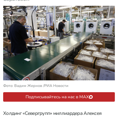
Фото: Вадим Жернов /РИА Новости
Подписывайтесь на нас в MAX
Холдинг «Севергрупп» миллиардера Алексея