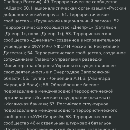
Свобода России»); 49. Террористическое сообщество
«Айдар»; 50. Националистическая организация «Русский
добровольческий корпус»; 51. Террористическое
сообщество – «Грузинский национальный легион»; 52.
Террористическое сообщество «Днепр-1» (батальон
«Днепр-1», полк «Днепр-1»); 53. Террористическое
сообщество «Джамаат» (созданное в исправительном
учреждении ФКУ ИК-7 УФСИН России по Республике
Дагестан); 54. Террористическое сообщество, созданное
сотрудниками Главного управления разведки
Министерства обороны Украины и осуществлявшее
свою деятельность в г. Энергодаре Запорожской
области; 55. Группа «Концепция А.Н.В. (Авангард
Народной Воли)»; 56. Обособленное боевое
подразделение международной террористической
организации «Исламское государство» (джамаат)
«Исламская баккия»; 57. Российское структурное
подразделение международного террористического
сообщества «АУМ Синрикё»; 58. Террористическое
сообщество 46-й отдельный штурмовой батальон
«Донбасс» Вооруженных сил Украины, созданное на