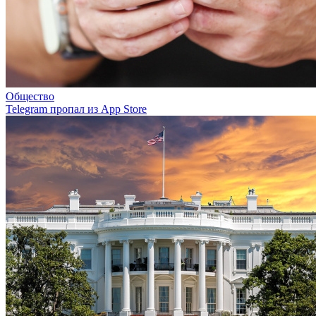
Общество
Telegram пропал из App Store