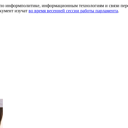
мы по информполитике, информационным технологиям и связи пер
кумент изучат
во время весенней сессии работы парламента
.