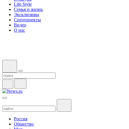
Life Style
Семья и жизнь
Эксклюзивы
Спецпроекты
Видео
О нас
Россия
Общество