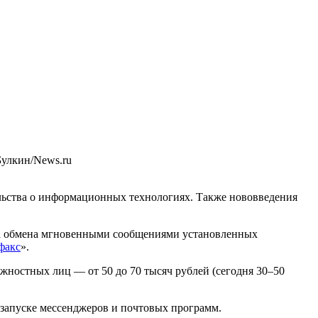
Булкин/News.ru
ельства о информационных технологиях. Также нововведения
иса обмена мгновенными сообщениями установленных
факс
».
лжностных лиц — от 50 до 70 тысяч рублей (сегодня 30–50
о запуске мессенджеров и почтовых программ.