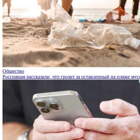
Общество
Россиянам рассказали, что грозит за оставленный на пляже мус