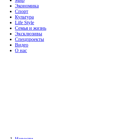
Мир
Экономика
Спорт
Культура
Life Style
Семья и жизнь
Эксклюзивы
Спецпроекты
Видео
О нас
Новости