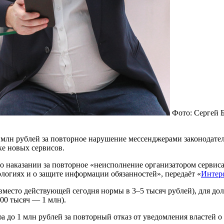
Фото: Сергей 
2 млн рублей за повторное нарушение мессенджерами законодат
ке новых сервисов.
а о наказании за повторное «неисполнение организатором серв
огиях и о защите информации обязанностей», передаёт «
Интер
(вместо действующей сегодня нормы в 3–5 тысяч рублей), для до
800 тысяч — 1 млн).
а до 1 млн рублей за повторный отказ от уведомления властей 