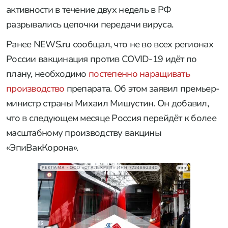
активности в течение двух недель в РФ
разрывались цепочки передачи вируса.
Ранее NEWS.ru сообщал, что не во всех регионах
России вакцинация против COVID-19 идёт по
плану, необходимо
постепенно наращивать
производство
препарата. Об этом заявил премьер-
министр страны Михаил Мишустин. Он добавил,
что в следующем месяце Россия перейдёт к более
масштабному производству вакцины
«ЭпиВакКорона».
РЕКЛАМА • ООО «СТАЛЬКРЕП» ИНН 7724892340