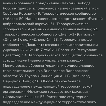
военизированное объединение Легион «Свобода
России» (другое используемое наименование «Легион
Свобода России»); 49. Террористическое сообщество
«Айдар»; 50. Националистическая организация «Русский
добровольческий корпус»; 51. Террористическое
сообщество – «Грузинский национальный легион»; 52.
Террористическое сообщество «Днепр-1» (батальон
«Днепр-1», полк «Днепр-1»); 53. Террористическое
сообщество «Джамаат» (созданное в исправительном
учреждении ФКУ ИК-7 УФСИН России по Республике
Дагестан); 54. Террористическое сообщество, созданное
сотрудниками Главного управления разведки
Министерства обороны Украины и осуществлявшее
свою деятельность в г. Энергодаре Запорожской
области; 55. Группа «Концепция А.Н.В. (Авангард
Народной Воли)»; 56. Обособленное боевое
подразделение международной террористической
организации «Исламское государство» (джамаат)
«Исламская баккия»; 57. Российское структурное
подразделение международного террористического