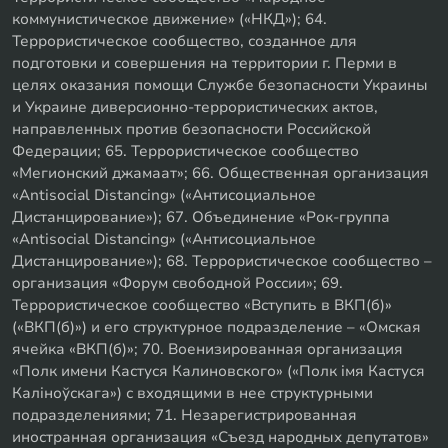
коммунистическое движение» («НКД»); 64.
Террористическое сообщество, созданное для
подготовки и совершения на территории г. Перми в
целях оказания помощи Службе безопасности Украины
и Украине диверсионно-террористических актов,
направленных против безопасности Российской
Федерации; 65. Террористическое сообщество
«Мегионский джамаат»; 66. Общественная организация
«Antisocial Distancing» («Антисоциальное
Дистанцирование»); 67. Объединение «Рок-группа
«Antisocial Distancing» («Антисоциальное
Дистанцирование»); 68. Террористическое сообщество –
организация «Форум свободной России»; 69.
Террористическое сообщество «Вступить в ВКП(б)»
(«ВКП(б)») и его структурное подразделение – «Омская
ячейка «ВКП(б)»; 70. Военизированная организация
«Полк имени Кастуся Калиновского» («Полк iмя Кастуся
Калiноўскага») с входящими в нее структурными
подразделениями; 71. Незарегистрированная
иностранная организация «Съезд народных депутатов»