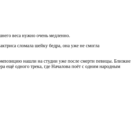
шнего веса нужно очень медленно.
актриса сломала шейку бедра, она уже не смогла
омпозицию нашли на студии уже после смерти певицы. Близкие
ера ещё одного трека, где Началова поёт с одним народным