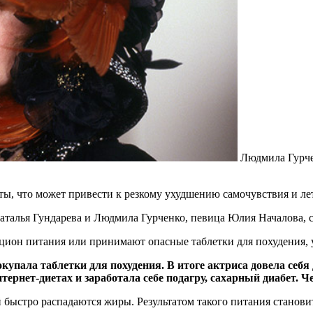
Людмила Гурч
ты, что может привести к резкому ухудшению самочувствия и ле
Наталья Гундарева и Людмила Гурченко, певица Юлия Началова,
ацион питания или принимают опасные таблетки для похудения, 
упала таблетки для похудения. В итоге актриса довела себя 
ернет-диетах и заработала себе подагру, сахарный диабет. Че
й быстро распадаются жиры. Результатом такого питания станови