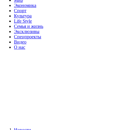
Мир
Экономика
Спорт
Культура
Life Style
Семья и жизнь
Эксклюзивы
Спецпроекты
Видео
О нас
Новости