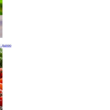
 и дыню