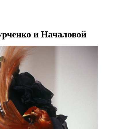
урченко и Началовой