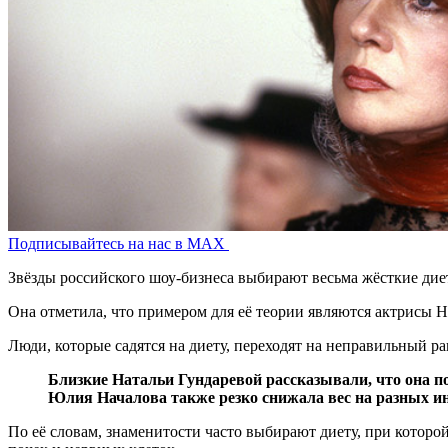
Подписывайтесь на нас в MAX
Звёзды российского шоу-бизнеса выбирают весьма жёсткие дие
Она отметила, что примером для её теории являются актрисы 
Люди, которые садятся на диету, переходят на неправильный р
Близкие Натальи Гундаревой рассказывали, что она пок
Юлия Началова также резко снижала вес на разных инт
По её словам, знаменитости часто выбирают диету, при которо