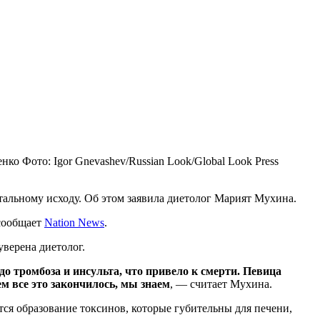
енко
Фото: Igor Gnevashev/Russian Look/Global Look Press
тальному исходу. Об этом заявила диетолог Марият Мухина.
 сообщает
Nation News
.
уверена диетолог.
до тромбоза и инсульта, что привело к смерти. Певица
м все это закончилось, мы знаем
, — считает Мухина.
тся образование токсинов, которые губительны для печени,