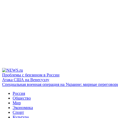
Проблемы с бензином в России
Атака США на Венесуэлу
Специальная военная операция на Украине: мирные переговор
Россия
Общество
Мир
Экономика
Спорт
Культура