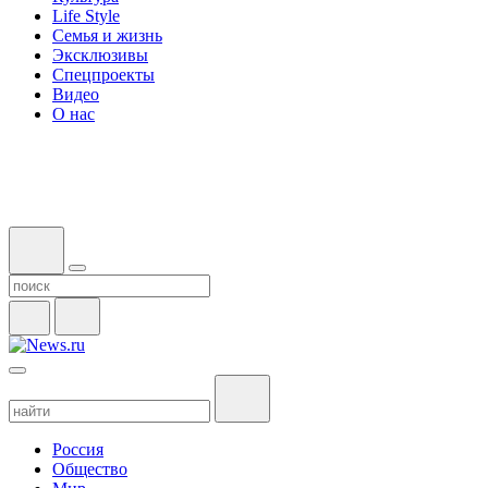
Life Style
Семья и жизнь
Эксклюзивы
Спецпроекты
Видео
О нас
Россия
Общество