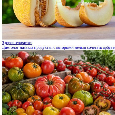
Здоровье/красота
Диетолог назвала продукты, с которыми нельзя сочетать арбуз