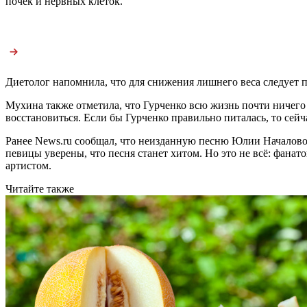
почек и нервных клеток.
Диетолог напомнила, что для снижения лишнего веса следует п
Мухина также отметила, что Гурченко всю жизнь почти ничего 
восстановиться. Если бы Гурченко правильно питалась, то сейч
Ранее News.ru сообщал, что неизданную песню Юлии Началов
певицы уверены, что песня станет хитом. Но это не всё: фана
артистом.
Читайте также