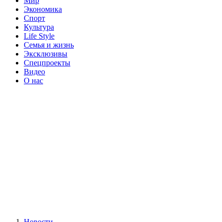
Мир
Экономика
Спорт
Культура
Life Style
Семья и жизнь
Эксклюзивы
Спецпроекты
Видео
О нас
Новости