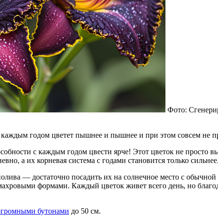
Фото: Сгенери
 каждым годом цветет пышнее и пышнее и при этом совсем не пр
бности с каждым годом цвести ярче! Этот цветок не просто выж
вно, а их корневая система с годами становится только сильнее
полива — достаточно посадить их на солнечное место с обычной
махровыми формами. Каждый цветок живет всего день, но благод
огромными бутонами
до 50 см.