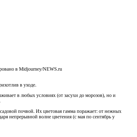
ровано в Midjourney/NEWS.ru
ихотлив в уходе.
ивает в любых условиях (от засухи до морозов), но и
.
 садовой почвой. Их цветовая гамма поражает: от нежных
аря непрерывной волне цветения (с мая по сентябрь у