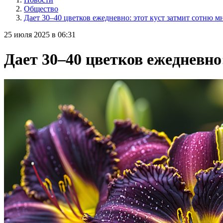
Общество
Дает 30–40 цветков ежедневно: этот куст затмит сотню 
25 июля 2025 в 06:31
Дает 30–40 цветков ежедневно