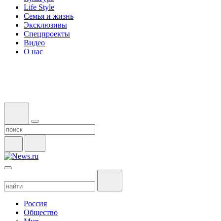
Life Style
Семья и жизнь
Эксклюзивы
Спецпроекты
Видео
О нас
Россия
Общество