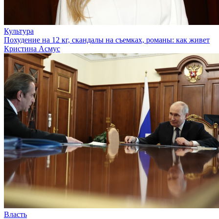
Культура
Похудение на 12 кг, скандалы на съемках, романы: как живет
Кристина Асмус
Власть