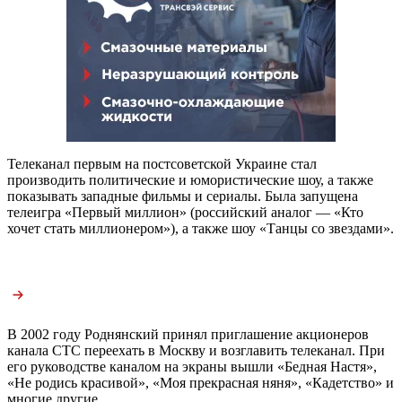
Телеканал первым на постсоветской Украине стал
производить политические и юмористические шоу, а также
показывать западные фильмы и сериалы. Была запущена
телеигра «Первый миллион» (российский аналог — «Кто
хочет стать миллионером»), а также шоу «Танцы со звездами».
В 2002 году Роднянский принял приглашение акционеров
канала СТС переехать в Москву и возглавить телеканал. При
его руководстве каналом на экраны вышли «Бедная Настя»,
«Не родись красивой», «Моя прекрасная няня», «Кадетство» и
многие другие.