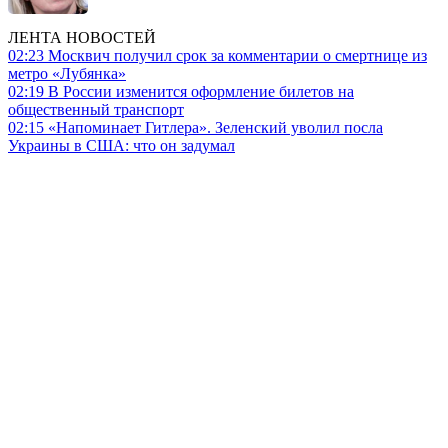
ЛЕНТА НОВОСТЕЙ
02:23
Москвич получил срок за комментарии о смертнице из
метро «Лубянка»
02:19
В России изменится оформление билетов на
общественный транспорт
02:15
«Напоминает Гитлера». Зеленский уволил посла
Украины в США: что он задумал