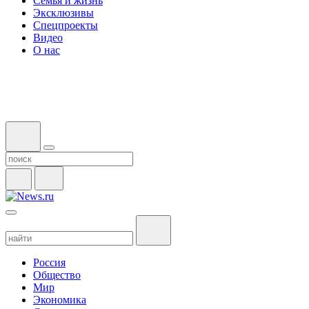
Семья и жизнь
Эксклюзивы
Спецпроекты
Видео
О нас
Россия
Общество
Мир
Экономика