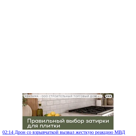
РЕКЛАМА • ООО СТРОИТЕЛЬНЫЙ ТОРГОВЫЙ ДОМ «ПЕТРОВИЧ», ИНН 7802348846
02:14
Дрон со взрывчаткой вызвал жесткую реакцию МВД