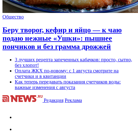
Общество
Беру творог, кефир и яйцо — к чаю
подаю нежные «Ушки»: пышнее
пончиков и без грамма дрожжей
3 лучших рецепта запеченных кабачков: просто, сытно,
без хлопот!
Оплата ЖКХ по-новому: с 1 августа смотрите на
счетчики и в квитанции
Как теперь передавать показания счетчиков воды:
важные изменения с августа
Редакция
Реклама