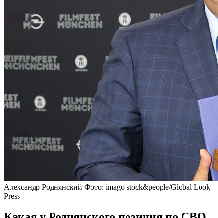
Александр Роднянский
Фото: imago stock&people/Global Look
Press
Какая у Роднянского позиция по СВО