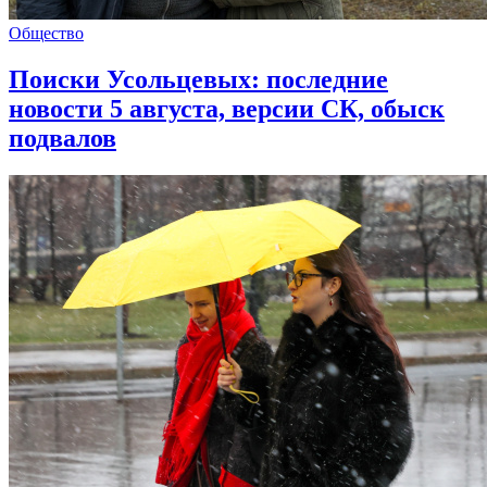
Общество
Поиски Усольцевых: последние
новости 5 августа, версии СК, обыск
подвалов