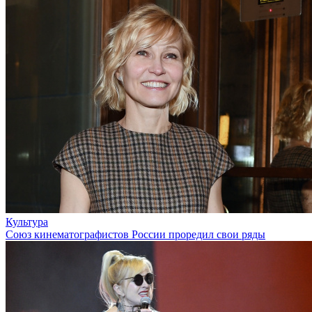
Культура
Союз кинематографистов России проредил свои ряды