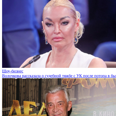
Шоу-бизнес
Волочкова рассказала о судебной тяжбе с УК после потопа в б