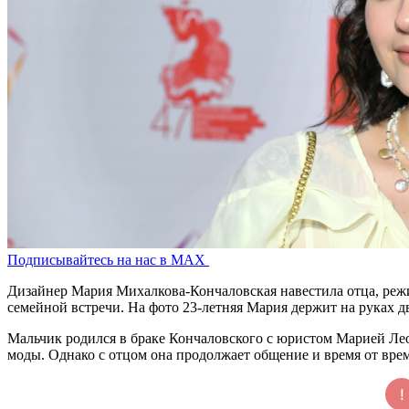
Подписывайтесь на нас в MAX
Дизайнер Мария Михалкова-Кончаловская навестила отца, режис
семейной встречи. На фото 23-летняя Мария держит на руках 
Мальчик родился в браке Кончаловского с юристом Марией Лео
моды. Однако с отцом она продолжает общение и время от врем