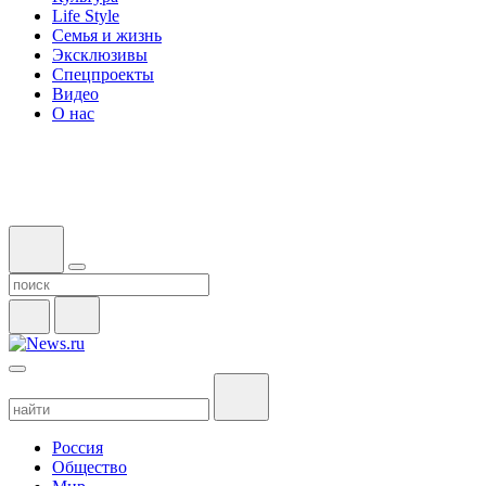
Life Style
Семья и жизнь
Эксклюзивы
Спецпроекты
Видео
О нас
Россия
Общество