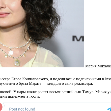
Мария Михалк
сера Егора Кончаловского, и поделилась с подписчиками в Inst
двухлетнего брата Марата — младшего сына режиссера.
новой. У пары также растет восьмилетний сын Тимур. Мария уж
ени приезжает в гости.