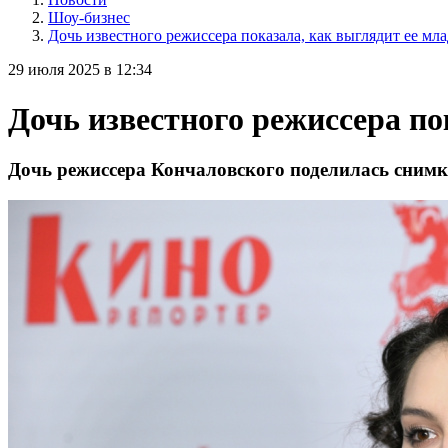
Шоу-бизнес
Дочь известного режиссера показала, как выглядит ее мл
29 июля 2025 в 12:34
Дочь известного режиссера по
Дочь режиссера Кончаловского поделилась снимко