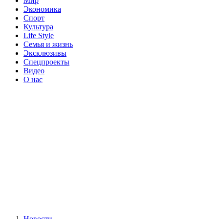
Мир
Экономика
Спорт
Культура
Life Style
Семья и жизнь
Эксклюзивы
Спецпроекты
Видео
О нас
Новости